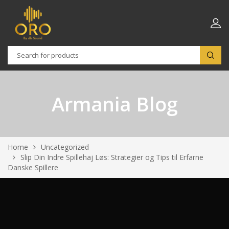
Armania Blog
Home
Uncategorized
Slip Din Indre Spillehaj Løs: Strategier og Tips til Erfarne
Danske Spillere