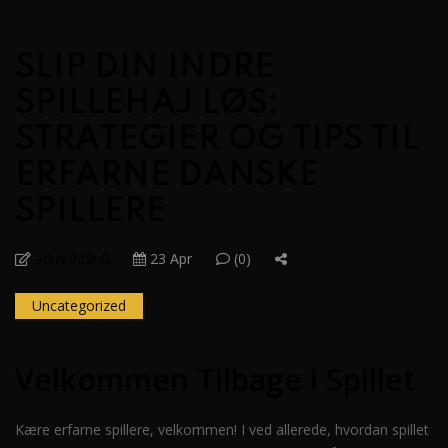
SLIP DIN INDRE
SPILLEHAJ LØS:
STRATEGIER OG TIPS TIL
ERFARNE DANSKE
SPILLERE
admt0d3n0
23 Apr
(0)
Uncategorized
Velkommen Tilbage i Spillet
Kære erfarne spillere, velkommen! I ved allerede, hvordan spillet