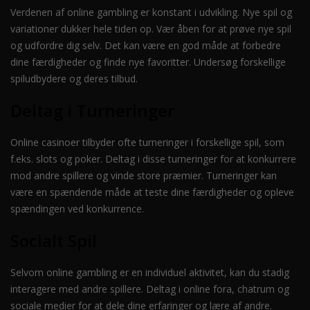
Verdenen af online gambling er konstant i udvikling. Nye spil og
variationer dukker hele tiden op. Vær åben for at prøve nye spil
og udfordre dig selv. Det kan være en god måde at forbedre
dine færdigheder og finde nye favoritter. Undersøg forskellige
spiludbydere og deres tilbud.
Deltag i Turneringer
Online casinoer tilbyder ofte turneringer i forskellige spil, som
f.eks. slots og poker. Deltag i disse turneringer for at konkurrere
mod andre spillere og vinde store præmier. Turneringer kan
være en spændende måde at teste dine færdigheder og opleve
spændingen ved konkurrence.
Socialt Spil
Selvom online gambling er en individuel aktivitet, kan du stadig
interagere med andre spillere. Deltag i online fora, chatrum og
sociale medier for at dele dine erfaringer og lære af andre.