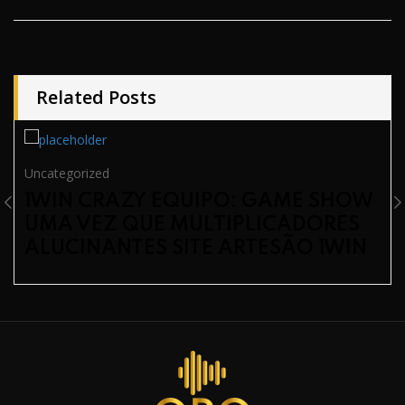
Related Posts
Uncategorized
1WIN CRAZY EQUIPO: GAME SHOW
UMA VEZ QUE MULTIPLICADORES
ALUCINANTES SITE ARTESÃO 1WIN