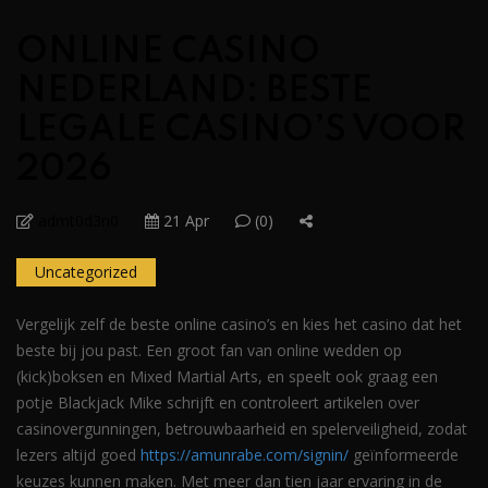
ONLINE CASINO
NEDERLAND: BESTE
LEGALE CASINO’S VOOR
2026
admt0d3n0
21 Apr
(0)
Uncategorized
Vergelijk zelf de beste online casino’s en kies het casino dat het
beste bij jou past. Een groot fan van online wedden op
(kick)boksen en Mixed Martial Arts, en speelt ook graag een
potje Blackjack Mike schrijft en controleert artikelen over
casinovergunningen, betrouwbaarheid en spelerveiligheid, zodat
lezers altijd goed
https://amunrabe.com/signin/
geïnformeerde
keuzes kunnen maken. Met meer dan tien jaar ervaring in de