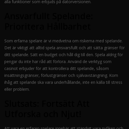
alla funktioner som erbjuds på datorversionen.
Ansvarfullt Spelande:
Prioritera Hållbarhet
Som erfarna spelare är vi medvetna om riskerna med spelande.
Det är viktigt att alltid spela ansvarsfullt och att sätta gränser för
ditt spelande. Sätt en budget och håll dig till den. Spela aldrig för
pengar du inte har råd att förlora. Använd de verktyg som
casinot erbjuder för att kontrollera ditt spelande, såsom
insättningsgränser, förlustgränser och självavstängning. Kom
ihåg att spelande ska vara underhållande, inte en källa till stress
eller problem.
Slutsats: Fortsätt Att
Utforska och Njut!
Att vara en erfaren spelare innebär att ständigt vara nyfiken och