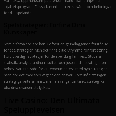
Var också uppmärksam på återkommande kampanjer och
lojalitetsprogram. Dessa kan erbjuda extra värde och belöningar
för ditt spelande.
Spelstrategier: Förfina Dina
Kunskaper
Som erfarna spelare har vi oftast en grundläggande förståelse
för spelstrategier. Men det finns alltid utrymme för förbättring.
Fördjupa dig i strategier för de spel du gillar mest. Studera
statistik, analysera dina resultat, och justera din strategi efter
behov. Var inte rädd för att experimentera med nya strategier,
men gör det med försiktighet och ansvar. Kom ihåg att ingen
strategi garanterar vinst, men en väl genomtänkt strategi kan
öka dina chanser att lyckas.
Live Casino: Den Ultimata
Spelupplevelsen