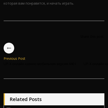
которая вам понравится, и начать играть.
Share this post:
Previous Post
UP-X онлайн казино мобильная версия.4401
UP-X онлайн к
Related Posts