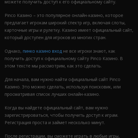
можете получить доступ к его официальному сайту.
Pinco Казино – это популярное онлайн-казино, которое
предлагает игрокам широкий спектр игр, включая слоты,
карточные игры и рулетку. Казино имеет официальный сайт,
который доступен для игроков из многих стран.
Однако,
пинко казино вход
не все игроки знают, как
получить доступ к официальному сайту Pinco Казино. В
этом тексте мы рассмотрим, как это сделать.
Для начала, вам нужно найти официальный сайт Pinco
Казино. Это можно сделать, используя поисковик, или
просматривая список лучших онлайн-казино.
Когда вы найдете официальный сайт, вам нужно
зарегистрироваться, чтобы получить доступ к играм.
Регистрация проста и займет несколько минут.
После регистрации, вы сможете играть в любые игры,