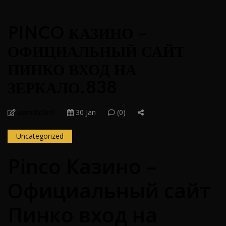
PINCO КАЗИНО –
ОФИЦИАЛЬНЫЙ САЙТ
ПИНКО ВХОД НА
ЗЕРКАЛО.838
admt0d3n0
30 Jan
(0)
Uncategorized
Pinco Казино –
Официальный сайт
Пинко вход на