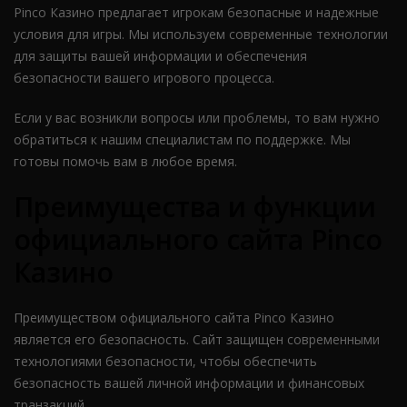
Pinco Казино предлагает игрокам безопасные и надежные
условия для игры. Мы используем современные технологии
для защиты вашей информации и обеспечения
безопасности вашего игрового процесса.
Если у вас возникли вопросы или проблемы, то вам нужно
обратиться к нашим специалистам по поддержке. Мы
готовы помочь вам в любое время.
Преимущества и функции
официального сайта Pinco
Казино
Преимуществом официального сайта Pinco Казино
является его безопасность. Сайт защищен современными
технологиями безопасности, чтобы обеспечить
безопасность вашей личной информации и финансовых
транзакций.