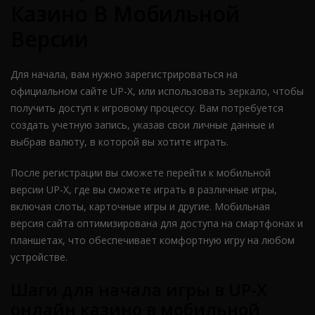
Казино В Мобильной
Версии
Для начала, вам нужно зарегистрироваться на
официальном сайте UP-X, или использовать зеркало, чтобы
получить доступ к игровому процессу. Вам потребуется
создать учетную запись, указав свои личные данные и
выбрав валюту, в которой вы хотите играть.
После регистрации вы сможете перейти к мобильной
версии UP-X, где вы сможете играть в различные игры,
включая слоты, карточные игры и другие. Мобильная
версия сайта оптимизирована для доступа на смартфонах и
планшетах, что обеспечивает комфортную игру на любом
устройстве.
Шаги для начала игры в UP-X
онлайн казино в мобильной