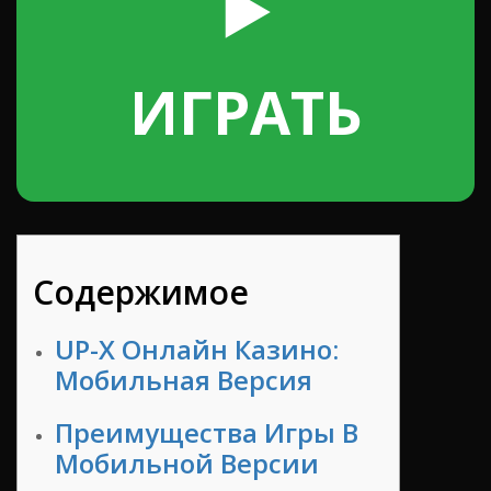
▶️
ИГРАТЬ
Содержимое
UP-X Онлайн Казино:
Мобильная Версия
Преимущества Игры В
Мобильной Версии