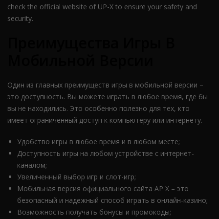
check the official website of UP-X to ensure your safety and
security.
Преимущества Игры В
Мобильной Версии
Один из главных преимуществ игры в мобильной версии –
это доступность. Вы можете играть в любое время, где бы
вы не находились. Это особенно полезно для тех, кто
имеет ограниченный доступ к компьютеру или интернету.
Удобство игры в любое время и в любом месте;
Доступность игры на любом устройстве с интернет-
каналом;
Увеличенный выбор игр и слот-игр;
Мобильная версия официального сайта AP X – это
безопасный и надежный способ играть в онлайн-казино;
Возможность получать бонусы и промокоды;