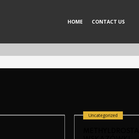
Day:
May 2, 2026
HOME
CONTACT US
Uncategorized
METHYLDROSTA