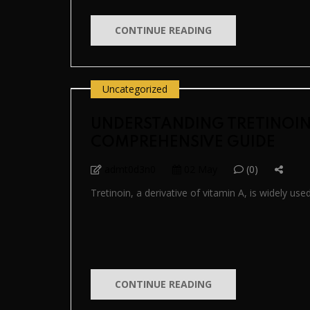
CONTINUE READING
Uncategorized
UNDERSTANDING TRETINOIN
COMPREHENSIVE GUIDE
admt0d3n0
02 May
(0)
Tretinoin, a derivative of vitamin A, is widely used
CONTINUE READING