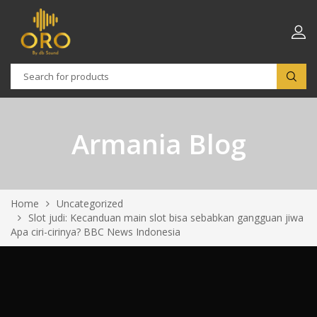
Armania Blog
Home
Uncategorized
Slot judi: Kecanduan main slot bisa sebabkan gangguan jiwa
Apa ciri-cirinya? BBC News Indonesia