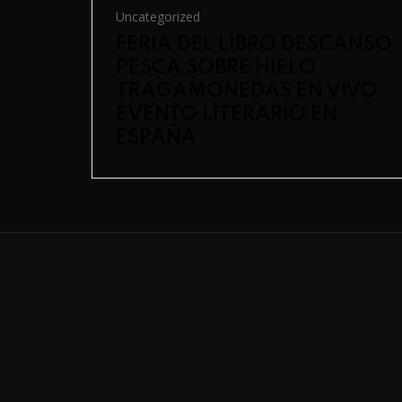
Uncategorized
FERIA DEL LIBRO DESCANSO
PESCA SOBRE HIELO
TRAGAMONEDAS EN VIVO
EVENTO LITERARIO EN
ESPAÑA