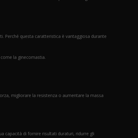
zanti. Perché questa caratteristica è vantaggiosa durante
i come la ginecomastia.
a forza, migliorare la resistenza o aumentare la massa
capacità di fornire risultati duraturi, ridurre gli