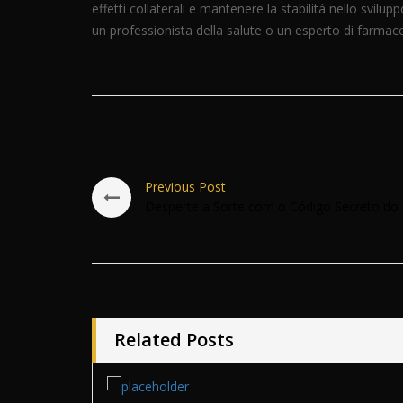
effetti collaterali e mantenere la stabilità nello svilup
un professionista della salute o un esperto di farmacol
Previous Post
Desperte a Sorte com o Código Secreto do
Related Posts