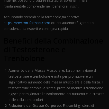
insieme, possono produrre risultati straordinari, ma è
fondamentale comprenderne i benefici e i rischi.
Acquistando steroidi nella farmacologia sportiva
https://proviron-farmaci.com/
ottieni autenticità garantita,
consulenza da esperti e consegna rapida.
Benefici della Combinazione
di Testosterone e
Trenbolone
Aumento della Massa Muscolare:
La combinazione di
testosterone e trenbolone è nota per promuovere un
significativo aumento della massa muscolare e della forza. Il
testosterone stimola la sintesi proteica mentre il trenbolone
agisce per migliorare l’assorbimento dei nutrienti e la crescita
delle cellule muscolari.
Riduzione del Grasso Corporeo:
Entrambi gli steroidi