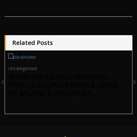
Related Posts
Uncategorized
WINSPIRIT CASINO PROVIDES
THRILLS COUPLED WITH A SENSE
OF BALANCE IN CANADA