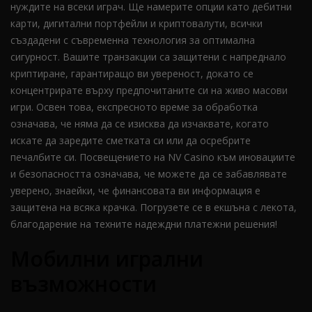
нуждите на всеки играч. Ще намерите опции като дебитни
карти, дигитални портфейли и криптовалути, всички
създадени с съвременна технология за оптимална
сигурност. Вашите транзакции са защитени с напреднало
криптиране, гарантиращо ви увереност, докато се
концентрирате върху предпочитаните си на живо масови
игри. Освен това, експресното време за обработка
означава, че няма да се изисква да изчаквате, когато
искате да заредите сметката си или да осребрите
печалбите си. Посвещението на NV Casino към иновациите
и безопасността означава, че можете да се забавлявате
уверено, знаейки, че финансовата ви информация е
защитена на всяка крачка. Погрузете се в екшъна с лекота,
благодарение на техните надеждни платежни решения!
Мобилни игрални
възможности