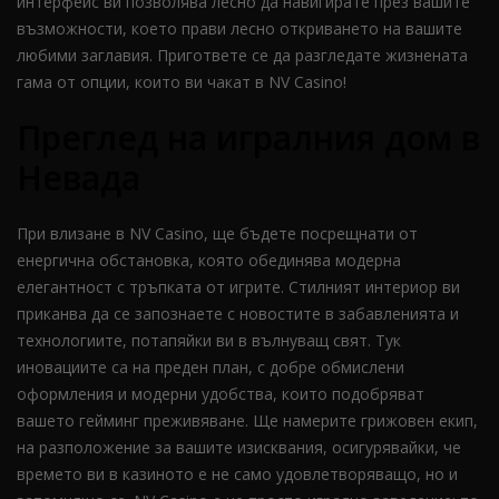
интерфейс ви позволява лесно да навигирате през вашите
възможности, което прави лесно откриването на вашите
любими заглавия. Пригответе се да разгледате жизнената
гама от опции, които ви чакат в NV Casino!
Преглед на игралния дом в
Невада
При влизане в NV Casino, ще бъдете посрещнати от
енергична обстановка, която обединява модерна
елегантност с тръпката от игрите. Стилният интериор ви
приканва да се запознаете с новостите в забавленията и
технологиите, потапяйки ви в вълнуващ свят. Тук
иновациите са на преден план, с добре обмислени
оформления и модерни удобства, които подобряват
вашето гейминг преживяване. Ще намерите грижовен екип,
на разположение за вашите изисквания, осигурявайки, че
времето ви в казиното е не само удовлетворяващо, но и