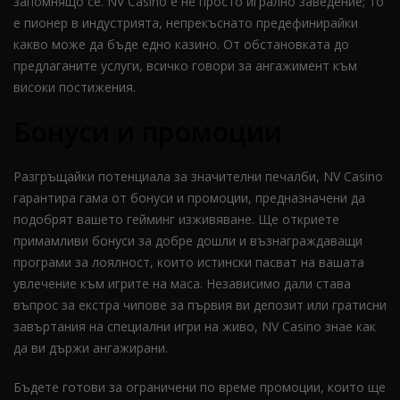
запомнящо се. NV Casino е не просто игрално заведение; то
е пионер в индустрията, непрекъснато предефинирайки
какво може да бъде едно казино. От обстановката до
предлаганите услуги, всичко говори за ангажимент към
високи постижения.
Бонуси и промоции
Разгръщайки потенциала за значителни печалби, NV Casino
гарантира гама от бонуси и промоции, предназначени да
подобрят вашето гейминг изживяване. Ще откриете
примамливи бонуси за добре дошли и възнаграждаващи
програми за лоялност, които истински пасват на вашата
увлечение към игрите на маса. Независимо дали става
въпрос за екстра чипове за първия ви депозит или гратисни
завъртания на специални игри на живо, NV Casino знае как
да ви държи ангажирани.
Бъдете готови за ограничени по време промоции, които ще