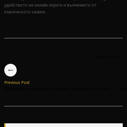
удобството на онлайн игрите и вълнението от
класическото казино.
Share this post:
Previous Post
Ogni istante, ogni partita su Instant Casino per la Svizzera
Mafi