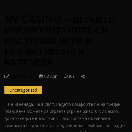
NV CASINO – ИГРАЙТЕ
ПРЕДПОЧИТАНИТЕ СИ
НАСТОЛНИ ИГРИ В
РЕАЛНО ВРЕМЕ В
БЪЛГАРИЯ
admt0d3n0
08 Apr
(0)
Uncategorized
Не е изненада, че в свят, където комфортът е на преден
план, вече можете да играете игри на живо в
NV
Casino,
докато седите в България. Тази система обединява
техниката с тръпката от традиционния гемблинг по гладък