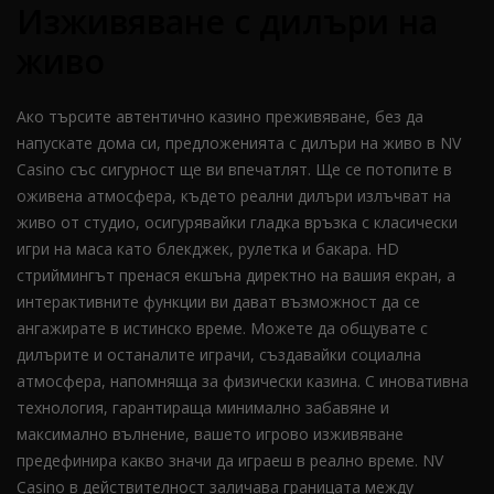
Изживяване с дилъри на
живо
Ако търсите автентично казино преживяване, без да
напускате дома си, предложенията с дилъри на живо в NV
Casino със сигурност ще ви впечатлят. Ще се потопите в
оживена атмосфера, където реални дилъри излъчват на
живо от студио, осигурявайки гладка връзка с класически
игри на маса като блекджек, рулетка и бакара. HD
стриймингът пренася екшъна директно на вашия екран, а
интерактивните функции ви дават възможност да се
ангажирате в истинско време. Можете да общувате с
дилърите и останалите играчи, създавайки социална
атмосфера, напомняща за физически казина. С иновативна
технология, гарантираща минимално забавяне и
максимално вълнение, вашето игрово изживяване
предефинира какво значи да играеш в реално време. NV
Casino в действителност заличава границата между