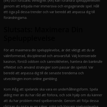
(VR) och förstärkt verklighet (AR) kan förändra spelupplevelsen
genom att erbjuda mer immersiva och engagerande spel. Håll
ett öga på dessa trender och var beredd att anpassa dig till
förändringarna.
Slutsats: Maximera Din
Spelupplevelse
För att maximera din spelupplevelse, är det viktigt att du är
välinformerad, disciplinerad och ansvarsfull. Välj licensierade
kasinon, förstå oddsen och sannolikheten, hantera din bankrulle
effektivt och använd strategier som passar din spelstil. Var
beredd att anpassa dig till de senaste trenderna och
utvecklingen inom online gambling.
Kom ihåg att spelande ska vara en underhållningsform. Spela
aldrig mer än du har råd att förlora, och sök hjälp om du känner
att du har problem med spelberoende. Genom att följa dessa
råd kan du njuta av en säker, rolig och lönsam spelupplevelse.