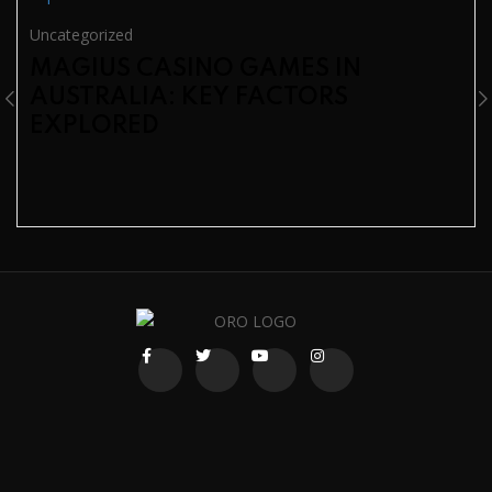
Uncategorized
MAGIUS CASINO GAMES IN
AUSTRALIA: KEY FACTORS
EXPLORED