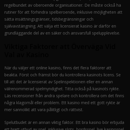
regelbundet av oberoende organisationer. De måste också ha
rutiner för att förhindra spelberoende, inklusive möjligheten att
sätta insättningsgränser, tidsbegränsningar och
självavstängning. Att välja ett licensierat kasino är därför en
grundläggande del av en säker och ansvarsfull spelupplevelse.
Viktiga Faktorer att Överväga Vid
Val av Kasino
När du väljer ett online kasino, finns det flera faktorer att
beakta. Först och främst bör du kontrollera kasinots licens. Se
till att det är licensierat av Spelinspektionen eller en annan
välrenommerad spelmyndighet. Titta också på kasinots rykte.
Läs recensioner från andra spelare och kontrollera om det finns
några klagomål eller problem. Ett kasino med ett gott rykte är
mer sannolikt att vara pålitligt och rättvist.
Spelutbudet är en annan viktig faktor. Ett bra kasino bör erbjuda
ett brett utbud av spel, inklusive slots, bordsspel, live kasinospel