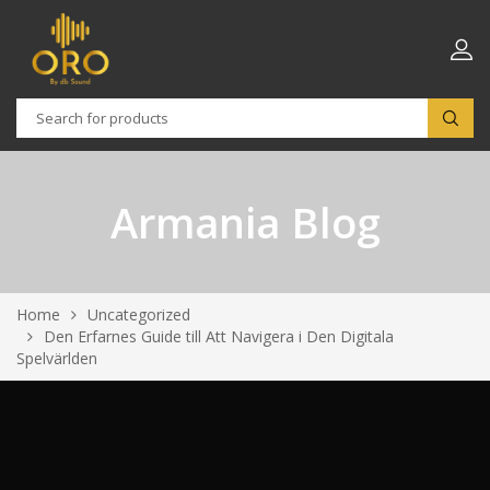
Armania Blog
Home
Uncategorized
Den Erfarnes Guide till Att Navigera i Den Digitala
Spelvärlden