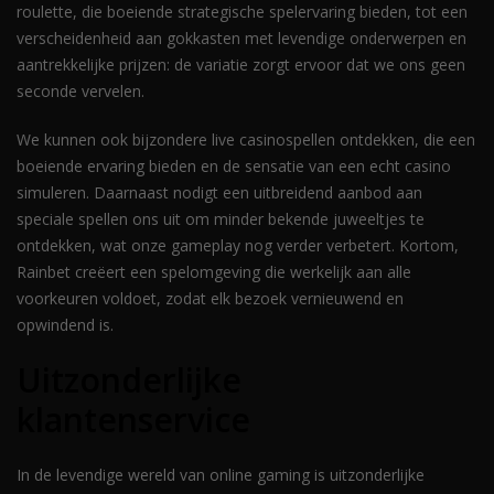
roulette, die boeiende strategische spelervaring bieden, tot een
verscheidenheid aan gokkasten met levendige onderwerpen en
aantrekkelijke prijzen: de variatie zorgt ervoor dat we ons geen
seconde vervelen.
We kunnen ook bijzondere live casinospellen ontdekken, die een
boeiende ervaring bieden en de sensatie van een echt casino
simuleren. Daarnaast nodigt een uitbreidend aanbod aan
speciale spellen ons uit om minder bekende juweeltjes te
ontdekken, wat onze gameplay nog verder verbetert. Kortom,
Rainbet creëert een spelomgeving die werkelijk aan alle
voorkeuren voldoet, zodat elk bezoek vernieuwend en
opwindend is.
Uitzonderlijke
klantenservice
In de levendige wereld van online gaming is uitzonderlijke