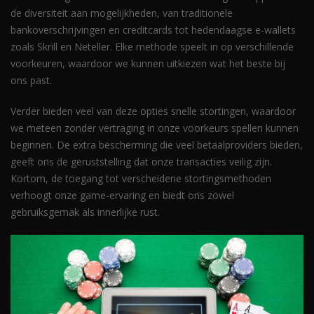
de diversiteit aan mogelijkheden, van traditionele
bankoverschrijvingen en creditcards tot hedendaagse e-wallets
zoals Skrill en Neteller. Elke methode speelt in op verschillende
voorkeuren, waardoor we kunnen uitkiezen wat het beste bij
ons past.
Verder bieden veel van deze opties snelle stortingen, waardoor
we meteen zonder vertraging in onze voorkeurs spellen kunnen
beginnen. De extra bescherming die veel betaalproviders bieden,
geeft ons de geruststelling dat onze transacties veilig zijn.
Kortom, de toegang tot verscheidene stortingsmethoden
verhoogt onze game-ervaring en biedt ons zowel
gebruiksgemak als innerlijke rust.