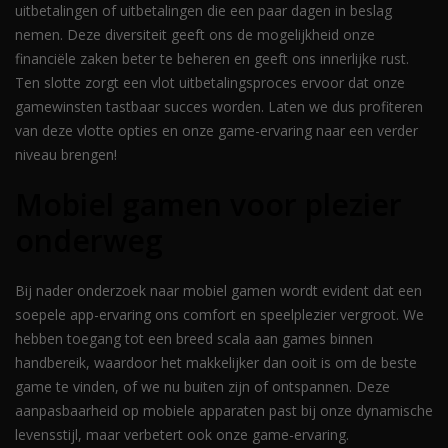
uitbetalingen of uitbetalingen die een paar dagen in beslag
nemen. Deze diversiteit geeft ons de mogelijkheid onze
financiële zaken beter te beheren en geeft ons innerlijke rust.
Ten slotte zorgt een vlot uitbetalingsproces ervoor dat onze
gamewinsten tastbaar succes worden. Laten we dus profiteren
van deze vlotte opties en onze game-ervaring naar een verder
niveau brengen!
Mobiel gamen voor plezier
onderweg
Bij nader onderzoek naar mobiel gamen wordt evident dat een
soepele app-ervaring ons comfort en speelplezier vergroot. We
hebben toegang tot een breed scala aan games binnen
handbereik, waardoor het makkelijker dan ooit is om de beste
game te vinden, of we nu buiten zijn of ontspannen. Deze
aanpasbaarheid op mobiele apparaten past bij onze dynamische
levensstijl, maar verbetert ook onze game-ervaring.