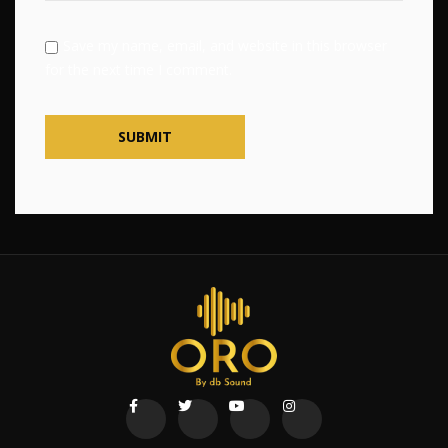
Save my name, email, and website in this browser
for the next time I comment.