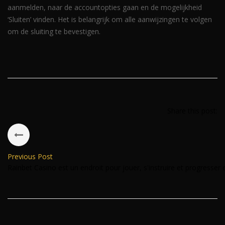
aanmelden, naar de accountopties gaan en de mogelijkheid
‘Sluiten’ vinden. Het is belangrijk om alle aanwijzingen te volgen
om de sluiting te bevestigen.
Share this post:
Previous Post
Rainbet Casino est un endroit pour jouer, s'instruire et progresser