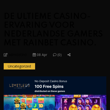
DE ULTIEME CASINO-
ERVARING VOOR
NEDERLANDSE GAMERS
MET RAINBET CASINO.
admt0d3n0
08 Apr
(0)
Uncategorized