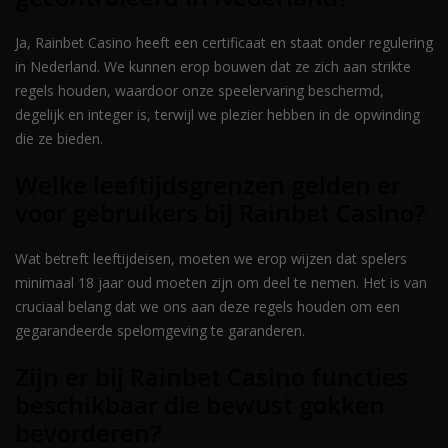
Ja, Rainbet Casino heeft een certificaat en staat onder regulering
in Nederland. We kunnen erop bouwen dat ze zich aan strikte
regels houden, waardoor onze speelervaring beschermd,
degelijk en integer is, terwijl we plezier hebben in de opwinding
die ze bieden.
Welke leeftijdsgrenzen gelden er
voor gebruikers bij Rainbet Casino?
Wat betreft leeftijdeisen, moeten we erop wijzen dat spelers
minimaal 18 jaar oud moeten zijn om deel te nemen. Het is van
cruciaal belang dat we ons aan deze regels houden om een
gegarandeerde spelomgeving te garanderen.
Zijn er bij Rainbet Casino functies
beschikbaar die bewust gokken
bevorderen?