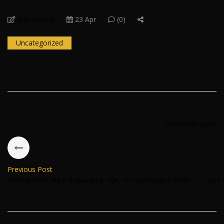
admt0d3n0
23 Apr
(0)
Uncategorized
Share this post:
Previous Post
Turinabol 10 Mg v Kulturistice: Vše, co Potřebujete Vědět
Den E