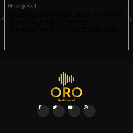
Uncategorized
BIG BASS BONANZA SLOT SCHAFFT
BEQUEMLICHKEIT DURCH
BEKANNTHEIT FÜR DEUTSCHLAND