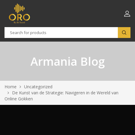
Armania Blog
Home
Uncategorized
De Kunst van de Strategie: Navigeren in de Wereld van
Online Gokken