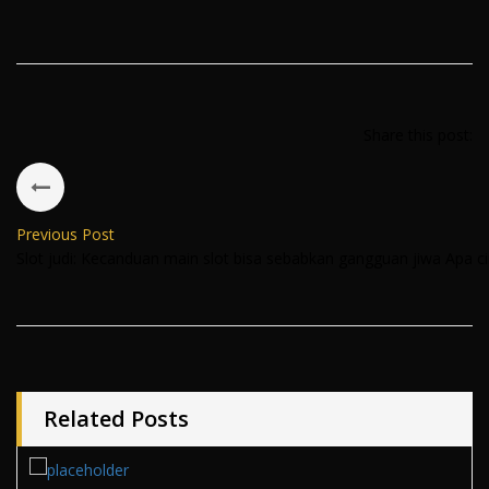
Share this post:
Previous Post
Slot judi: Kecanduan main slot bisa sebabkan gangguan jiwa Apa c
Related Posts