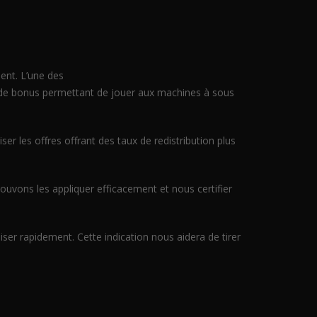
ent. L’une des
it de bonus permettant de jouer aux machines à sous
er les offres offrant des taux de redistribution plus
pouvons les appliquer efficacement et nous certifier
liser rapidement. Cette indication nous aidera de tirer