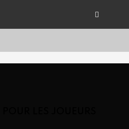
 POUR LES JOUEURS