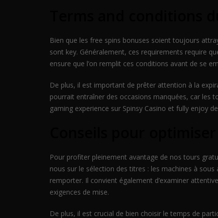
Terms and conditions d
Bien que les free spins bonuses soient toujours attrayan
sont key. Généralement, ces requirements require que 
ensure que l’on remplit ces conditions avant de se em
De plus, il est important de prêter attention à la exp
pourrait entraîner des occasions manquées, car les to
gaming experience sur Spinsy Casino et fully enjoy de
Conseils pour optimiser 
Pour profiter pleinement avantage de nos tours gratuit
nous sur le sélection des titres : les machines à sou
remporter. Il convient également d’examiner attentive
exigences de mise.
De plus, il est crucial de bien choisir le temps de pa