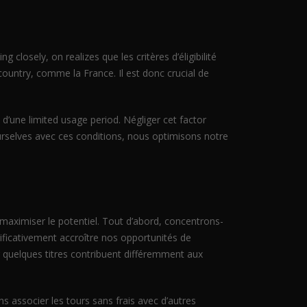
 closely, on realizes que les critères d’éligibilité
country, comme la France. Il est donc crucial de
 d’une limited usage period. Négliger cet factor
ourselves avec ces conditions, nous optimisons notre
n maximiser le potentiel. Tout d’abord, concentrons-
nificativement accroître nos opportunités de
r quelques titres contribuent différemment aux
s associer les tours sans frais avec d’autres