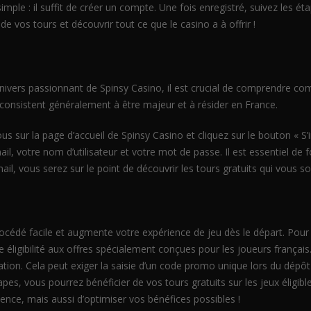
imple : il suffit de créer un compte. Une fois enregistré, suivez les é
e vos tours et découvrir tout ce que le casino a à offrir !
ers passionnant de Spinsy Casino, il est crucial de comprendre comme
qui consistent généralement à être majeur et à résider en France.
s sur la page d’accueil de Spinsy Casino et cliquez sur le bouton « S’i
, votre nom d’utilisateur et votre mot de passe. Il est essentiel de 
il, vous serez sur le point de découvrir les tours gratuits qui vous so
s
océdé facile et augmente votre expérience de jeu dès le départ. Pour 
 éligibilité aux offres spécialement conçues pour les joueurs français
ion. Cela peut exiger la saisie d’un code promo unique lors du dépôt o
pes, vous pourrez bénéficier de vos tours gratuits sur les jeux éligi
nce, mais aussi d’optimiser vos bénéfices possibles !