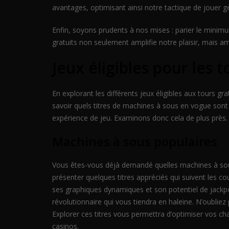
avantages, optimisant ainsi notre tactique de jouer g
Enfin, soyons prudents à nos mises : parier le minimu
gratuits non seulement amplifie notre plaisir, mais am
Jeux éligibles pour les t
En explorant les différents jeux éligibles aux tours g
savoir quels titres de machines à sous en vogue sont 
expérience de jeu. Examinons donc cela de plus près.
Machines à sous populaires
Vous êtes-vous déjà demandé quelles machines à sous
présenter quelques titres appréciés qui suivent les co
ses graphiques dynamiques et son potentiel de jackpo
révolutionnaire qui vous tiendra en haleine. N’oublie
Explorer ces titres vous permettra d’optimiser vos ch
casinos.