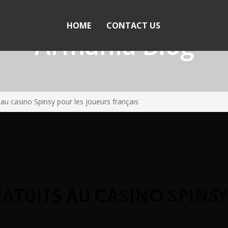
HOME
CONTACT US
Armania Blog
au casino Spinsy pour les joueurs français
ATUITS AU CASINO SPINSY