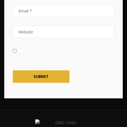
Save my name, email, and website in this browser
for the next time I comment.