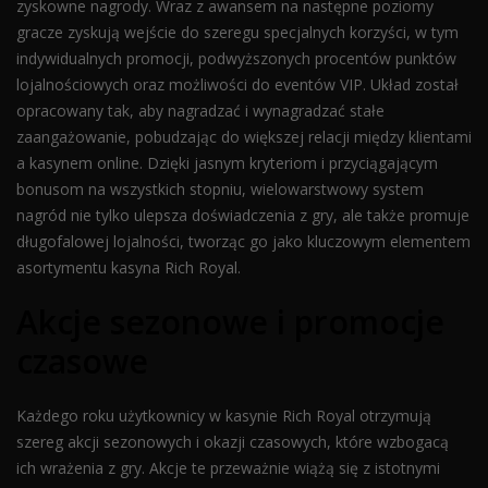
zyskowne nagrody. Wraz z awansem na następne poziomy
gracze zyskują wejście do szeregu specjalnych korzyści, w tym
indywidualnych promocji, podwyższonych procentów punktów
lojalnościowych oraz możliwości do eventów VIP. Układ został
opracowany tak, aby nagradzać i wynagradzać stałe
zaangażowanie, pobudzając do większej relacji między klientami
a kasynem online. Dzięki jasnym kryteriom i przyciągającym
bonusom na wszystkich stopniu, wielowarstwowy system
nagród nie tylko ulepsza doświadczenia z gry, ale także promuje
długofalowej lojalności, tworząc go jako kluczowym elementem
asortymentu kasyna Rich Royal.
Akcje sezonowe i promocje
czasowe
Każdego roku użytkownicy w kasynie Rich Royal otrzymują
szereg akcji sezonowych i okazji czasowych, które wzbogacą
ich wrażenia z gry. Akcje te przeważnie wiążą się z istotnymi