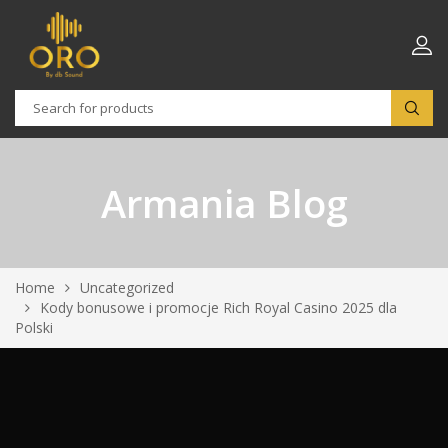
Armania Blog
Home
Uncategorized
Kody bonusowe i promocje Rich Royal Casino 2025 dla
Polski