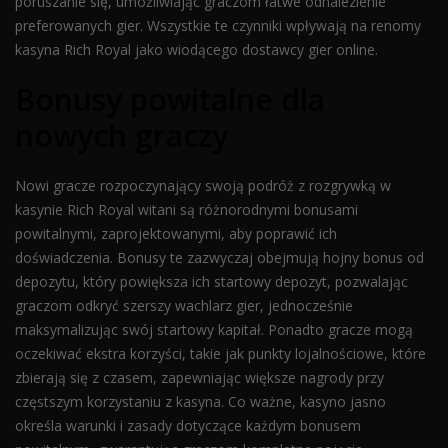
poruszanie się, umożliwiając graczom łatwe odnalezienie
preferowanych gier. Wszystkie te czynniki wpływają na renomy
kasyna Rich Royal jako wiodącego dostawcy gier online.
Bonusy powitalne dla
nowych graczy
Nowi gracze rozpoczynający swoją podróż z rozgrywką w
kasynie Rich Royal witani są różnorodnymi bonusami
powitalnymi, zaprojektowanymi, aby poprawić ich
doświadczenia. Bonusy te zazwyczaj obejmują hojny bonus od
depozytu, który powiększa ich startowy depozyt, pozwalając
graczom odkryć szerszy wachlarz gier, jednocześnie
maksymalizując swój startowy kapitał. Ponadto gracze mogą
oczekiwać ekstra korzyści, takie jak punkty lojalnościowe, które
zbierają się z czasem, zapewniając większe nagrody przy
częstszym korzystaniu z kasyna. Co ważne, kasyno jasno
określa warunki i zasady dotyczące każdym bonusem