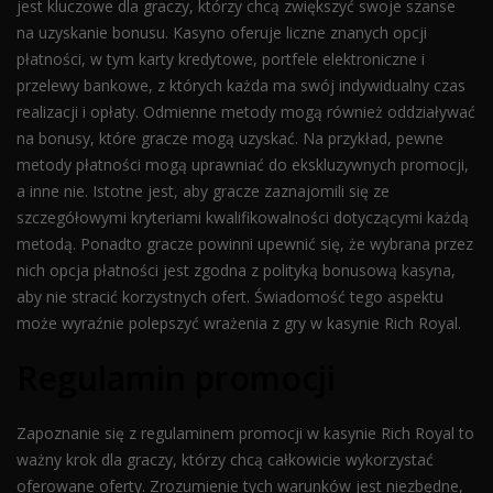
jest kluczowe dla graczy, którzy chcą zwiększyć swoje szanse
na uzyskanie bonusu. Kasyno oferuje liczne znanych opcji
płatności, w tym karty kredytowe, portfele elektroniczne i
przelewy bankowe, z których każda ma swój indywidualny czas
realizacji i opłaty. Odmienne metody mogą również oddziaływać
na bonusy, które gracze mogą uzyskać. Na przykład, pewne
metody płatności mogą uprawniać do ekskluzywnych promocji,
a inne nie. Istotne jest, aby gracze zaznajomili się ze
szczegółowymi kryteriami kwalifikowalności dotyczącymi każdą
metodą. Ponadto gracze powinni upewnić się, że wybrana przez
nich opcja płatności jest zgodna z polityką bonusową kasyna,
aby nie stracić korzystnych ofert. Świadomość tego aspektu
może wyraźnie polepszyć wrażenia z gry w kasynie Rich Royal.
Regulamin promocji
Zapoznanie się z regulaminem promocji w kasynie Rich Royal to
ważny krok dla graczy, którzy chcą całkowicie wykorzystać
oferowane oferty. Zrozumienie tych warunków jest niezbędne,