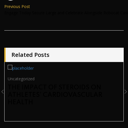
Previous Post
Engage Today Secure Large and Celebrate Alongside Robocat Casin
Related Posts
Uncategorized
THE IMPACT OF STEROIDS ON
ATHLETES’ CARDIOVASCULAR
HEALTH