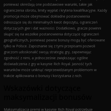
ponieważ określają one podstawowe warunki, takie jak
ograniczenia obrotu, limity wypłat i kryteria kwalifikacyjne. Każdy
promocja może obejmować dokładne postanowienia
odnoszące się do minimalnych kwot depozytu, ograniczeń
dotyczących gier i dat ważności. Dodatkowo, gracze powinni
skupić się na wszelkie postanowienia dotyczące ograniczeń
geograficznych, ponieważ pewne bonusy mogą być oferowane
tylko w Polsce. Zapoznanie się z tymi przepisami pozwoli
graczom udoskonalić swoją strategię gry, zapewniając
zgodność z nimi, a jednocześnie zwiększając ogólne
doświadczenia z gry w kasynie Rich Royal. Jasność tych
warunków może uniknąć nieprzewidzianym problemom w
trakcie aplikowania o bonusy i korzystania z nich.
Wskazówki dotyczące
maksymalizacji bonusów
Maksymalizacja premii w kasynie Rich Royal potrzebuje