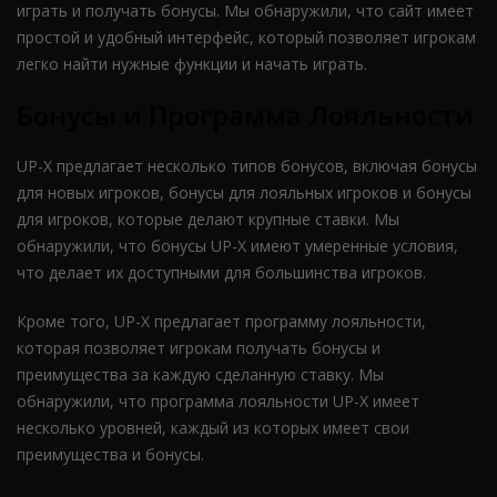
играть и получать бонусы. Мы обнаружили, что сайт имеет
простой и удобный интерфейс, который позволяет игрокам
легко найти нужные функции и начать играть.
Бонусы и Программа Лояльности
UP-X предлагает несколько типов бонусов, включая бонусы
для новых игроков, бонусы для лояльных игроков и бонусы
для игроков, которые делают крупные ставки. Мы
обнаружили, что бонусы UP-X имеют умеренные условия,
что делает их доступными для большинства игроков.
Кроме того, UP-X предлагает программу лояльности,
которая позволяет игрокам получать бонусы и
преимущества за каждую сделанную ставку. Мы
обнаружили, что программа лояльности UP-X имеет
несколько уровней, каждый из которых имеет свои
преимущества и бонусы.