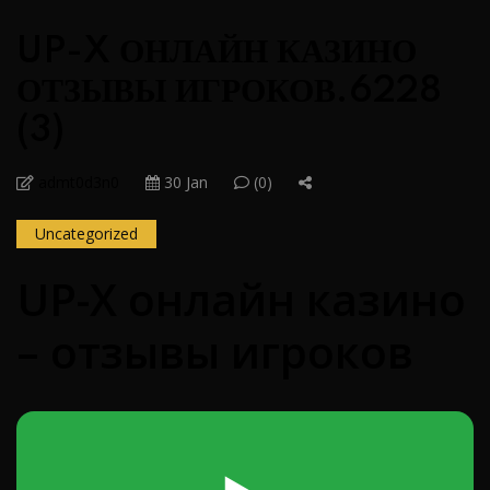
UP-X ОНЛАЙН КАЗИНО
ОТЗЫВЫ ИГРОКОВ.6228
(3)
admt0d3n0
30 Jan
(0)
Uncategorized
UP-X онлайн казино
– отзывы игроков