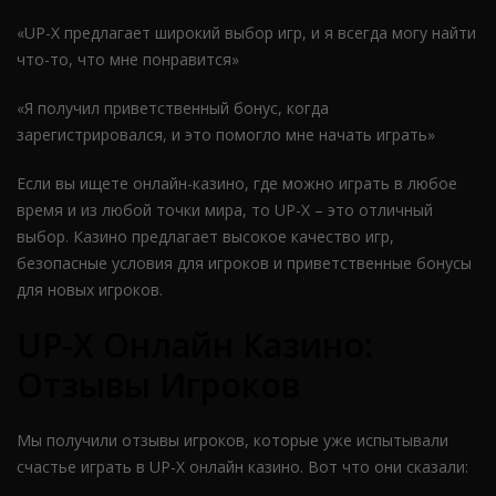
«UP-X предлагает широкий выбор игр, и я всегда могу найти
что-то, что мне понравится»
«Я получил приветственный бонус, когда
зарегистрировался, и это помогло мне начать играть»
Если вы ищете онлайн-казино, где можно играть в любое
время и из любой точки мира, то UP-X – это отличный
выбор. Казино предлагает высокое качество игр,
безопасные условия для игроков и приветственные бонусы
для новых игроков.
UP-X Онлайн Казино:
Отзывы Игроков
Мы получили отзывы игроков, которые уже испытывали
счастье играть в UP-X онлайн казино. Вот что они сказали: