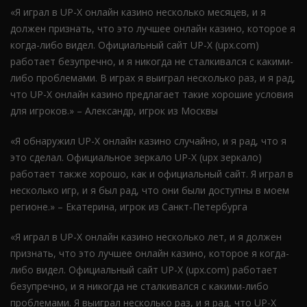
«Я играл в UP-X онлайн казино несколько месяцев, и я
должен признать, что это лучшее онлайн казино, которое я
когда-либо видел. Официальный сайт UP-X (upx.com)
работает безупречно, и я никогда не сталкивался с какими-
либо проблемами. В играх я выиграл несколько раз, и я рад,
что UP-X онлайн казино предлагает такие хорошие условия
для игроков.» – Александр, игрок из Москвы
«Я обнаружил UP-X онлайн казино случайно, и я рад, что я
это сделал. Официальное зеркало UP-X (upx зеркало)
работает также хорошо, как и официальный сайт. Я играл в
несколько игр, и я был рад, что они были доступны в моем
регионе.» – Екатерина, игрок из Санкт-Петербурга
«Я играл в UP-X онлайн казино несколько лет, и я должен
признать, что это лучшее онлайн казино, которое я когда-
либо видел. Официальный сайт UP-X (upx.com) работает
безупречно, и я никогда не сталкивался с какими-либо
проблемами. Я выиграл несколько раз, и я рад, что UP-X