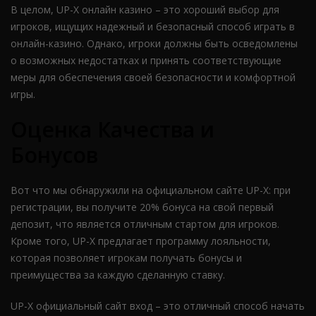
В целом, UP-X онлайн казино – это хороший выбор для
игроков, ищущих надежный и безопасный способ играть в
онлайн-казино. Однако, игроки должны быть осведомлены
о возможных недостатках и принять соответствующие
меры для обеспечения своей безопасности и комфортной
игры.
Оценка Качества и
Бонусов
Вот что мы обнаружили на официальном сайте UP-X: при
регистрации, вы получите 20% бонуса на свой первый
депозит, что является отличным стартом для игроков.
Кроме того, UP-X предлагает программу лояльности,
которая позволяет игрокам получать бонусы и
преимущества за каждую сделанную ставку.
UP-X официальный сайт вход – это отличный способ начать