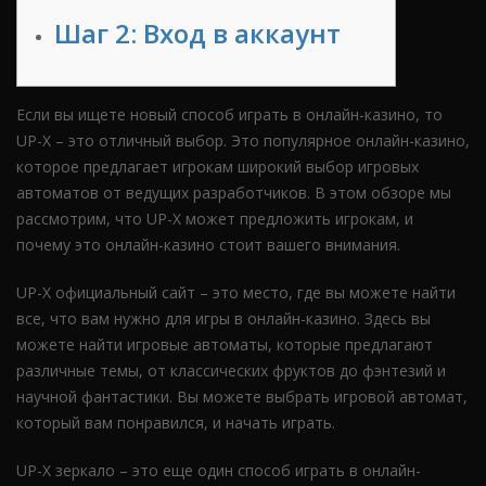
Шаг 2: Вход в аккаунт
Если вы ищете новый способ играть в онлайн-казино, то
UP-X – это отличный выбор. Это популярное онлайн-казино,
которое предлагает игрокам широкий выбор игровых
автоматов от ведущих разработчиков. В этом обзоре мы
рассмотрим, что UP-X может предложить игрокам, и
почему это онлайн-казино стоит вашего внимания.
UP-X официальный сайт – это место, где вы можете найти
все, что вам нужно для игры в онлайн-казино. Здесь вы
можете найти игровые автоматы, которые предлагают
различные темы, от классических фруктов до фэнтезий и
научной фантастики. Вы можете выбрать игровой автомат,
который вам понравился, и начать играть.
UP-X зеркало – это еще один способ играть в онлайн-