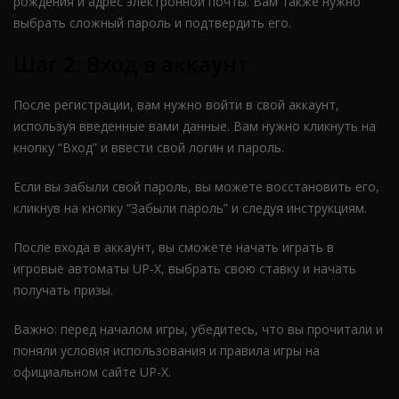
рождения и адрес электронной почты. Вам также нужно
выбрать сложный пароль и подтвердить его.
Шаг 2: Вход в аккаунт
После регистрации, вам нужно войти в свой аккаунт,
используя введенные вами данные. Вам нужно кликнуть на
кнопку “Вход” и ввести свой логин и пароль.
Если вы забыли свой пароль, вы можете восстановить его,
кликнув на кнопку “Забыли пароль” и следуя инструкциям.
После входа в аккаунт, вы сможете начать играть в
игровые автоматы UP-X, выбрать свою ставку и начать
получать призы.
Важно: перед началом игры, убедитесь, что вы прочитали и
поняли условия использования и правила игры на
официальном сайте UP-X.