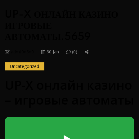
UP-X ОНЛАЙН КАЗИНО
ИГРОВЫЕ
АВТОМАТЫ.5659
admt0d3n0
30 Jan
(0)
Uncategorized
UP-X онлайн казино
– игровые автоматы