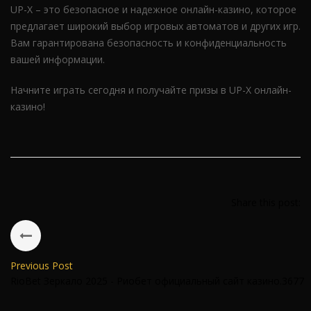
UP-X – это безопасное и надежное онлайн-казино, которое
предлагает широкий выбор игровых автоматов и других игр.
Вам гарантирована безопасность и конфиденциальность
вашей информации.
Начните играть сегодня и получайте призы в UP-X онлайн-
казино!
Share this post:
Previous Post
RioBet Зеркало 2025 - Риобет официальный сайт казино.3677