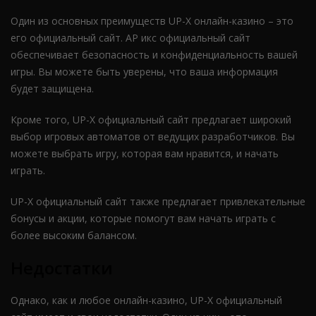
Один из основных преимуществ UP-X онлайн-казино – это
его официальный сайт. AP икс официальный сайт
обеспечивает безопасность и конфиденциальность вашей
игры. Вы можете быть уверены, что ваша информация
будет защищена.
Кроме того, UP-X официальный сайт предлагает широкий
выбор игровых автоматов от ведущих разработчиков. Вы
можете выбрать игру, которая вам нравится, и начать
играть.
UP-X официальный сайт также предлагает привлекательные
бонусы и акции, которые помогут вам начать играть с
более высоким балансом.
Недостатки
Однако, как и любое онлайн-казино, UP-X официальный