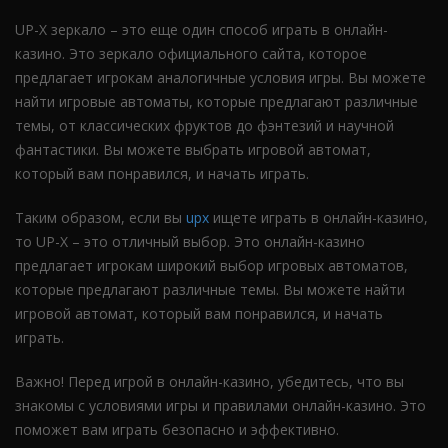
UP-X зеркало – это еще один способ играть в онлайн-
казино. Это зеркало официального сайта, которое
предлагает игрокам аналогичные условия игры. Вы можете
найти игровые автоматы, которые предлагают различные
темы, от классических фруктов до фэнтезий и научной
фантастики. Вы можете выбрать игровой автомат,
который вам понравился, и начать играть.
Таким образом, если вы
upx
ищете играть в онлайн-казино,
то UP-X – это отличный выбор. Это онлайн-казино
предлагает игрокам широкий выбор игровых автоматов,
которые предлагают различные темы. Вы можете найти
игровой автомат, который вам понравился, и начать
играть.
Важно! Перед игрой в онлайн-казино, убедитесь, что вы
знакомы с условиями игры и правилами онлайн-казино. Это
поможет вам играть безопасно и эффективно.