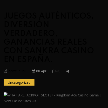
JUEGOS AUTÉNTICOS,
DIVERSIÓN
VERDADERO,
GANANCIAS REALES
CON SANKRA CASINO
EN ESPAÑA.
admt0d3n0
08 Apr
(0)
Uncategorized