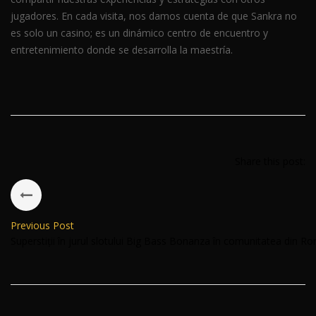
jugadores. En cada visita, nos damos cuenta de que Sankra no
es solo un casino; es un dinámico centro de encuentro y
entretenimiento donde se desarrolla la maestría.
Share this post:
Previous Post
Superstiții în jurul slotului Big Bass Bonanza în comunitatea din R