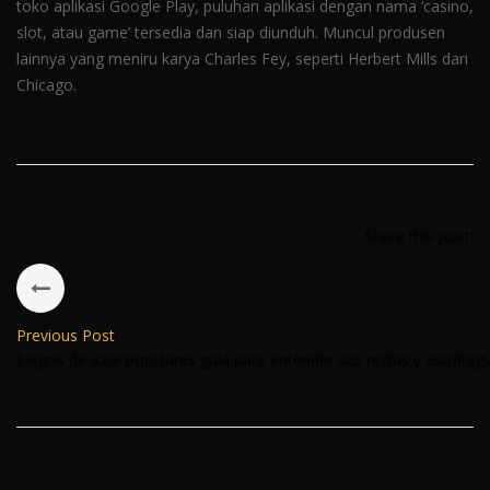
toko aplikasi Google Play, puluhan aplikasi dengan nama ‘casino,
slot, atau game’ tersedia dan siap diunduh. Muncul produsen
lainnya yang meniru karya Charles Fey, seperti Herbert Mills dari
Chicago.
Share this post:
Previous Post
Juegos de azar populares guía para entender sus reglas y estrategi