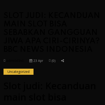
SLOT JUDI: KECANDUAN
MAIN SLOT BISA
SEBABKAN GANGGUAN
JIWA APA CIRI-CIRINYA?
BBC NEWS INDONESIA
admt0d3n0
23 Apr
(0)
Uncategorized
Slot judi: Kecanduan
main slot bisa