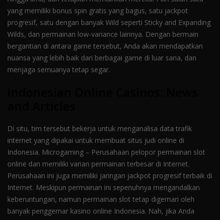
yang memiliki bonus spin gratis yang bagus, satu jackpot
progresif, satu dengan banyak Wild seperti Sticky and Expanding
Wilds, dan permainan low-variance lainnya. Dengan bermain
bergantian di antara game tersebut, Anda akan mendapatkan
nuansa yang lebih baik dari berbagai game di luar sana, dan
menjaga semuanya tetap segar.
Indonesian Online Casinos: News
and Articles
Di situ, tim tersebut bekerja untuk menganalisa data trafik
internet yang dipakai untuk membuat situs judi online di
Indonesia. Microgaming – Perusahaan pelopor permainan slot
online dan memiliki varian permainan terbesar di Internet.
Perusahaan ini juga memiliki jaringan jackpot progresif terbaik di
Internet. Meskipun permainan ini sepenuhnya mengandalkan
keberuntungan, namun permainan slot tetap digemari oleh
banyak penggemar kasino online Indonesia. Nah, jika Anda