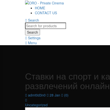
Armania Blog
HOME
CONTACT US
Home
Uncategorized
Ставки на спорт и каз
Search
Products
search
Search
Settings
Menu
Ставки на спорт и к
развлечений онлайн
admt0d3n0
28 Jan
(0)
Uncategorized