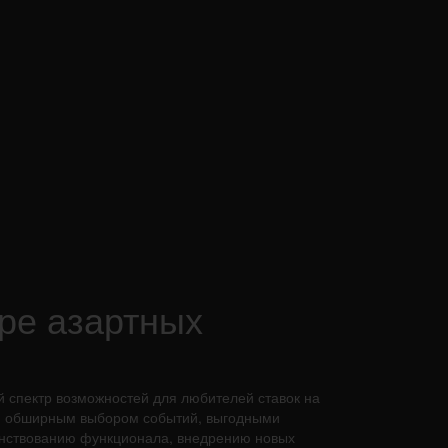
ире азартных
 спектр возможностей для любителей ставок на
оим обширным выбором событий, выгодными
енствованию функционала, внедрению новых