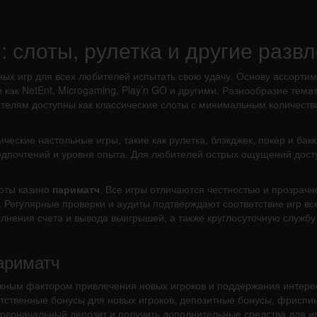
: слоты, рулетка и другие разв
ых игр для всех любителей испытать свою удачу. Основу ассорти
как NetEnt, Microgaming, Play’n GO и другими. Разнообразие тем
ателям доступны как классические слоты с минимальным количеств
ческие настольные игры, такие как рулетка, блэкджек, покер и бак
редпочтений и уровня опыта. Для любителей острых ощущений дос
боты казино
париматч
. Все игры отличаются честностью и прозрачн
 Регулярные проверки и аудиты подтверждают соответствие игр вс
лнения счета и вывода выигрышей, а также круглосуточную служб
ариматч
жным фактором привлечения новых игроков и поддержания интере
тственные бонусы для новых игроков, депозитные бонусы, фриспин
ервоначальный депозит и получить дополнительные средства для и