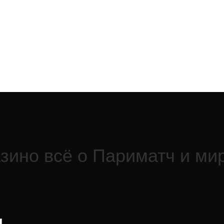
ино всё о Париматч и мире азартных развлечений онлайн
азино всё о Париматч и ми