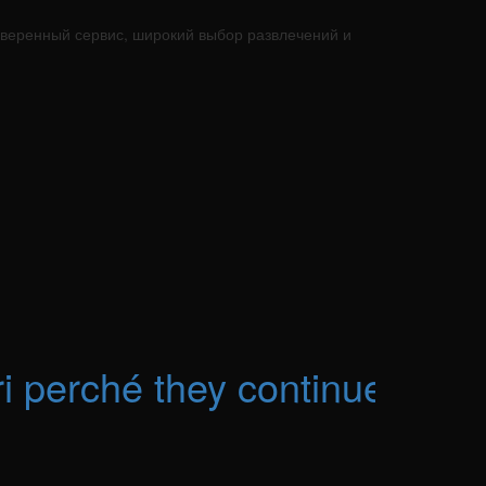
оверенный сервис, широкий выбор развлечений и
i perché they continue to ret