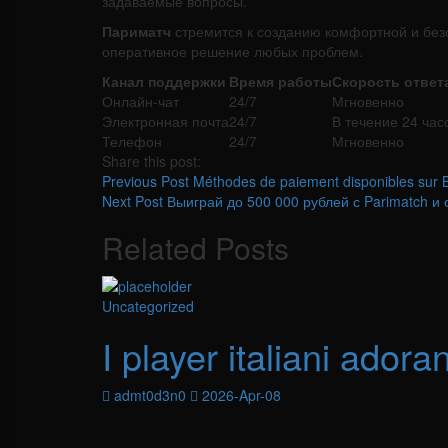
задаваемые вопросы.
Париматч
стремится к созданию комфортной и без
оперативное решение любых проблем.
Канал поддержки
Время работы
Скорость ответ
Онлайн-чат
24/7
Мгновенно
Электронная почта
24/7
В течение 24 час
Телефон
24/7
Мгновенно
Share this post:
Previous Post
Méthodes de paiement disponibles sur B
Next Post
Выиграй до 500 000 рублей с Parimatch и
Related Posts
Uncategorized
I player italiani ador
admt0d3n0
2026-Apr-08