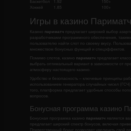
Баскетбол
1.92
150+
Хоккей
1.85
100+
Игры в казино Париматч
Казино
париматч
предлагает широкий выбор азартн
разработчиками программного обеспечения, такими 
пользователю найти слот по своему вкусу. Пользов
множеством бонусных функций и спецэффектов.
Помимо слотов, казино
париматч
предлагает класси
выбрать оптимальный вариант в зависимости от п
атмосферу настоящего казино.
Удобство и безопасность – ключевые принципы ра
использованием генератора случайных чисел (ГСЧ).
того, платформа предлагает удобные способы попо
вопросов.
Бонусная программа казино П
Бонусная программа казино
париматч
является ва
предлагает широкий спектр бонусов, включая приве
Приветственный бонус позволяет увеличить свой п