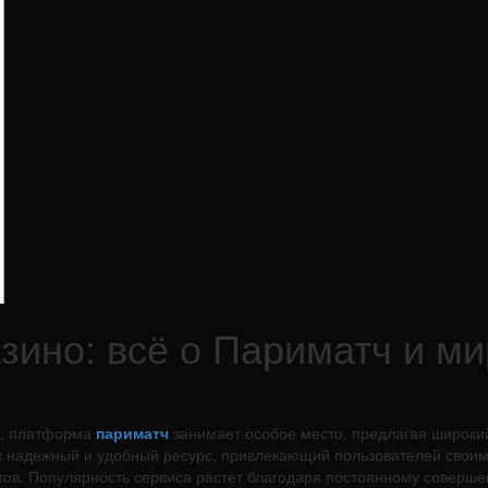
азино: всё о Париматч и м
н, платформа
париматч
занимает особое место, предлагая широкий
как надежный и удобный ресурс, привлекающий пользователей св
ов. Популярность сервиса растет благодаря постоянному соверш