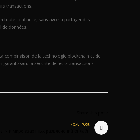
urs transactions.
en toute confiance, sans avoir à partager des
ol de données.
 La combinaison de la technologie blockchain et de
 garantissant la sécurité de leurs transactions.
Share this post:
Next Post
матч и мире азартных развлечений онлайн