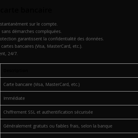
 carte bancaire
instantanément sur le compte.
if, sans démarches compliquées.
tection garantissent la confidentialité des données.
 cartes bancaires (Visa, MasterCard, etc.).
nt, 24/7.
Description
Carte bancaire (Visa, MasterCard, etc.)
Immédiate
Chiffrement SSL et authentification sécurisée
Généralement gratuits ou faibles frais, selon la banque