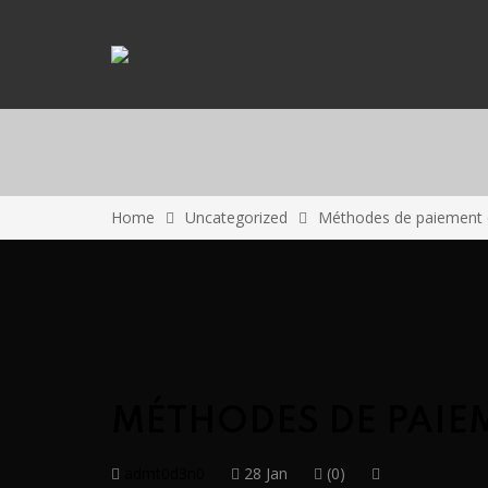
Home
Uncategorized
Méthodes de paiement d
MÉTHODES DE PAIEM
admt0d3n0
28 Jan
(0)