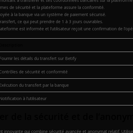
e montant à transférer et ses coordonnées bancaires sur la plateforme
mes de sécurité et la plateforme assure la conformité.
yée à la banque via un système de paiement sécurisé.
ransfert, ce qui peut prendre de 1 à 3 jours ouvrables.
lateforme est informée et l’utilisateur reçoit une confirmation de l’opé
Description
Fournir les détails du transfert sur Betify
Contrôles de sécurité et conformité
Exécution du transfert par la banque
Notification à l’utilisateur
r de la sécurité et de l’anonym
innovante qui combine sécurité avancée et anonymat relatif. Utilis