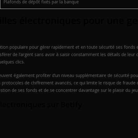
Plafonds de dépôt fixés par la banque
illes électroniques pour une ge
on populaire pour gérer rapidement et en toute sécurité ses fonds en li
nsférer de l’argent sans avoir à saisir constamment les détails de leu
elques clics.
 peuvent également profiter d’un niveau supplémentaire de sécurité pou
protocoles de chiffrement avancés, ce qui limite le risque de fraude ou
tion de ses fonds et de se concentrer davantage sur le plaisir du jeu
lectroniques sur Betify