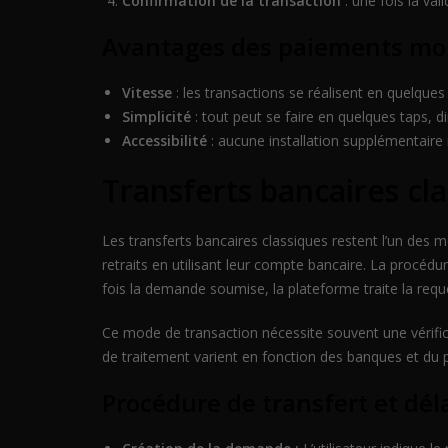
Confirmation de la transaction
: une fois la va
Avantages des paiements mo
Vitesse
: les transactions se réalisent en quelque
Simplicité
: tout peut se faire en quelques taps, 
Accessibilité
: aucune installation supplémentaire
Transferts bancaires cl
Les transferts bancaires classiques restent l’un des m
retraits en utilisant leur compte bancaire. La procédu
fois la demande soumise, la plateforme traite la requê
Ce mode de transaction nécessite souvent une vérifica
de traitement varient en fonction des banques et du p
Procédure de transfert et dél