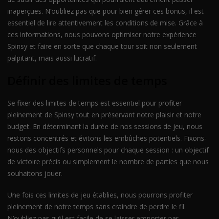
inaperçues. N’oubliez pas que pour bien gérer ces bonus, il est
essentiel de lire attentivement les conditions de mise. Grâce à
ces informations, nous pouvons optimiser notre expérience
Spinsy et faire en sorte que chaque tour soit non seulement
palpitant, mais aussi lucratif.
Définir des limites de temps
Se fixer des limites de temps est essentiel pour profiter
pleinement de Spinsy tout en préservant notre plaisir et notre
budget. En déterminant la durée de nos sessions de jeu, nous
restons concentrés et évitons les embûches potentiels. Fixons-
nous des objectifs personnels pour chaque session : un objectif
de victoire précis ou simplement le nombre de parties que nous
souhaitons jouer.
Une fois ces limites de jeu établies, nous pourrons profiter
pleinement de notre temps sans craindre de perdre le fil.
N’oubliez pas qu’il est facile de se laisser emporter par