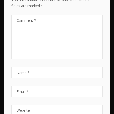
fields are marked
*