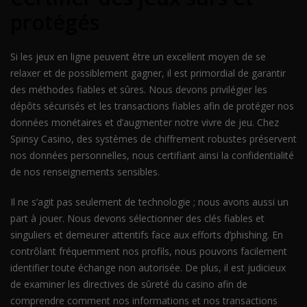
protégés
Si les jeux en ligne peuvent être un excellent moyen de se
relaxer et de possiblement gagner, il est primordial de garantir
des méthodes fiables et sûres. Nous devons privilégier les
dépôts sécurisés et les transactions fiables afin de protéger nos
données monétaires et d’augmenter notre vivre de jeu. Chez
Spinsy Casino, des systèmes de chiffrement robustes préservent
nos données personnelles, nous certifiant ainsi la confidentialité
de nos renseignements sensibles.
Il ne s’agit pas seulement de technologie ; nous avons aussi un
part à jouer. Nous devons sélectionner des clés fiables et
singuliers et demeurer attentifs face aux efforts d’phishing. En
contrôlant fréquemment nos profils, nous pouvons facilement
identifier toute échange non autorisée. De plus, il est judicieux
de examiner les directives de sûreté du casino afin de
comprendre comment nos informations et nos transactions