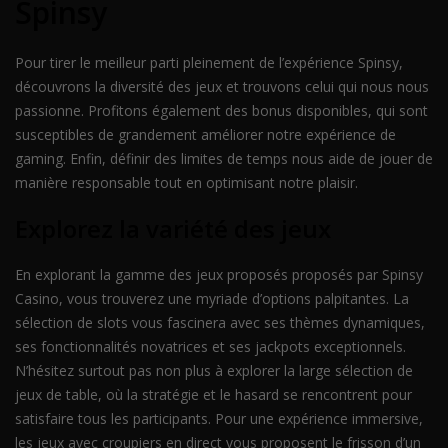
Spinsy
Pour tirer le meilleur parti pleinement de l’expérience Spinsy,
découvrons la diversité des jeux et trouvons celui qui nous nous
passionne. Profitons également des bonus disponibles, qui sont
susceptibles de grandement améliorer notre expérience de
gaming. Enfin, définir des limites de temps nous aide de jouer de
manière responsable tout en optimisant notre plaisir.
Explorez la variété des jeux
En explorant la gamme des jeux proposés proposés par Spinsy
Casino, vous trouverez une myriade d’options palpitantes. La
sélection de slots vous fascinera avec ses thèmes dynamiques,
ses fonctionnalités novatrices et ses jackpots exceptionnels.
N’hésitez surtout pas non plus à explorer la large sélection de
jeux de table, où la stratégie et le hasard se rencontrent pour
satisfaire tous les participants. Pour une expérience immersive,
les jeux avec croupiers en direct vous proposent le frisson d’un