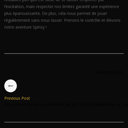
l’excitation, mais respecter nos limites garantit une expérience
plus épanouissante. De plus, cela nous permet de jouer
régulièrement sans nous lasser. Prenons le contrôle et élevons
notre aventure Spinsy !
Share this post:
Previous Post
Entspannen Sie sich und erleben Sie Rip City Slot-Spielrunden in D