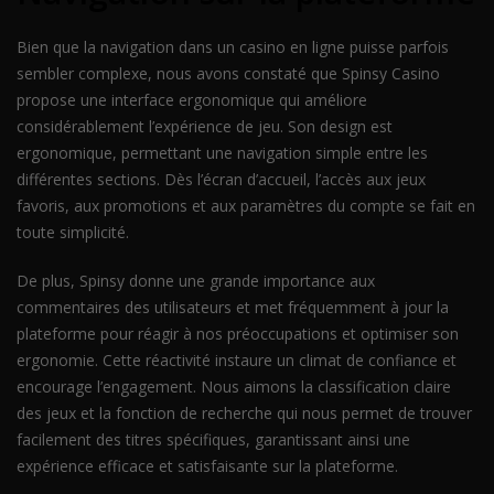
Bien que la navigation dans un casino en ligne puisse parfois
sembler complexe, nous avons constaté que Spinsy Casino
propose une interface ergonomique qui améliore
considérablement l’expérience de jeu. Son design est
ergonomique, permettant une navigation simple entre les
différentes sections. Dès l’écran d’accueil, l’accès aux jeux
favoris, aux promotions et aux paramètres du compte se fait en
toute simplicité.
De plus, Spinsy donne une grande importance aux
commentaires des utilisateurs et met fréquemment à jour la
plateforme pour réagir à nos préoccupations et optimiser son
ergonomie. Cette réactivité instaure un climat de confiance et
encourage l’engagement. Nous aimons la classification claire
des jeux et la fonction de recherche qui nous permet de trouver
facilement des titres spécifiques, garantissant ainsi une
expérience efficace et satisfaisante sur la plateforme.