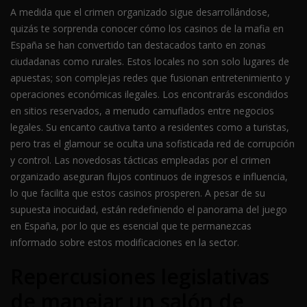
A medida que el crimen organizado sigue desarrollándose,
quizás te sorprenda conocer cómo los casinos de la mafia en
España se han convertido tan destacados tanto en zonas
ciudadanas como rurales. Estos locales no son solo lugares de
apuestas; son complejas redes que fusionan entretenimiento y
operaciones económicas ilegales. Los encontrarás escondidos
en sitios reservados, a menudo camuflados entre negocios
legales. Su encanto cautiva tanto a residentes como a turistas,
pero tras el glamour se oculta una sofisticada red de corrupción
y control. Las novedosas tácticas empleadas por el crimen
organizado aseguran flujos continuos de ingresos e influencia,
lo que facilita que estos casinos prosperen. A pesar de su
supuesta inocuidad, están redefiniendo el panorama del juego
en España, por lo que es esencial que te permanezcas
informado sobre estos modificaciones en la sector.
Repercusiones legislativas
de manejar un salón de