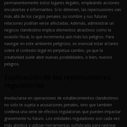
permanentemente estos lugares ilegales, empleando acciones
encubiertas e informantes. Si lo detienen, las repercusiones van
más allá de los cargos penales; su nombre y sus futuras
relaciones podrían verse afectadas. Además, administrar un
negocio clandestino implica elementos atractivos como la
evasión fiscal, lo que incrementa aún más los peligros. Para
navegar en este ambiente peligroso, es esencial estar al tanto
sobre el contexto legal en perpetua cambio, ya que la
creatividad suele abrir nuevas posibilidades, o bien, nuevos
peligros.
Explicación de las repercusiones
regulatorias
Involucrarse en operaciones de establecimientos clandestinos
no solo te sujeta a acusaciones penales, sino que también
conlleva una serie de efectos regulatorias que pueden impactar
gravemente tu futuro. Los entidades reguladores son cada vez
más atentos y utilizan herramientas sofisticada para rastrear