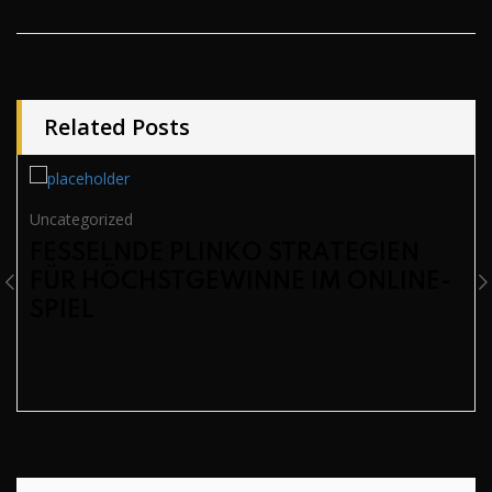
Related Posts
Uncategorized
FESSELNDE PLINKO STRATEGIEN
FÜR HÖCHSTGEWINNE IM ONLINE-
SPIEL