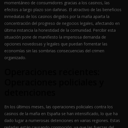
momentáneo de consumidores gracias a los casinos, las
efectos a largo plazo son dañinas. El atractivo de las beneficios
inmediatas de los casinos dirigidos por la mafia aparta la
concentración del progreso de negocios legales, afectando en
última instancia la honestidad de la comunidad. Percibir esta
situación pone de manifiesto la imperiosa demanda de
opciones novedosas y legales que puedan fomentar las
economías sin las sombrias consecuencias del crimen
organizado.
Operaciones recientes:
Operaciones policiales y
detenciones
En los últimos meses, las operaciones policiales contra los
casinos de la mafia en España se han intensificado, lo que ha
dado lugar a numerosas detenciones en varias regiones. Estas
redadas están causando conmoción, ya que las fuerzas del