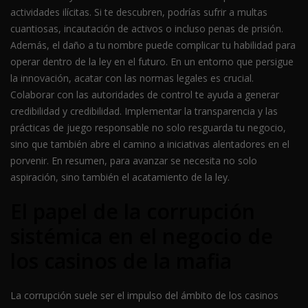
actividades ilícitas. Si te descubren, podrías sufrir a multas
cuantiosas, incautación de activos o incluso penas de prisión.
Además, el daño a tu nombre puede complicar tu habilidad para
operar dentro de la ley en el futuro. En un entorno que persigue
la innovación, acatar con las normas legales es crucial.
Colaborar con las autoridades de control te ayuda a generar
credibilidad y credibilidad. Implementar la transparencia y las
prácticas de juego responsable no solo resguarda tu negocio,
sino que también abre el camino a iniciativas alentadores en el
porvenir. En resumen, para avanzar se necesita no solo
aspiración, sino también el acatamiento de la ley.
El papel de la corrupción
sistémica en el negocio de
los casinos de la mafia
La corrupción suele ser el impulso del ámbito de los casinos