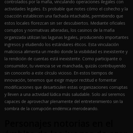
controlados por la mafia, vinculando operaciones ilegales con
actividades legales. Es probable que notes cómo el cohecho y la
coacción establecen una fachada intachable, permitiendo que
estos locales florezcan sin ser descubiertos. Mediante oficiales
corruptos y normativas alteradas, los casinos de la mafia
organizada utilizan las lagunas legales, produciendo importantes
ingresos y eludiendo los estándares éticos. Esta vinculación
maliciosa alimenta un medio donde la visibilidad es inexistente y
la rendición de cuentas está inexistente. Como participante o
consumidor, tu vivencia se ve manchada, quizás contribuyendo
sin conocerlo a este círculo vicioso. En estos tiempos de
innovación, tenemos que exigir mayor rectitud e fomentar
modificaciones que desarticulen estas organizaciones corruptas
y lleven a una actividad lúdica más saludable. Solo así seremos
capaces de aprovechar plenamente del entretenimiento sin la
sombra de la corrupción endémica merodeando.
Personajes notorias en el