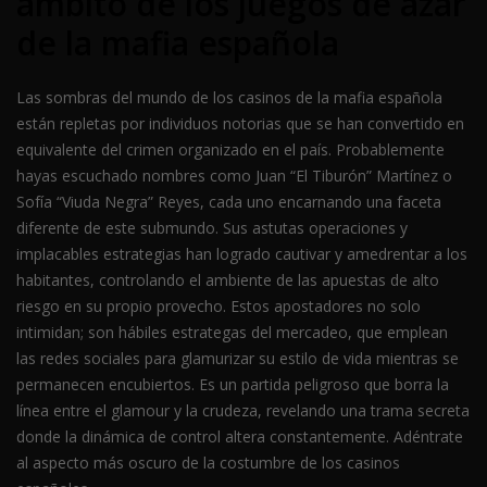
ámbito de los juegos de azar
de la mafia española
Las sombras del mundo de los casinos de la mafia española
están repletas por individuos notorias que se han convertido en
equivalente del crimen organizado en el país. Probablemente
hayas escuchado nombres como Juan “El Tiburón” Martínez o
Sofía “Viuda Negra” Reyes, cada uno encarnando una faceta
diferente de este submundo. Sus astutas operaciones y
implacables estrategias han logrado cautivar y amedrentar a los
habitantes, controlando el ambiente de las apuestas de alto
riesgo en su propio provecho. Estos apostadores no solo
intimidan; son hábiles estrategas del mercadeo, que emplean
las redes sociales para glamurizar su estilo de vida mientras se
permanecen encubiertos. Es un partida peligroso que borra la
línea entre el glamour y la crudeza, revelando una trama secreta
donde la dinámica de control altera constantemente. Adéntrate
al aspecto más oscuro de la costumbre de los casinos