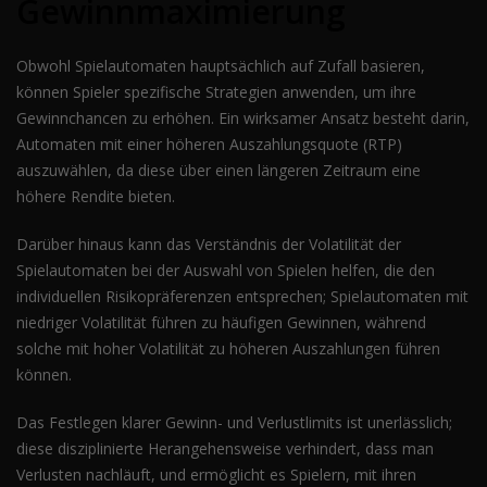
Gewinnmaximierung
Obwohl Spielautomaten hauptsächlich auf Zufall basieren,
können Spieler spezifische Strategien anwenden, um ihre
Gewinnchancen zu erhöhen. Ein wirksamer Ansatz besteht darin,
Automaten mit einer höheren Auszahlungsquote (RTP)
auszuwählen, da diese über einen längeren Zeitraum eine
höhere Rendite bieten.
Darüber hinaus kann das Verständnis der Volatilität der
Spielautomaten bei der Auswahl von Spielen helfen, die den
individuellen Risikopräferenzen entsprechen; Spielautomaten mit
niedriger Volatilität führen zu häufigen Gewinnen, während
solche mit hoher Volatilität zu höheren Auszahlungen führen
können.
Das Festlegen klarer Gewinn- und Verlustlimits ist unerlässlich;
diese disziplinierte Herangehensweise verhindert, dass man
Verlusten nachläuft, und ermöglicht es Spielern, mit ihren