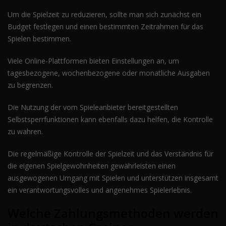
Um die Spielzeit zu reduzieren, sollte man sich zunächst ein
Budget festlegen und einen bestimmten Zeitrahmen für das
Spielen bestimmen.
Viele Online-Plattformen bieten Einstellungen an, um
tagesbezogene, wochenbezogene oder monatliche Ausgaben
zu begrenzen.
Die Nutzung der vom Spieleanbieter bereitgestellten
Selbstsperrfunktionen kann ebenfalls dazu helfen, die Kontrolle
zu wahren.
Die regelmäßige Kontrolle der Spielzeit und das Verständnis für
die eigenen Spielgewohnheiten gewährleisten einen
ausgewogenen Umgang mit Spielen und unterstützen insgesamt
ein verantwortungsvolles und angenehmes Spielerlebnis.
Welche Zahlungsmethoden werden