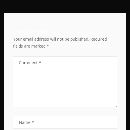
Leave a Reply
Your email address will not be published.
Required
fields are marked
*