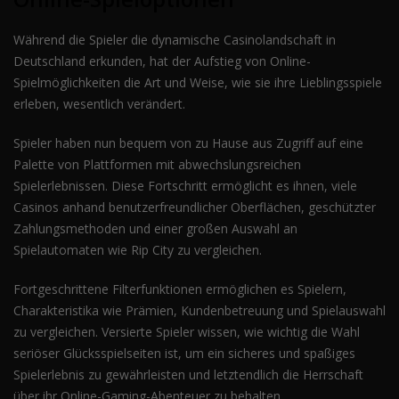
Während die Spieler die dynamische Casinolandschaft in
Deutschland erkunden, hat der Aufstieg von Online-
Spielmöglichkeiten die Art und Weise, wie sie ihre Lieblingsspiele
erleben, wesentlich verändert.
Spieler haben nun bequem von zu Hause aus Zugriff auf eine
Palette von Plattformen mit abwechslungsreichen
Spielerlebnissen. Diese Fortschritt ermöglicht es ihnen, viele
Casinos anhand benutzerfreundlicher Oberflächen, geschützter
Zahlungsmethoden und einer großen Auswahl an
Spielautomaten wie Rip City zu vergleichen.
Fortgeschrittene Filterfunktionen ermöglichen es Spielern,
Charakteristika wie Prämien, Kundenbetreuung und Spielauswahl
zu vergleichen. Versierte Spieler wissen, wie wichtig die Wahl
seriöser Glücksspielseiten ist, um ein sicheres und spaßiges
Spielerlebnis zu gewährleisten und letztendlich die Herrschaft
über ihr Online-Gaming-Abenteuer zu behalten.