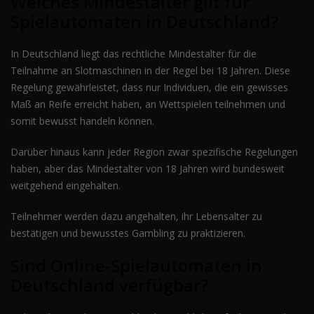
Welches Mindestalter gilt für
Spielautomaten in Deutschland?
In Deutschland liegt das rechtliche Mindestalter für die
Teilnahme an Slotmaschinen in der Regel bei 18 Jahren. Diese
Regelung gewährleistet, dass nur Individuen, die ein gewisses
Maß an Reife erreicht haben, an Wettspielen teilnehmen und
somit bewusst handeln können.
Darüber hinaus kann jeder Region zwar spezifische Regelungen
haben, aber das Mindestalter von 18 Jahren wird bundesweit
weitgehend eingehalten.
Teilnehmer werden dazu angehalten, ihr Lebensalter zu
bestätigen und bewusstes Gambling zu praktizieren.
Sind Online-Spielautomaten in
Deutschland verfügbar?