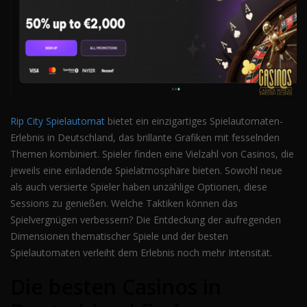
Rip City Spielautomat
bietet ein einzigartiges Spielautomaten-
Erlebnis in Deutschland, das brillante Grafiken mit fesselnden
Themen kombiniert. Spieler finden eine Vielzahl von Casinos, die
jeweils eine einladende Spielatmosphäre bieten. Sowohl neue
als auch versierte Spieler haben unzählige Optionen, diese
Sessions zu genießen. Welche Taktiken können das
Spielvergnügen verbessern? Die Entdeckung der aufregenden
Dimensionen thematischer Spiele und der besten
Spielautomaten verleiht dem Erlebnis noch mehr Intensität.
Die besten Casinos in