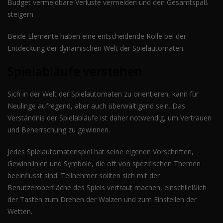
Budget vermeidbare Verluste vermeiden und den Gesamtspaß
steigern.
Beide Elemente haben eine entscheidende Rolle bei der
Entdeckung der dynamischen Welt der Spielautomaten.
Spielabläufe verstehen
Sich in der Welt der Spielautomaten zu orientieren, kann für
Neulinge aufregend, aber auch überwältigend sein. Das
Verständnis der Spielabläufe ist daher notwendig, um Vertrauen
und Beherrschung zu gewinnen.
Jedes Spielautomatenspiel hat seine eigenen Vorschriften,
Gewinnlinien und Symbole, die oft von spezifischen Themen
beeinflusst sind. Teilnehmer sollten sich mit der
Benutzeroberfläche des Spiels vertraut machen, einschließlich
der Tasten zum Drehen der Walzen und zum Einstellen der
Wetten.