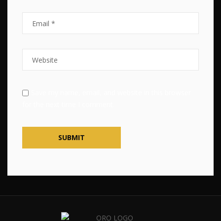
Save my name, email, and website in this browser
for the next time I comment.