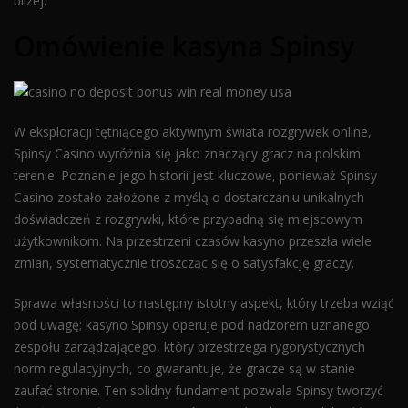
bliżej.
Omówienie kasyna Spinsy
W eksploracji tętniącego aktywnym świata rozgrywek online,
Spinsy Casino wyróżnia się jako znaczący gracz na polskim
terenie. Poznanie jego historii jest kluczowe, ponieważ Spinsy
Casino zostało założone z myślą o dostarczaniu unikalnych
doświadczeń z rozgrywki, które przypadną się miejscowym
użytkownikom. Na przestrzeni czasów kasyno przeszła wiele
zmian, systematycznie troszcząc się o satysfakcję graczy.
Sprawa własności to następny istotny aspekt, który trzeba wziąć
pod uwagę; kasyno Spinsy operuje pod nadzorem uznanego
zespołu zarządzającego, który przestrzega rygorystycznych
norm regulacyjnych, co gwarantuje, że gracze są w stanie
zaufać stronie. Ten solidny fundament pozwala Spinsy tworzyć