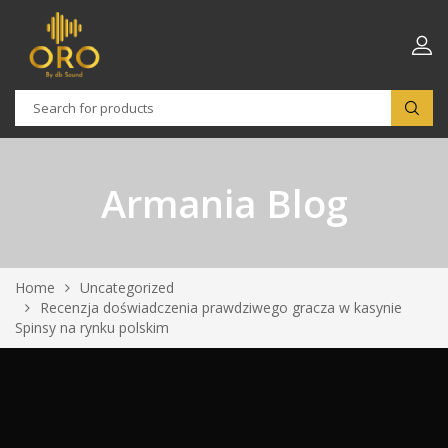
Armania Blog
Home
Uncategorized
Recenzja doświadczenia prawdziwego gracza w kasynie
Spinsy na rynku polskim