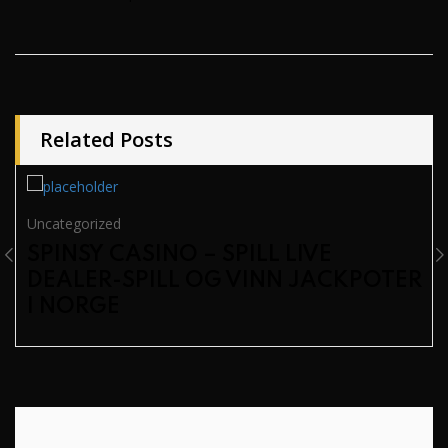
Related Posts
Uncategorized
SPINSY CASINO – SPILL LIVE
DEALER-SPILL OG VINN JACKPOTER
I NORGE