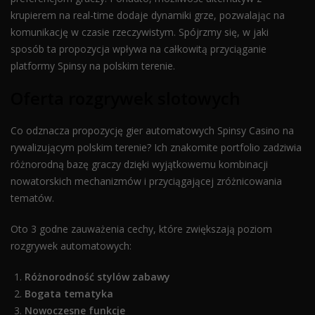
krupierem na real-time dodaje dynamiki grze, pozwalając na
komunikację w czasie rzeczywistym. Spójrzmy się, w jaki
sposób ta propozycja wpływa na całkowitą przyciąganie
platformy Spinsy na polskim terenie.
Oferta rozgrywek slotowych
Co odznacza propozycję gier automatowych Spinsy Casino na
rywalizującym polskim terenie? Ich znakomite portfolio zadziwia
różnorodną bazę graczy dzięki wyjątkowemu kombinacji
nowatorskich mechanizmów i przyciągającej zróżnicowania
tematów.
Oto 3 godne zauważenia cechy, które zwiększają poziom
rozgrywek automatowych:
Różnorodność stylów zabawy
Bogata tematyka
Nowoczesne funkcje