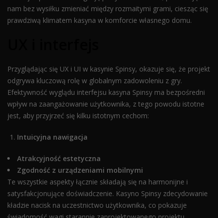
nam bez wysiłku zmieniać między rozmaitymi grami, ciesząc się
prawdziwą klimatem kasyna w komforcie własnego domu.
UX i interfejs
Przyglądając się UX i UI w kasynie Spinsy, okazuje się, że projekt
odgrywa kluczową rolę w globalnym zadowoleniu z gry.
Efektywność wyglądu interfejsu kasyna Spinsy ma bezpośredni
wpływ na zaangażowanie użytkownika, z tego powodu istotne
jest, aby przyjrzeć się kilku istotnym cechom:
Intuicyjna nawigacja
Atrakcyjność estetyczna
Zgodność z urządzeniami mobilnymi
Te wszystkie aspekty łącznie składają się na harmonijne i
satysfakcjonujące doświadczenie. Kasyno Spinsy zdecydowanie
kładzie nacisk na uczestnictwo użytkownika, co pokazuje
świadomość wagi starannie zaprojektowanego projektu