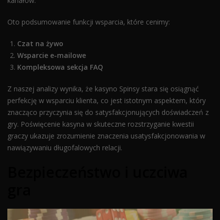
kanałów.
Oto podsumowanie funkcji wsparcia, które cenimy:
Czat na żywo
Wsparcie e-mailowe
Kompleksowa sekcja FAQ
Z naszej analizy wynika, że kasyno Spinsy stara się osiągnąć
perfekcję w wsparciu klienta, co jest istotnym aspektem, który
znacząco przyczynia się do satysfakcjonujących doświadczeń z
gry. Poświęcenie kasyna w skuteczne rozstrzyganie kwestii
graczy ukazuje zrozumienie znaczenia usatysfakcjonowania w
nawiązywaniu długofalowych relacji.
Bezpieczeństwo i uczciwa
gra