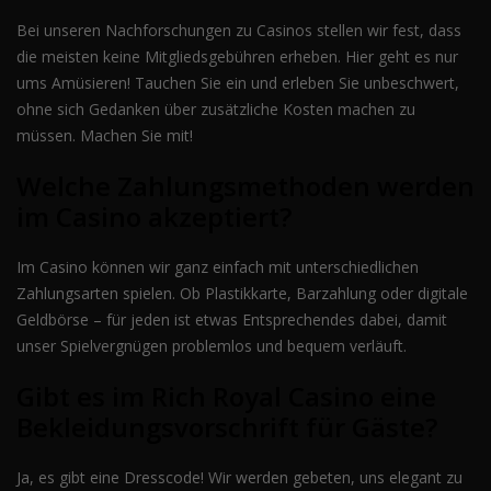
Bei unseren Nachforschungen zu Casinos stellen wir fest, dass
die meisten keine Mitgliedsgebühren erheben. Hier geht es nur
ums Amüsieren! Tauchen Sie ein und erleben Sie unbeschwert,
ohne sich Gedanken über zusätzliche Kosten machen zu
müssen. Machen Sie mit!
Welche Zahlungsmethoden werden
im Casino akzeptiert?
Im Casino können wir ganz einfach mit unterschiedlichen
Zahlungsarten spielen. Ob Plastikkarte, Barzahlung oder digitale
Geldbörse – für jeden ist etwas Entsprechendes dabei, damit
unser Spielvergnügen problemlos und bequem verläuft.
Gibt es im Rich Royal Casino eine
Bekleidungsvorschrift für Gäste?
Ja, es gibt eine Dresscode! Wir werden gebeten, uns elegant zu