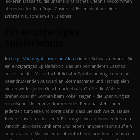
leckeren Desserts, die unser kulinarisches Erlebnis vollkommen
abrunden. Im Rich Royal Casino ist Essen nicht nur eine
Erfordernis, sondern ein Erlebnis!
Ein einzigartiges
Spielerlebnis
Im
https://richroyal-casino.net/de-ch
in der Schweiz erwartet Sie
ein einzigartiges Spielerlebnis, das uns von anderen Casinos
unterscheidet. Mit fortschrittlichster Spieltechnologie und einer
beeindruckenden Auswahl an Slotmaschinen und Tischspielen
bieten wir für jeden Geschmack etwas. Ob Sie die Walzen
drehen oder Ihr Können beim Poker zeigen – die Spannung ist
mitreißend. Unser zuvorkommendes Personal steht Ihnen
jederzeit zur Seite und sorgt dafür, dass Sie sich wie zu Hause
fühlen. Unsere exklusiven VIP-Lounges bieten Ihnen zudem ein
wirklich luxuriöses Ambiente und heben Ihr Spielerlebnis auf ein
neues Niveau. Sie spielen nicht einfach nur, sondern tauchen ein