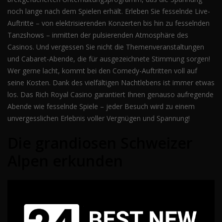
noch lange nach dem Spielen erhält. Erleben Sie fesselnde Live-
Auftritte – von elektrisierenden Konzerten bis hin zu fesselnden
Tanzshows – inmitten der pulsierenden Atmosphäre des
Casinos. Und vergessen Sie nicht die Themenveranstaltungen
und Cabaret-Abende, die für ausgezeichnete Stimmung sorgen!
Wer gerne lacht, kommt bei den Comedy-Auftritten voll auf
seine Kosten. Dank des vielfältigen Nachtlebens ist immer etwas
los. Das Rich Royal Casino garantiert Ihnen genauso aufregende
Abende wie fesselnde Spiele – jeder Besuch wird zu einem
unvergesslichen Erlebnis voller Vergnügen und Spannung!
Die grandiosen Schweizer
Alpen erkunden