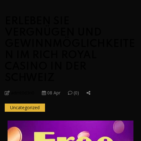
ERLEBEN SIE
VERGNÜGEN UND
GEWINNMÖGLICHKEITE
N IM RICH ROYAL
CASINO IN DER
SCHWEIZ
admt0d3n0
08 Apr
(0)
Uncategorized