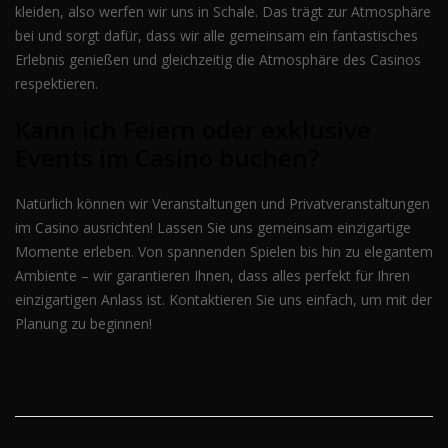
kleiden, also werfen wir uns in Schale. Das trägt zur Atmosphäre
bei und sorgt dafür, dass wir alle gemeinsam ein fantastisches
Erlebnis genießen und gleichzeitig die Atmosphäre des Casinos
respektieren.
Kann ich Feiern oder exklusive
Events im Casino buchen?
Natürlich können wir Veranstaltungen und Privatveranstaltungen
im Casino ausrichten! Lassen Sie uns gemeinsam einzigartige
Momente erleben. Von spannenden Spielen bis hin zu elegantem
Ambiente – wir garantieren Ihnen, dass alles perfekt für Ihren
einzigartigen Anlass ist. Kontaktieren Sie uns einfach, um mit der
Planung zu beginnen!