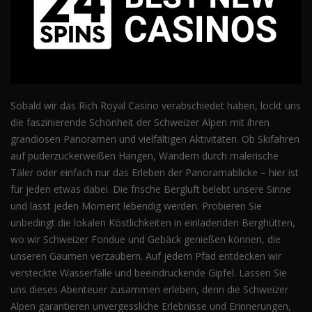
Sobald wir das Rich Royal Casino verabschiedet haben, lockt uns
die faszinierende Schönheit der Schweizer Alpen mit ihren
grandiosen Panoramen und vielfältigen Aktivitäten. Ob Skifahren
auf puderzuckerweißen Hängen, Wandern durch malerische
Täler oder einfach nur das Erleben der Panoramablicke – hier ist
für jeden etwas dabei. Die frische Bergluft belebt unsere Sinne
und lässt jeden Moment lebendig werden. Probieren Sie
unbedingt die lokalen Köstlichkeiten in einladenden Berghütten,
wo wir Schweizer Fondue und Gebäck genießen können, die
unseren Gaumen verzaubern. Auf jedem Pfad entdecken wir
versteckte Wasserfälle und beeindruckende Gipfel. Lassen Sie
uns dieses Abenteuer zusammen erleben, denn die Schweizer
Alpen garantieren unvergessliche Erlebnisse und Erinnerungen,