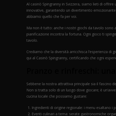
Al casinò Spingranny in Svizzera, siamo lieti di offrire
innovative, garantendo un divertimento emozionante a o
abbiamo quello che fa per voi.
Ma non è tutto: anche i nostri giochi da tavolo sono a
pianificazione incontra la fortuna. Ogni gioco ti sping
tavolo.
Crediamo che la diversità arricchisca l’esperienza di gi
qui al Casinò Spingranny, certificando che ogni esperi
Pranzo e rinfreschi: una 
Sebbene la nostra attrattiva principale sia il fascino 
Non si tratta solo di un luogo dove giocare; è un’avven
cucina locale che possiamo gustare:
Ingredienti di origine regionale: i menu esaltano i 
Eventi culinari a tema: serate gastronomiche organ