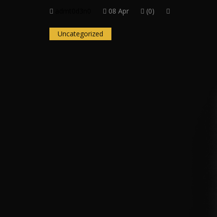
admt0d3n0
08 Apr
(0)
Uncategorized