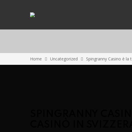
Home
Uncategorized
Spingranny Casino è la tu
SPINGRANNY CASINO
CASINÒ IN SVIZZER