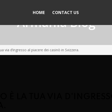
HOME
CONTACT US
Armania Blog
a via d’ingresso al piacere dei casinò in Svizzera.
 È LA TUA VIA D’INGRESSO
A.