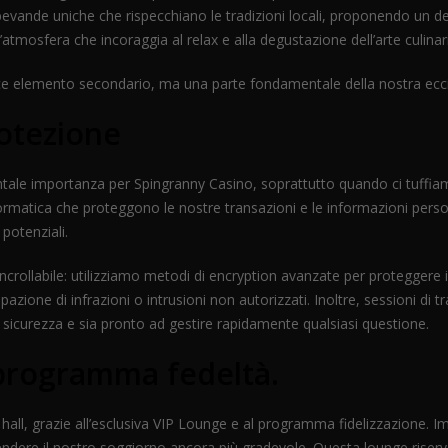
vande uniche che rispecchiano le tradizioni locali, proponendo un deliz
tmosfera che incoraggia al relax e alla degustazione dell’arte culinar
ice elemento secondario, ma una parte fondamentale della nostra ecc
rotezione
mentale importanza per Spingranny Casino, soprattutto quando ci tuffi
informatica che proteggono le nostre transazioni e le informazioni per
potenziali.
 incrollabile: utilizziamo metodi di encryption avanzate per proteggere 
azione di infrazioni o intrusioni non autorizzati. Inoltre, sessioni di 
sicurezza e sia pronto ad gestire rapidamente qualsiasi questione.
 programma fedeltà.
ng hall, grazie all’esclusiva VIP Lounge e al programma fidelizzazion
endere il nostro soggiorno ancora più gradevole. Questa lounge riser