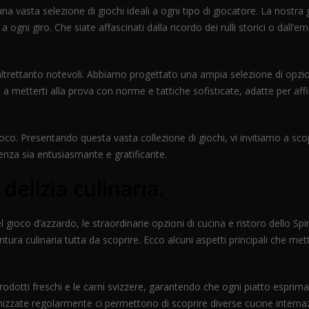
 una vasta selezione di giochi ideali a ogni tipo di giocatore. La nostra 
gni giro. Che siate affascinati dalla ricordo dei rulli storici o dall
ltrettanto notevoli. Abbiamo progettato una ampia selezione di opzioni
e a metterti alla prova con norme e tattiche sofisticate, adatte per af
oco. Presentando questa vasta collezione di giochi, vi invitiamo a scopr
enza sia entusiasmante e gratificante.
delizia culinaria.
del gioco d’azzardo, le straordinarie opzioni di cucina e ristoro dello 
tura culinaria tutta da scoprire. Ecco alcuni aspetti principali che me
prodotti freschi e le carni svizzere, garantendo che ogni piatto esprima 
izzate regolarmente ci permettono di scoprire diverse cucine interna