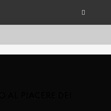
 AL PIACERE DEI