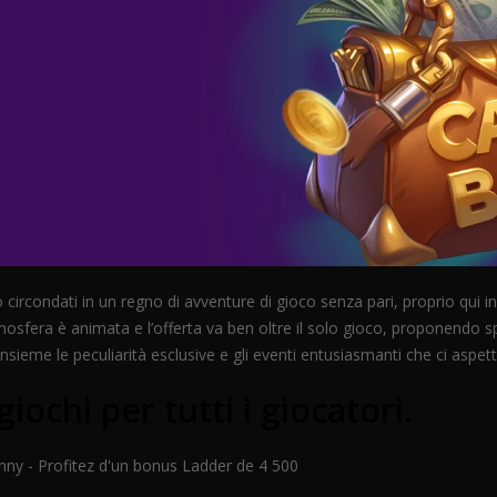
o circondati in un regno di avventure di gioco senza pari, proprio qui i
L’atmosfera è animata e l’offerta va ben oltre il solo gioco, proponendo s
ieme le peculiarità esclusive e gli eventi entusiasmanti che ci aspet
ochi per tutti i giocatori.