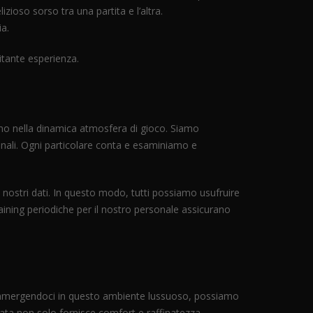
ioso sorso tra una partita e l’altra.
ia.
itante esperienza.
amo nella dinamica atmosfera di gioco. Siamo
sonali. Ogni particolare conta e esaminiamo e
i nostri dati. In questo modo, tutti possiamo usufruire
training periodiche per il nostro personale assicurano
e. Immergendoci in questo ambiente lussuoso, possiamo
vata non solo fornisce comfort e raffinatezza