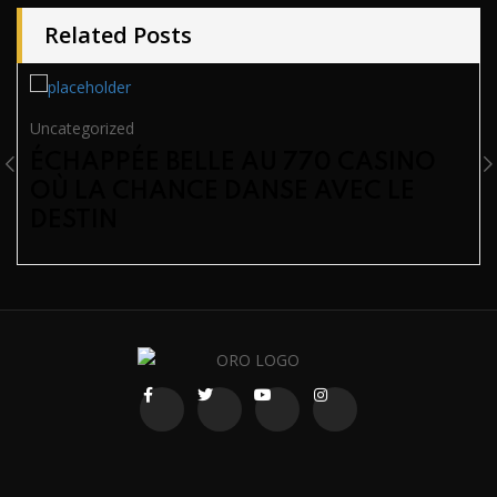
Related Posts
Uncategorized
ÉCHAPPÉE BELLE AU 770 CASINO
OÙ LA CHANCE DANSE AVEC LE
DESTIN