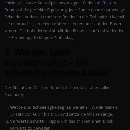
Spieler, die kurze Burst‑Spiel bevorzugen, finden im
Chicken
Road slot
die perfekte Ergänzung. Jede Runde dauert nur wenige
Sekunden, sodass du mehrere Runden in der Zeit spielen kannst,
die du brauchst, um einen Kaffee zu holen oder auf den Bus zu
warten. Die hohe Intensität hält den Fokus scharf und verhindert
die Ermüdung, die längere Slots plagt.
2. Wie das Spiel
voranschreitet – Ein
Schritt‑für‑Schritt‑Ablauf
Der Ablauf von Chicken Road slot ist einfach, aber voller
Spannung:
Wette und Schwierigkeitsgrad wählen
– Wähle deinen
Einsatz von €0.01 bis €150 und setze die Straßenlänge.
Vorwärts Schritt
– Tippe, um das chicken einen Block
vorwärts zu bewegen.