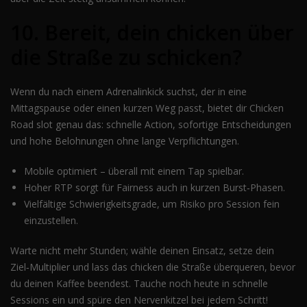
10. Bereit, dein chicken über
die Straße zu schicken?
Wenn du nach einem Adrenalinkick suchst, der in eine
Mittagspause oder einen kurzen Weg passt, bietet dir Chicken
Road slot genau das: schnelle Action, sofortige Entscheidungen
und hohe Belohnungen ohne lange Verpflichtungen.
Mobile optimiert – überall mit einem Tap spielbar.
Hoher RTP sorgt für Fairness auch in kurzen Burst‑Phasen.
Vielfältige Schwierigkeitsgrade, um Risiko pro Session fein
einzustellen.
Warte nicht mehr Stunden; wähle deinen Einsatz, setze dein
Ziel‑Multiplier und lass das chicken die Straße überqueren, bevor
du deinen Kaffee beendest. Tauche noch heute in schnelle
Sessions ein und spüre den Nervenkitzel bei jedem Schritt!