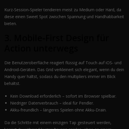
Kurz‑Session‑Spieler tendieren meist zu Medium oder Hard, da
diese einen Sweet Spot zwischen Spannung und Handhabbarkeit
bieten.
3. Mobile‑First Design für
Action unterwegs
Die Benutzeroberfläche reagiert flüssig auf Touch auf iOS‑ und
Android‑Geräten. Das Grid verkleinert sich elegant, wenn du dein
Handy quer hältst, sodass du den multipliers immer im Blick
behältst.
Kein Download erforderlich – sofort im Browser spielbar.
Niedriger Datenverbrauch – ideal für Pendler.
Akku‑freundlich – längeres Spielen ohne Akku‑Drain.
Da die Schritte mit einem einzigen Tap gesteuert werden,