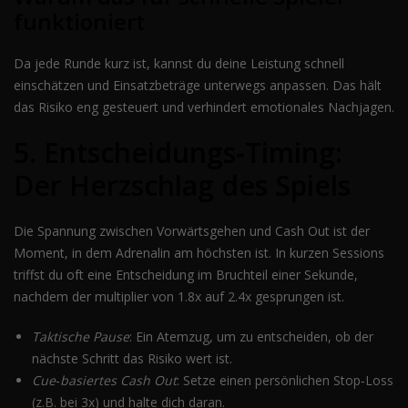
funktioniert
Da jede Runde kurz ist, kannst du deine Leistung schnell
einschätzen und Einsatzbeträge unterwegs anpassen. Das hält
das Risiko eng gesteuert und verhindert emotionales Nachjagen.
5. Entscheidungs‑Timing:
Der Herzschlag des Spiels
Die Spannung zwischen Vorwärtsgehen und Cash Out ist der
Moment, in dem Adrenalin am höchsten ist. In kurzen Sessions
triffst du oft eine Entscheidung im Bruchteil einer Sekunde,
nachdem der multiplier von 1.8x auf 2.4x gesprungen ist.
Taktische Pause
: Ein Atemzug, um zu entscheiden, ob der
nächste Schritt das Risiko wert ist.
Cue‑basiertes Cash Out
: Setze einen persönlichen Stop‑Loss
(z.B. bei 3x) und halte dich daran.