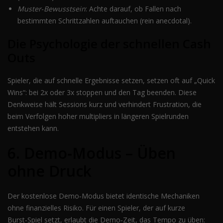
Muster‑Bewusstsein
: Achte darauf, ob Fallen nach
bestimmten Schrittzahlen auftauchen (rein anecdotal).
Die Psychologie der schnellen Cash
Outs
Spieler, die auf schnelle Ergebnisse setzen, setzen oft auf „Quick
Wins“: bei 2x oder 3x stoppen und den Tag beenden. Diese
Denkweise hält Sessions kurz und verhindert Frustration, die
beim Verfolgen hoher multipliers in längeren Spielrunden
entstehen kann.
6. Demo‑Modus – Üben
ohne Druck
Der kostenlose Demo‑Modus bietet identische Mechaniken
ohne finanzielles Risiko. Für einen Spieler, der auf kurze
Burst‑Spiel setzt, erlaubt die Demo‑Zeit, das Tempo zu üben: