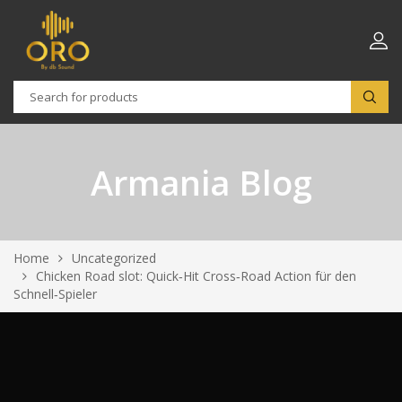
Armania Blog
Home
Uncategorized
Chicken Road slot: Quick‑Hit Cross‑Road Action für den
Schnell‑Spieler