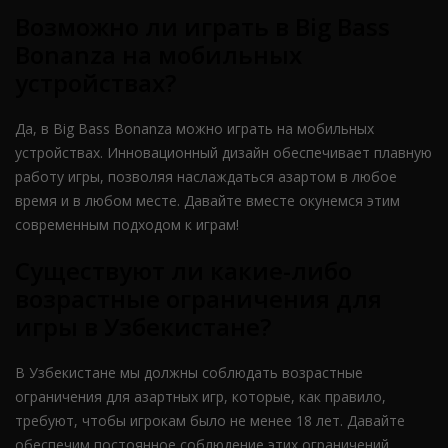
Возможно ли играть в Big Bass
Bonanza на мобильных
устройствах?
Да, в Big Bass Bonanza можно играть на мобильных
устройствах. Инновационный дизайн обеспечивает плавную
работу игры, позволяя наслаждаться азартом в любое
время и в любом месте. Давайте вместе окунемся этим
современным подходом к играм!
Существуют ли какие-либо
возрастные ограничения для
игры в Узбекистане?
В Узбекистане мы должны соблюдать возрастные
ограничения для азартных игр, которые, как правило,
требуют, чтобы игрокам было не менее 18 лет. Давайте
обеспечим постоянное соблюдение этих ограничений,