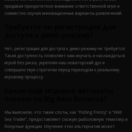
придавая приоритетное внимание ответственной игре и
совместно изучая инновационные варианты развлечений.
Требуется ли регистрация для
доступа к демо-режиму?
Нет, регистрация для доступа к демо-режиму не требуется.
Такая доступность позволяет нам изучать и наслаждаться
игрой без риска, укрепляя наш новаторский дух и
совершенствуя стратегии перед переходом к реальному
игровому процессу.
Какие ещё игровые автоматы
похожи на Big Bass Bonanza?
Мы выяснили, что такие слоты, как “Fishing Frenzy” и “Wild
Sea Trader”, предоставляют схожую рыболовную тематику и
бонусные функции. Изучение этих альтернатив может