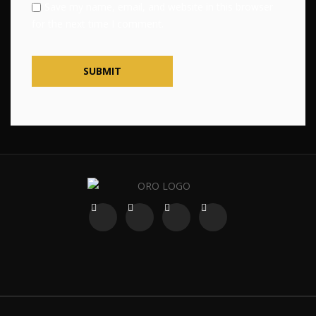
Save my name, email, and website in this browser
for the next time I comment.