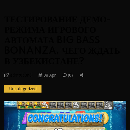
ТЕСТИРОВАНИЕ ДЕМО-
РЕЖИМА ИГРОВОГО
АВТОМАТА BIG BASS
BONANZA. ЧЕГО ЖДАТЬ
В УЗБЕКИСТАНЕ?
admt0d3n0
08 Apr
(0)
Uncategorized