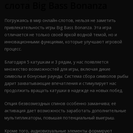
слота Big Bass Bonanza
Погружаясь в мир онлайн-слотов, нельзя не заметить
привлекательность игры Big Bass Bonanza. Эта игра
отличается не только своей яркой водной темой, но и
инновационными функциями, которые улучшают игровой
процесс.
Благодаря 5 катушкам и 3 рядам, у нас появляется
множество возможностей для игры, включая дикие
символы и бонусные раунды. Система сбора символов рыбы
дарит захватывающие впечатления и стимулирует нас
продолжить вращать катушки в надежде на новых побед.
Опция безвозмездных спинов особенно заманчива; её
активация дает возможность заработать дополнительные
мультипликаторы, повышая потенциальный выигрыш.
Кроме того, аудиовизуальные элементы формируют