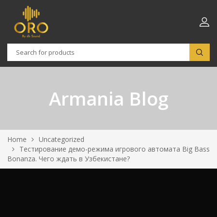
Armania Blog
Home
Uncategorized
Тестирование демо-режима игрового автомата Big Bass
Bonanza. Чего ждать в Узбекистане?