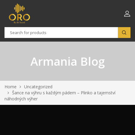
Armania Blog
Home
Uncategorized
Šance na výhru s každým pádem – Plinko a tajemství
náhodných výher