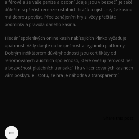
a férové a že vaše peníze a osobní údaje jsou v bezpečí. Je také
důležité si přečíst recenze ostatních hráčů a ujistit se, že kasino
má dobrou pověst. Před zahájením hry si vždy přečtěte
podmínky a pravidla daného kasina.
Hledání spolehlivých online kasín nabízejících Plinko vyžaduje
opatrnost. Vždy dbejte na bezpečnost a legitimitu platformy.
Dobrým indikátorem důvěryhodnosti jsou certifikáty od
renomovaných auditních společností, které ověřují férovost her
a bezpečnost platebních transakcí. Hra v licencovaných kasinech
vám poskytuje jistotu, že hra je náhodná a transparentní.
Share this post: