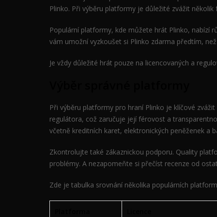
Plinko. Při výběru platformy je důležité zvážit někol
Populární platformy, kde můžete hrát Plinko, nabízí r
vám umožní vyzkoušet si Plinko zdarma předtím, než 
Je vždy důležité hrát pouze na licencovaných a regulo
Výběr správné platformy
Při výběru platformy pro hraní Plinko je klíčové zvážit
regulátora, což zaručuje její férovost a transparent
včetně kreditních karet, elektronických peněženek a 
Zkontrolujte také zákaznickou podporu. Quality platf
problémy. A nezapomeňte si přečíst recenze od ostatn
Zde je tabulka srovnání několika populárních platform
Platforma
Licence