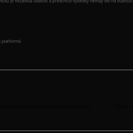
míčku je nezávislá událost a předchozí výsledky nemají vliv na budoucí
a platformě.
εναλίνης και τεράστιων κερδών σας περιμένει
Šance na