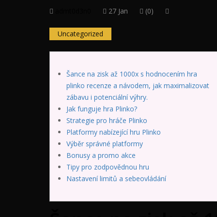
admt0d3n0
27 Jan
(0)
Uncategorized
Šance na zisk až 1000x s hodnocením hra
plinko recenze a návodem, jak maximalizovat
zábavu i potenciální výhry.
Jak funguje hra Plinko?
Strategie pro hráče Plinko
Platformy nabízející hru Plinko
Výběr správné platformy
Bonusy a promo akce
Tipy pro zodpovědnou hru
Nastavení limitů a sebeovládání