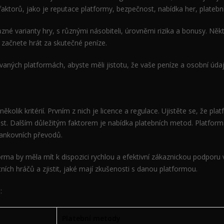
ik faktorů, jako je reputace platformy, bezpečnost, nabídka her, plate
ůzné varianty hry, s různými násobiteli, úrovněmi rizika a bonusy. Něk
začnete hrát za skutečné peníze.
vaných platformách, abyste měli jistotu, že vaše peníze a osobní údaj
 několik kritérií. Prvním z nich je licence a regulace. Ujistěte se, že
nost. Dalším důležitým faktorem je nabídka platebních metod. Platfor
bankovních převodů.
orma by měla mít k dispozici rychlou a efektivní zákaznickou podporu
ích hráčů a zjistit, jaké mají zkušenosti s danou platformou.
:
Platební metody