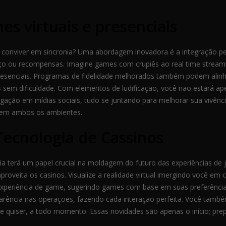
s virtuais e presenciais
 conviver em sincronia? Uma abordagem inovadora é a integração per
anço ou recompensas. Imagine games com crupiês ao real time stream
presenciais. Programas de fidelidade melhorados também podem alinh
 sem dificuldade. Com elementos de ludificação, você não estará a
gação em mídias sociais, tudo se juntando para melhorar sua vivência
r em ambos os ambientes.
Tecnologia de Cassinos
ia terá um papel crucial na moldagem do futuro das experiências de
roveita os casinos. Visualize a realidade virtual imergindo você em 
experiência de game, sugerindo games com base em suas preferênci
parência nas operações, fazendo cada interação perfeita. Você tamb
de quiser, a todo momento. Essas novidades são apenas o início; pr