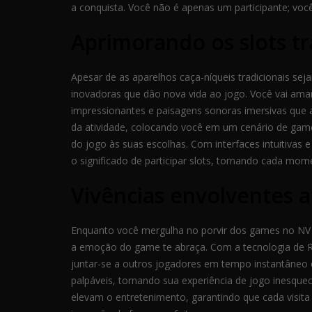
a conquista. Você não é apenas um participante; voc
Aprimorando os slots tr
Apesar de as aparelhos caça-níqueis tradicionais s
inovadoras que dão nova vida ao jogo. Você vai am
impressionantes e paisagens sonoras imersivas que 
da atividade, colocando você em um cenário de game
do jogo às suas escolhas. Com interfaces intuitivas
o significado de participar slots, tornando cada mo
Vivências envolventes a
Enquanto você mergulha no porvir dos games no NV Ca
a emoção do game te abraça. Com a tecnologia de R
juntar-se a outros jogadores em tempo instantâneo
palpáveis, tornando sua experiência de jogo inesquec
elevam o entretenimento, garantindo que cada visit