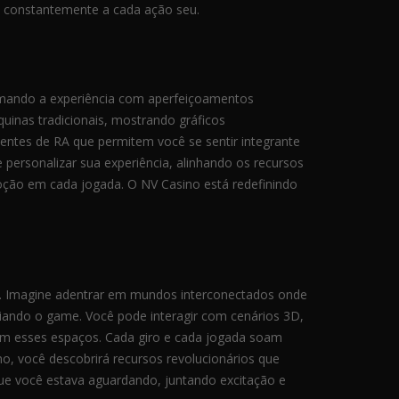
ta constantemente a cada ação seu.
ormando a experiência com aperfeiçoamentos
inas tradicionais, mostrando gráficos
entes de RA que permitem você se sentir integrante
ersonalizar sua experiência, alinhando os recursos
moção em cada jogada. O NV Casino está redefinindo
el. Imagine adentrar em mundos interconectados onde
iando o game. Você pode interagir com cenários 3D,
am esses espaços. Cada giro e cada jogada soam
no, você descobrirá recursos revolucionários que
ue você estava aguardando, juntando excitação e