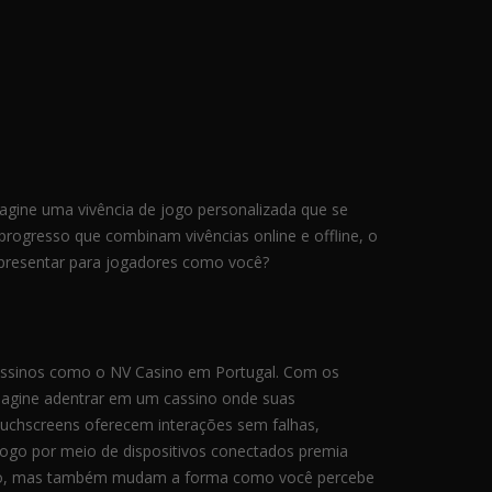
agine uma vivência de jogo personalizada que se
progresso que combinam vivências online e offline, o
epresentar para jogadores como você?
assinos como o NV Casino em Portugal. Com os
 Imagine adentrar em um cassino onde suas
ouchscreens oferecem interações sem falhas,
ogo por meio de dispositivos conectados premia
ento, mas também mudam a forma como você percebe