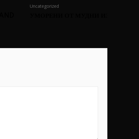
Uncategorized
LAND
УМОРЕНИ ОТ МУДНИ ИЗПЛАЩАНИ