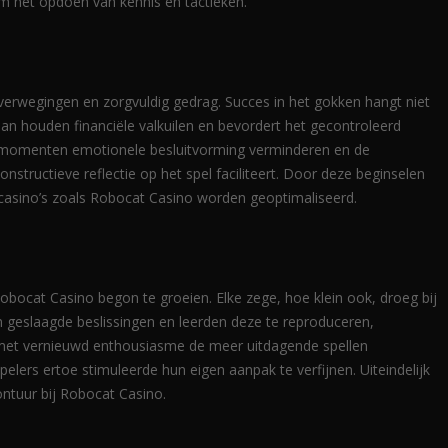
om het opdoen van kennis en tactieken.
s
erwegingen en zorgvuldig gedrag. Succes in het gokken hangt niet
aan houden financiële valkuilen en bevordert het gecontroleerd
rustmomenten emotionele besluitvorming verminderen en de
tructieve reflectie op het spel faciliteert. Door deze beginselen
asino’s zoals Robocat Casino worden geoptimaliseerd.
Robocat Casino begon te groeien. Elke zege, hoe klein ook, droeg bij
n geslaagde beslissingen en leerden deze te reproduceren,
 met vernieuwd enthousiasme de meer uitdagende spellen
elers ertoe stimuleerde hun eigen aanpak te verfijnen. Uiteindelijk
ontuur bij Robocat Casino.