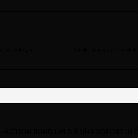
asino für Belgien
Canali di supporto presso Mafia 
O-ACTION RUND UM DIE UHR SOFORT IN 