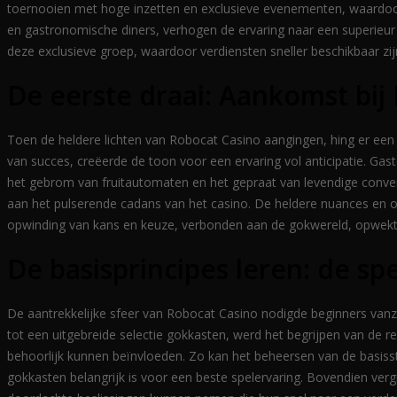
toernooien met hoge inzetten en exclusieve evenementen, waardoo
en gastronomische diners, verhogen de ervaring naar een superieur 
deze exclusieve groep, waardoor verdiensten sneller beschikbaar zij
De eerste draai: Aankomst bij
Toen de heldere lichten van Robocat Casino aangingen, hing er een
van succes, creëerde de toon voor een ervaring vol anticipatie. Gas
het gebrom van fruitautomaten en het gepraat van levendige conver
aan het pulserende cadans van het casino. De heldere nuances en op
opwinding van kans en keuze, verbonden aan de gokwereld, opwekt
De basisprincipes leren: de sp
De aantrekkelijke sfeer van Robocat Casino nodigde beginners vanze
tot een uitgebreide selectie gokkasten, werd het begrijpen van de 
behoorlijk kunnen beïnvloeden. Zo kan het beheersen van de basisst
gokkasten belangrijk is voor een beste spelervaring. Bovendien ver