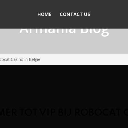
HOME
CONTACT US
Armania Blog
bocat Casino in België
ER TOT VIP BIJ ROBOCAT 