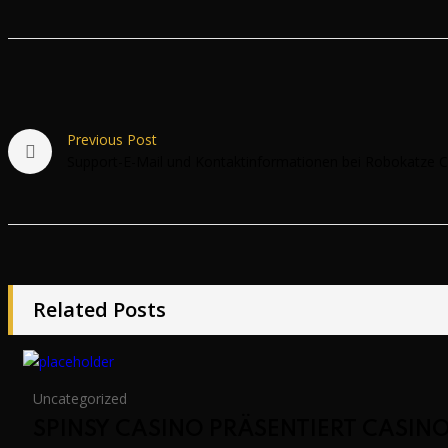
Previous Post
Support-E-Mail und Kontaktinformationen bei Robokatze C
Related Posts
Uncategorized
SPINSY CASINO PRÄSENTIERT CASIN