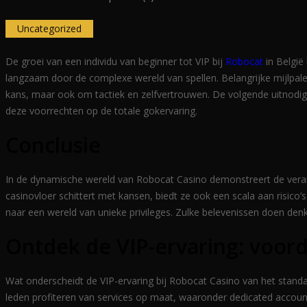
Uncategorized
De groei van een individu van beginner tot VIP bij
Robocat
in België
langzaam door de complexe wereld van spellen. Belangrijke mijlpalen
kans, maar ook om tactiek en zelfvertrouwen. De volgende uitnodig
deze voorrechten op de totale gokervaring.
Conclusie
In de dynamische wereld van Robocat Casino demonstreert de verand
casinovloer schittert met kansen, biedt ze ook een scala aan risico
naar een wereld van unieke privileges. Zulke belevenissen doen den
Ontdek de VIP-ervaring: voord
Wat onderscheidt de VIP-ervaring bij Robocat Casino van het standaa
leden profiteren van services op maat, waaronder dedicated accoun