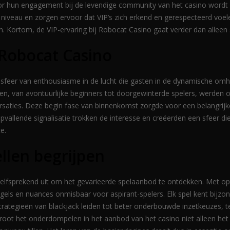
r hun engagement bij de levendige community van het casino wordt 
niveau en zorgen ervoor dat VIP’s zich erkend en gerespecteerd voel
n. Kortom, de VIP-ervaring bij Robocat Casino gaat verder dan alleen 
 Robocat Casino
 sfeer van enthousiasme in de lucht die gasten in de dynamische om
ten, van avontuurlijke beginners tot doorgewinterde spelers, werden 
saties. Deze begin fase van binnenkomst zorgde voor een belangrijke 
vallende signalisatie trokken de interesse en creëerden een sfeer di
e.
ellen begrijpen
lfsprekend uit om het gevarieerde spelaanbod te ontdekken. Met opties
regels en nuances onmisbaar voor aspirant-spelers. Elk spel kent bijz
rategieën van blackjack leiden tot beter onderbouwde inzetkeuzes, te
groot het onderdompelen in het aanbod van het casino niet alleen het