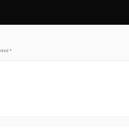
arked
*