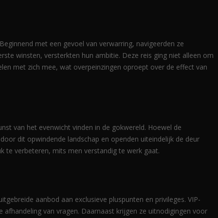
i. Beginnend met een gevoel van verwarring, navigeerden ze
rste winsten, versterkten hun ambitie. Deze reis ging niet alleen om
elen met zich mee, wat overpeinzingen oproept over de effect van
unst van het evenwicht vinden in de gokwereld. Hoewel de
e door dit opwindende landschap en openden uiteindelijk de deur
k te verbeteren, mits men verstandig te werk gaat.
itgebreide aanbod aan exclusieve pluspunten en privileges. VIP-
 afhandeling van vragen. Daarnaast krijgen ze uitnodigingen voor