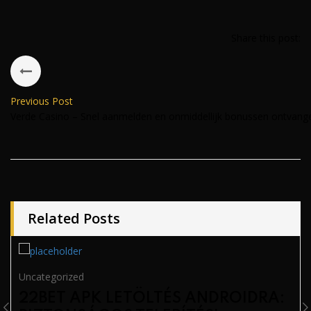
Share this post:
Previous Post
Verde Casino – Snel aanmelden en onmiddellijk bonussen ontvange
Related Posts
Uncategorized
22BET APK LETÖLTÉS ANDROIDRA: