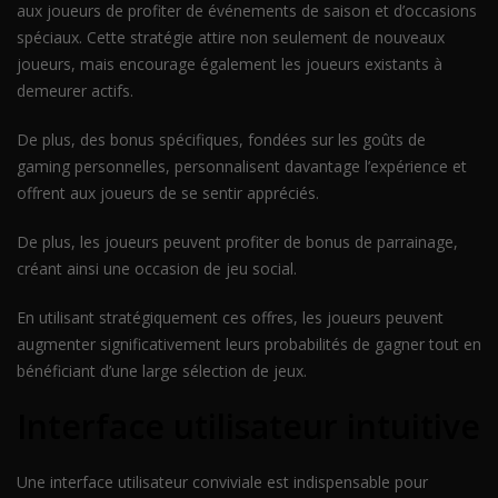
aux joueurs de profiter de événements de saison et d’occasions
spéciaux. Cette stratégie attire non seulement de nouveaux
joueurs, mais encourage également les joueurs existants à
demeurer actifs.
De plus, des bonus spécifiques, fondées sur les goûts de
gaming personnelles, personnalisent davantage l’expérience et
offrent aux joueurs de se sentir appréciés.
De plus, les joueurs peuvent profiter de bonus de parrainage,
créant ainsi une occasion de jeu social.
En utilisant stratégiquement ces offres, les joueurs peuvent
augmenter significativement leurs probabilités de gagner tout en
bénéficiant d’une large sélection de jeux.
Interface utilisateur intuitive
Une interface utilisateur conviviale est indispensable pour