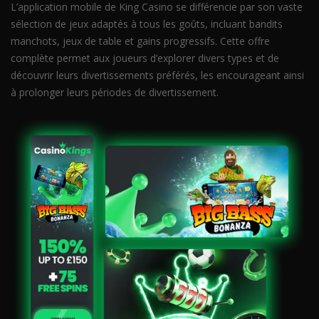
L’application mobile de King Casino se différencie par son vaste
sélection de jeux adaptés à tous les goûts, incluant bandits
manchots, jeux de table et gains progressifs. Cette offre
complète permet aux joueurs d’explorer divers types et de
découvrir leurs divertissements préférés, les encourageant ainsi
à prolonger leurs périodes de divertissement.