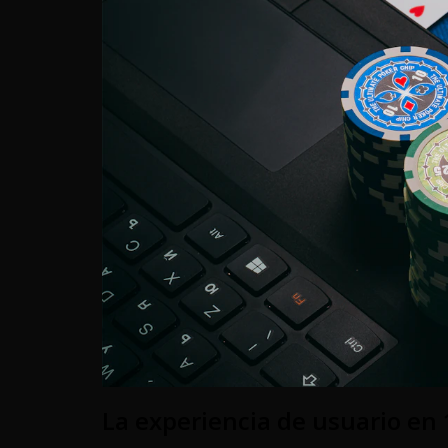
La experiencia de usuario en