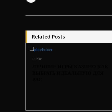
Related Posts
Public
ЛУЧШИЕ ИГРЫ КАЗИНО КАК
ВЫБРАТЬ ИДЕАЛЬНУЮ ДЛЯ
ВАС