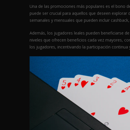
Una de las promociones más populares es el bono de b
puede ser crucial para aquellos que deseen explorar 
semanales y mensuales que pueden incluir cashback, g
Además, los jugadores leales pueden beneficiarse d
niveles que ofrecen beneficios cada vez mayores, co
los jugadores, incentivando la participación continua