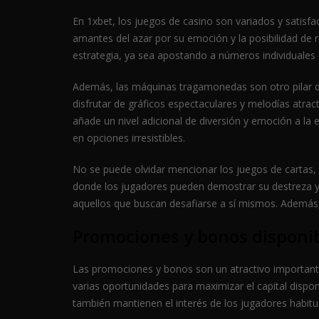
En 1xbet, los juegos de casino son variados y satisfa
amantes del azar por su emoción y la posibilidad de r
estrategia, ya sea apostando a números individuale
Además, las máquinas tragamonedas son otro pilar de
disfrutar de gráficos espectaculares y melodías atrac
añade un nivel adicional de diversión y emoción a la 
en opciones irresistibles.
No se puede olvidar mencionar los juegos de cartas, 
donde los jugadores pueden demostrar su destreza y e
aquellos que buscan desafiarse a sí mismos. Además,
Promociones y bonos disponib
Las promociones y bonos son un atractivo importante
varias oportunidades para maximizar el capital dispo
también mantienen el interés de los jugadores habitua