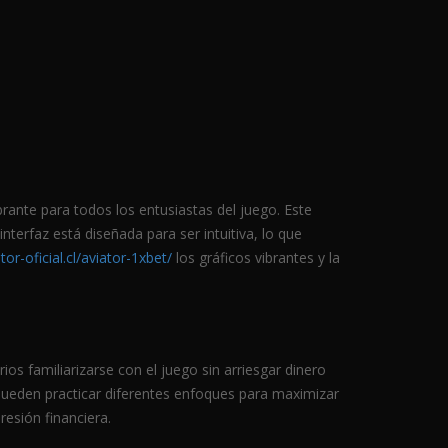
rante para todos los entusiastas del juego. Este
terfaz está diseñada para ser intuitiva, lo que
ator-oficial.cl/aviator-1xbet/
los gráficos vibrantes y la
os familiarizarse con el juego sin arriesgar dinero
s pueden practicar diferentes enfoques para maximizar
esión financiera.