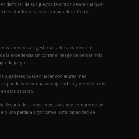
en disfrutar de sus juegos favoritos desde cualquier
dad de estar frente a una computadora. Con la
gias más comunes es gestionar adecuadamente el
de la experiencia sin correr el riesgo de perder más
mpo de juego.
s, los jugadores pueden hacer conjeturas más
as puede brindar una ventaja táctica y permitir a los
 en este aspecto.
uede llevar a decisiones impulsivas que comprometan
a o una pérdida significativa. Esta capacidad de