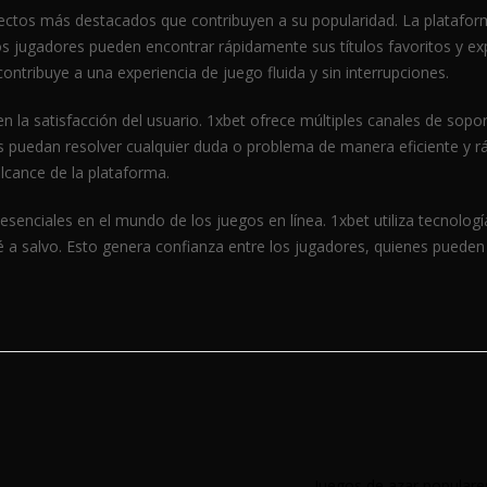
pectos más destacados que contribuyen a su popularidad. La platafor
Los jugadores pueden encontrar rápidamente sus títulos favoritos y 
contribuye a una experiencia de juego fluida y sin interrupciones.
en la satisfacción del usuario. 1xbet ofrece múltiples canales de sopor
 puedan resolver cualquier duda o problema de manera eficiente y rápi
lcance de la plataforma.
 esenciales en el mundo de los juegos en línea. 1xbet utiliza tecnolog
é a salvo. Esto genera confianza entre los jugadores, quienes pueden 
Juegos de azar populares