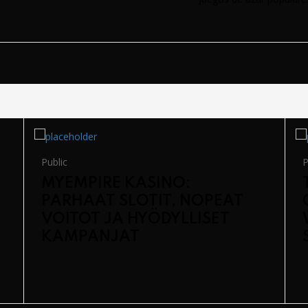
Public
P
MYEMPIRE KASINO:
PARHAAT SLOTIT, NOPEAT
VOITOT JA HYÖDYLLISET
KAMPANJAT