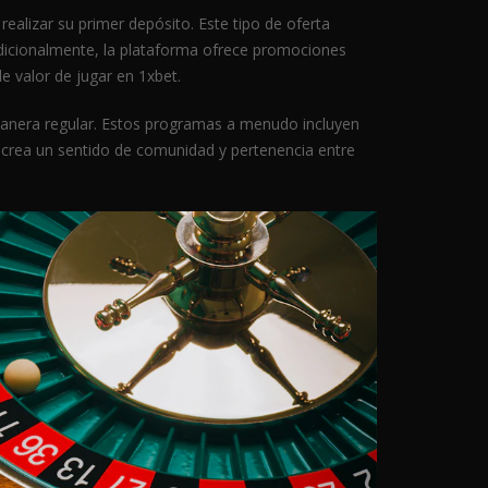
alizar su primer depósito. Este tipo de oferta
 Adicionalmente, la plataforma ofrece promociones
e valor de jugar en 1xbet.
manera regular. Estos programas a menudo incluyen
 crea un sentido de comunidad y pertenencia entre