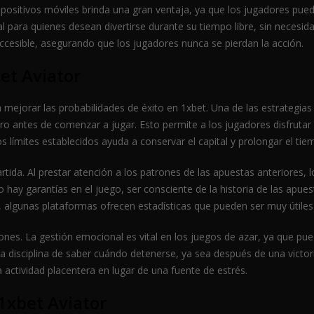
spositivos móviles brinda una gran ventaja, ya que los jugadores pued
eal para quienes desean divertirse durante su tiempo libre, sin necesi
 accesible, asegurando que los jugadores nunca se pierdan la acción.
et Aviator
ra mejorar las probabilidades de éxito en 1xbet. Una de las estrate
aro antes de comenzar a jugar. Esto permite a los jugadores disfrutar 
 límites establecidos ayuda a conservar el capital y prolongar el tie
partida. Al prestar atención a los patrones de las apuestas anteriore
ay garantías en el juego, ser consciente de la historia de las apuest
algunas plataformas ofrecen estadísticas que pueden ser muy útiles
ciones. La gestión emocional es vital en los juegos de azar, ya que p
la disciplina de saber cuándo detenerse, ya sea después de una victori
a actividad placentera en lugar de una fuente de estrés.
1xbet Aviator