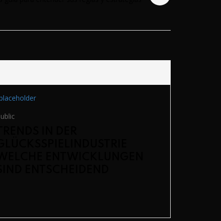
ublic
Public
TRENDS IN DER
EXPLO
GLÜCKSSPIELINDUSTRIE
CASIN
WELCHE ENTWICKLUNGEN
ENTRE
SIND ENTSCHEIDEND
ALCAN
UNA P
JUEGO