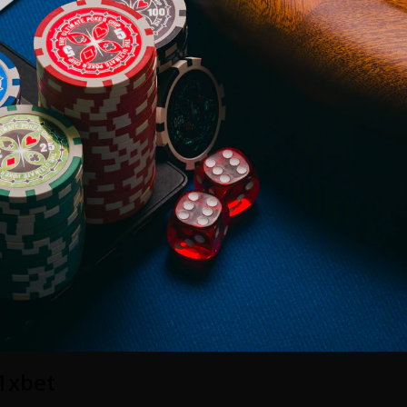
 1xbet