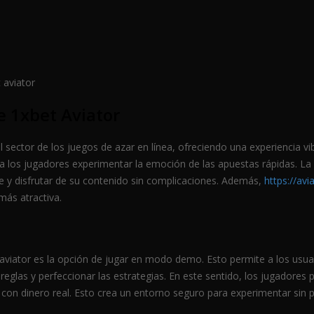
 aviator
 1xbet Aviator
sector de los juegos de azar en línea, ofreciendo una experiencia vib
los jugadores experimentar la emoción de las apuestas rápidas. La in
e y disfrutar de su contenido sin complicaciones. Además,
https://avi
más atractiva.
aviator es la opción de jugar en modo demo. Esto permite a los usuari
reglas y perfeccionar las estrategias. En este sentido, los jugadore
con dinero real. Esto crea un entorno seguro para experimentar sin pr