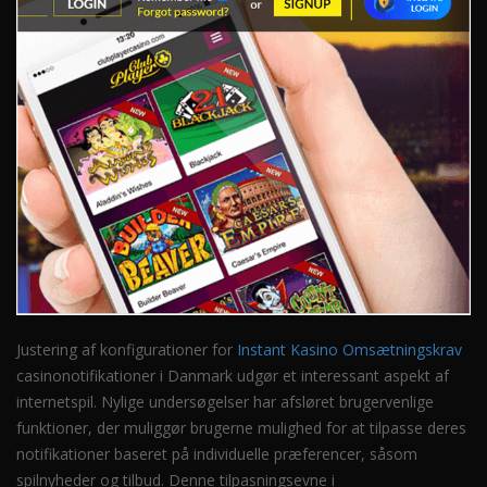
Justering af konfigurationer for
Instant Kasino Omsætningskrav
casinonotifikationer i Danmark udgør et interessant aspekt af
internetspil. Nylige undersøgelser har afsløret brugervenlige
funktioner, der muliggør brugerne mulighed for at tilpasse deres
notifikationer baseret på individuelle præferencer, såsom
spilnyheder og tilbud. Denne tilpasningsevne i