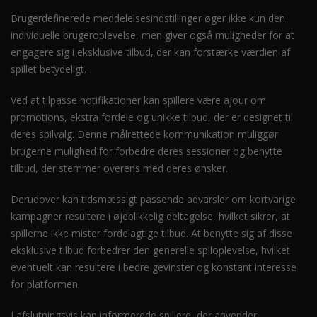
Brugerdefinerede meddelelsesindstillinger øger ikke kun den
individuelle brugeroplevelse, men giver også muligheder for at
engagere sig i eksklusive tilbud, der kan forstærke værdien af
spillet betydeligt.
Ved at tilpasse notifikationer kan spillere være ajour om
promotions, ekstra fordele og unikke tilbud, der er designet til
deres spilvalg. Denne målrettede kommunikation muliggør
brugerne mulighed for forbedre deres sessioner og benytte
tilbud, der stemmer overens med deres ønsker.
Derudover kan tidsmæssigt passende advarsler om kortvarige
kampagner resultere i øjeblikkelig deltagelse, hvilket sikrer, at
spillerne ikke mister fordelagtige tilbud. At benytte sig af disse
eksklusive tilbud forbedrer den generelle spiloplevelse, hvilket
eventuelt kan resultere i bedre gevinster og konstant interesse
for platformen.
I afslutningsvis kan informerede spillere, der anvender