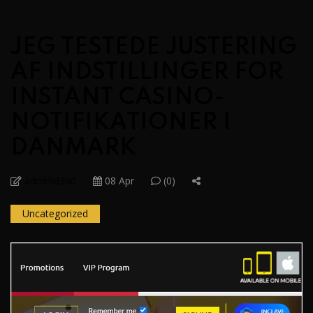
JEG TESTEDE JUSTERING
AF INDSTILLINGER FOR
INSTANT CASINO-
NOTIFIKATIONER I
DANMARK
admt0d3n0
08 Apr
(0)
Uncategorized