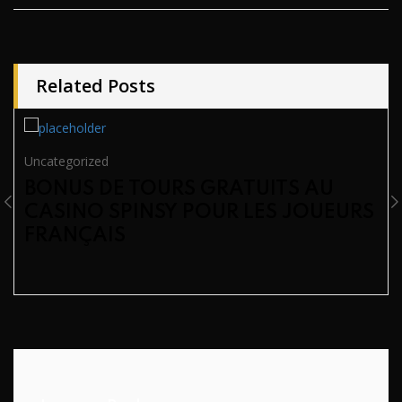
Related Posts
Uncategorized
BONUS DE TOURS GRATUITS AU
CASINO SPINSY POUR LES JOUEURS
FRANÇAIS