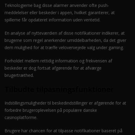
Teknologierne bag disse alarmer anvender ofte push-
meddelelser eller beskeder i appen, hvilket garanterer, at
spillerne får opdateret information uden ventetid.
En analyse af nytteværdien af disse notifikationer indikerer, at
brugerne som regel anerkender umiddelbarheden, da det giver
dem mulighed for at træffe velovervejede valg under gaming.
Forholdet mellem rettidig information og frekvensen af
beskeder er dog fortsat afgørende for at afværge
brugertræthed.
Tilbudte tilpasningsfunktioner
Indstillingsmuligheder til beskedindstillinger er afgørende for at
forbedre brugeroplevelsen på populære danske
casinoplatforme.
Brugere har chancen for at tilpasse notifikationer baseret på