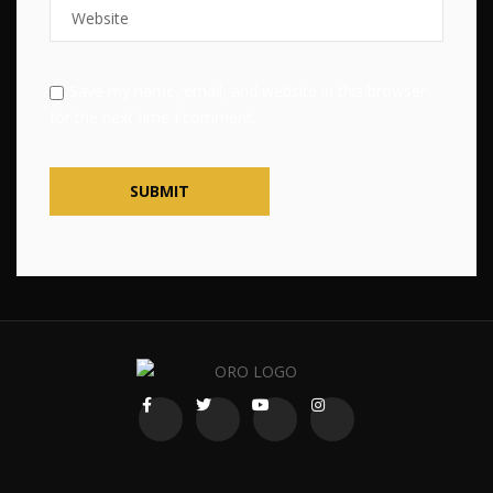
Save my name, email, and website in this browser
for the next time I comment.