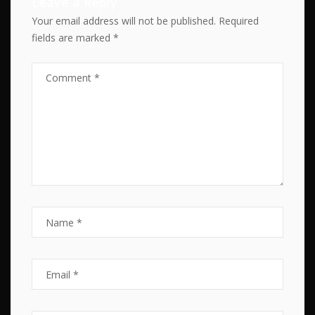
Leave a Reply
Your email address will not be published.
Required
fields are marked
*