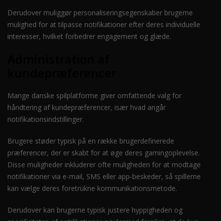
Derudover muliggør personaliseringsegenskaber brugerne
mulighed for at tilpasse notifikationer efter deres individuelle
interesser, hvilket forbedrer engagement og glæde.
Administration af
kundepræferencer
Mange danske spilplatforme giver omfattende valg for
håndtering af kundepræferencer, især hvad angår
notifikationsindstillinger.
Brugere støder typisk på en række brugerdefinerede
præferencer, der er skabt for at øge deres gamingoplevelse.
Disse muligheder inkluderer ofte muligheden for at modtage
notifikationer via e-mail, SMS eller app-beskeder, så spillerne
kan vælge deres foretrukne kommunikationsmetode.
Derudover kan brugerne typisk justere hyppigheden og