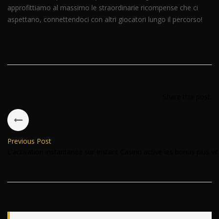
approfittiamo al massimo le straordinarie ricompense che ci
aspettano, connettendoci con altri giocatori lungo il percorso!
Share this post:
Previous Post
L'activation instantanée sur Instant Casino active les bonus plus vi