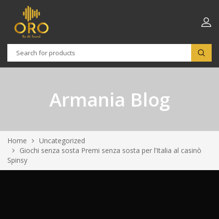
Armania Blog
Home
Uncategorized
Giochi senza sosta Premi senza sosta per l’Italia al casinò
Spinsy