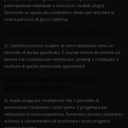
partecipazione individuale e riconosce i risultati singoli,
favorendo un spazio più competitivo ideato per arricchire la
nostra percorso di gioco collettiva.
I benefici non sfruttati scadono?
Sì, i benefici possono scadere se non li utilizziamo entro un
intervallo di durata specificato. È cruciale tenersi al corrente sui
termini e le condizioni per ottimizzare i privilegi e continuare a
usufruire di queste interessanti opportunità!
Esiste un’app mobile per la
gestione dei premi?
Sì, esiste un’app per smartphone che ci permette di
amministrare facilmente i nostri premi. È progettata per
ottimizzare la nostra esperienza, fornendoci accesso istantaneo
ai bonus e consentendoci di monitorare i nostri progressi
ovunque ci siamo.