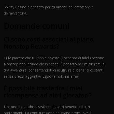
Spinsy Casino è pensato per gli amanti del emozione e
dell’avventura.
Domande comuni
Ci sono costi associati al piano
Nonstop Rewards?
Ci fa piacere che tu l’abbia chiesto! Il schema di fidelizzazione
Nonstop non include alcun spesa. È pensato per migliorare la
tua avventura, consentendoti di usufruire di benefici costanti
senza prezzi aggiuntivi. Esploriamolo insieme!
È possibile trasferire i miei
ricompense ad altri giocatori?
No, non è possibile trasferire i nostri benefici ad altri
partecipanti. La configurazione del piano promuove il