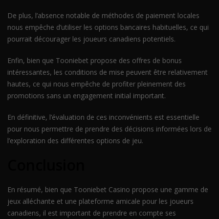
De plus, l’absence notable de méthodes de paiement locales
nous empêche d’utiliser les options bancaires habituelles, ce qui
pourrait décourager les joueurs canadiens potentiels.
Enfin, bien que Tooniebet propose des offres de bonus
intéressantes, les conditions de mise peuvent être relativement
hautes, ce qui nous empêche de profiter pleinement des
promotions sans un engagement initial important.
En définitive, l’évaluation de ces inconvénients est essentielle
pour nous permettre de prendre des décisions informées lors de
l’exploration des différentes options de jeu.
Conclusion
En résumé, bien que Tooniebet Casino propose une gamme de
jeux alléchante et une plateforme amicale pour les joueurs
canadiens, il est important de prendre en compte ses