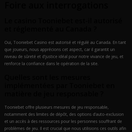
Foire aux interrogations
Le casino Tooniebet est-il autorisé
et réglementé au Canada ?
Oui, Tooniebet Casino est autorisé et régulé au Canada. En tant
que joueurs, nous apprécions cet aspect, car il garantit un
niveau de sûreté et d’justice idéal pour notre vivance de jeu, et
renforce la confiance dans le opération de la site.
Quelles sont les mesures
implémentées par Tooniebet en
matière de jeu responsable ?
Tooniebet offre plusieurs mesures de jeu responsable,
notamment des limites de dépôt, des options d’auto-exclusion
et un accès à des ressources pour les personnes souffrant de
problèmes de jeu. Il est crucial que nous utilisions ces outils afin