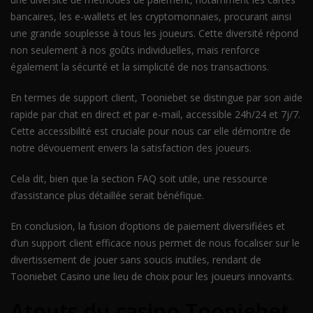
bancaires, les e-wallets et les cryptomonnaies, procurant ainsi
une grande souplesse à tous les joueurs. Cette diversité répond
non seulement à nos goûts individuelles, mais renforce
également la sécurité et la simplicité de nos transactions.
En termes de support client, Tooniebet se distingue par son aide
rapide par chat en direct et par e-mail, accessible 24h/24 et 7j/7.
Cette accessibilité est cruciale pour nous car elle démontre de
notre dévouement envers la satisfaction des joueurs.
Cela dit, bien que la section FAQ soit utile, une ressource
d’assistance plus détaillée serait bénéfique.
En conclusion, la fusion d’options de paiement diversifiées et
d’un support client efficace nous permet de nous focaliser sur le
divertissement de jouer sans soucis inutiles, rendant de
Tooniebet Casino une lieu de choix pour les joueurs innovants.
Atouts du casino Tooniebet