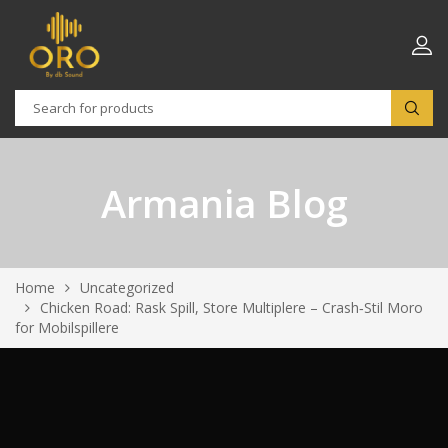
Armania Blog
Home
Uncategorized
Chicken Road: Rask Spill, Store Multiplere – Crash‑Stil Moro
for Mobilspillere