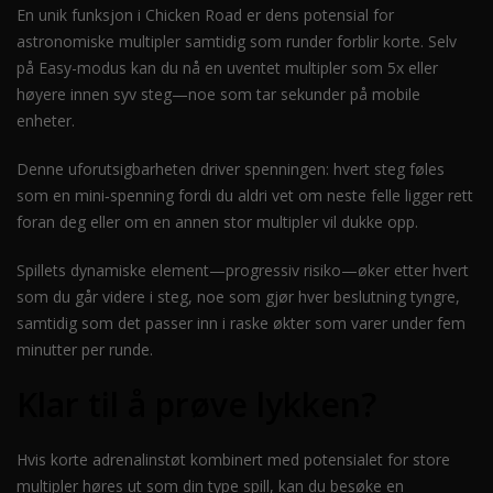
En unik funksjon i Chicken Road er dens potensial for
astronomiske multipler samtidig som runder forblir korte. Selv
på Easy-modus kan du nå en uventet multipler som 5x eller
høyere innen syv steg—noe som tar sekunder på mobile
enheter.
Denne uforutsigbarheten driver spenningen: hvert steg føles
som en mini‑spenning fordi du aldri vet om neste felle ligger rett
foran deg eller om en annen stor multipler vil dukke opp.
Spillets dynamiske element—progressiv risiko—øker etter hvert
som du går videre i steg, noe som gjør hver beslutning tyngre,
samtidig som det passer inn i raske økter som varer under fem
minutter per runde.
Klar til å prøve lykken?
Hvis korte adrenalinstøt kombinert med potensialet for store
multipler høres ut som din type spill, kan du besøke en