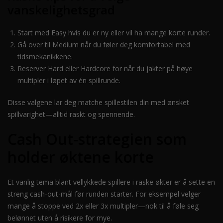
vanskelighetsgrad
Start med Easy hvis du er ny eller vil ha mange korte runder.
Gå over til Medium når du føler deg komfortabel med
tidsmekanikkene.
Reserver Hard eller Hardcore for når du jakter på høye
multipler i løpet av én spillrunde.
Disse valgene lar deg matche spillestilen din med ønsket
spillvarighet—alltid raskt og spennende.
Cash Out-strategien som
holder øktene korte
Et vanlig tema blant vellykkede spillere i raske økter er å sette en
streng cash‑out-mål før runden starter. For eksempel velger
mange å stoppe ved 2x eller 3x multipler—nok til å føle seg
belønnet uten å risikere for mye.