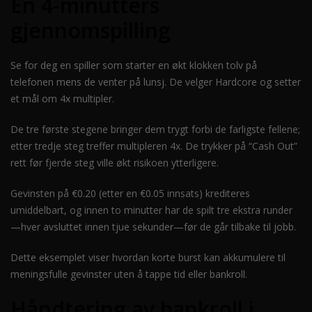
En 4-minutters
gjennomspilling
Se for deg en spiller som starter en økt klokken tolv på
telefonen mens de venter på lunsj. De velger Hardcore og setter
et mål om 4x multipler.
De tre første stegene bringer dem trygt forbi de farligste fellene;
etter tredje steg treffer multipleren 4x. De trykker på “Cash Out”
rett før fjerde steg ville økt risikoen ytterligere.
Gevinsten på €0.20 (etter en €0.05 innsats) krediteres
umiddelbart, og innen to minutter har de spilt tre ekstra runder
—hver avsluttet innen tjue sekunder—før de går tilbake til jobb.
Dette eksemplet viser hvordan korte burst kan akkumulere til
meningsfulle gevinster uten å tappe tid eller bankroll.
Håndtering av bankroll i