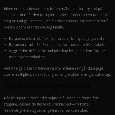
Ideen er enkel: bestem deg for en mål-multiplier, og stol på
instinktet ditt når den multipleren vises. Fordi Chicken Road sine
steg er synlige i sanntid, kan du raskt vurdere om det er verdt å
presse videre eller trekke seg tilbake.
Konservativt mål:
1.5x–2x multipler for hyppige gevinster.
Balansert mål:
3x–5x multipler for moderate risikotakere.
Aggressivt mål:
>10x multipler kun hvis du er komfortabel
med høyere volatilitet.
Ved å følge disse forhåndsinnstilte målene unngår du å jage
større multipler på bekostning av lengre økter eller gjentatte tap.
Typisk beslutningstidspunkt
Når multipleren treffer ditt valgte mål innen de første åtte
stegene, cashes de fleste ut umiddelbart—forkorter
rundevarigheten og sikrer gevinst før risikoen øker.