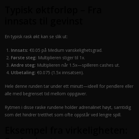
Typisk øktforløp – Fra
innsats til gevinst
En typisk rask økt kan se slik ut:
Innsats:
€0.05 på Medium vanskelighetsgrad.
Første steg:
Multiplieren stiger til 1x.
Andre steg:
Multiplieren når 1.5x—spilleren cashes ut.
Utbetaling:
€0.075 (1.5x innsatsen).
Hele denne runden tar under ett minutt—ideell for pendlere eller
alle med begrenset tid mellom oppgaver.
Rytmen i disse raske rundene holder adrenalinet høyt, samtidig
som det hindrer tretthet som ofte oppstår ved lengre spill.
Eksempel fra virkeligheten: