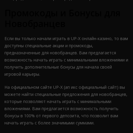
Промокоды и Бонусы для
Новобранцев
Если вы только начали играть в UP-X онлайн-казино, то вам
доступны специальные акции и промокоды,
предназначенные для новобранцев. Вам предлагается
возможность начать играть с минимальными вложениями и
получить дополнительные бонусы для начала своей
игровой карьеры.
На официальном сайте UP-X (ап икс официальный сайт) вы
можете найти специальные предложения для новобранцев,
которые позволяют начать играть с минимальными
вложениями. Вам предлагается возможность получить
бонусы в 100% от первого депозита, что позволит вам
начать играть с более значимыми суммами.