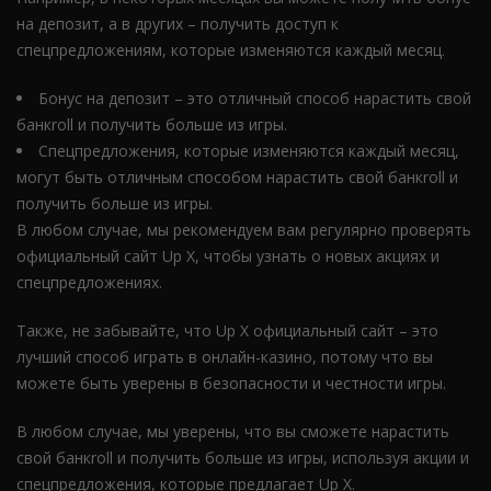
на депозит, а в других – получить доступ к
спецпредложениям, которые изменяются каждый месяц.
Бонус на депозит – это отличный способ нарастить свой
банкroll и получить больше из игры.
Спецпредложения, которые изменяются каждый месяц,
могут быть отличным способом нарастить свой банкroll и
получить больше из игры.
В любом случае, мы рекомендуем вам регулярно проверять
официальный сайт Up X, чтобы узнать о новых акциях и
спецпредложениях.
Также, не забывайте, что Up X официальный сайт – это
лучший способ играть в онлайн-казино, потому что вы
можете быть уверены в безопасности и честности игры.
В любом случае, мы уверены, что вы сможете нарастить
свой банкroll и получить больше из игры, используя акции и
спецпредложения, которые предлагает Up X.