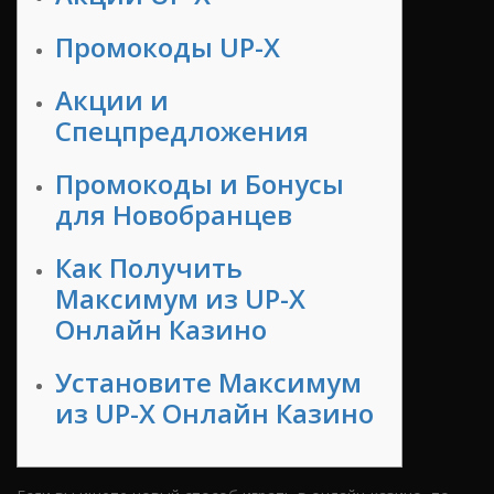
Промокоды UP-X
Акции и
Спецпредложения
Промокоды и Бонусы
для Новобранцев
Как Получить
Максимум из UP-X
Онлайн Казино
Установите Максимум
из UP-X Онлайн Казино