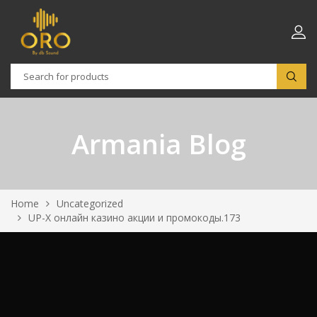
Armania Blog
Home
Uncategorized
UP-X онлайн казино акции и промокоды.173