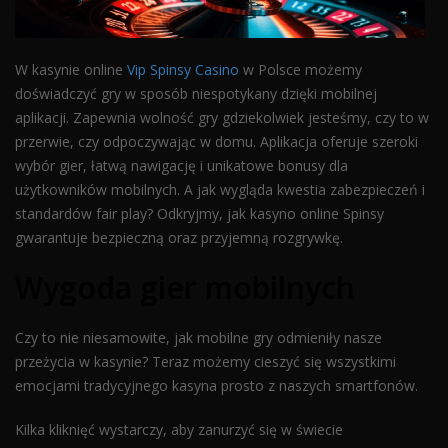
W kasynie online
Vip Spinsy Casino
w Polsce możemy
doświadczyć gry w sposób niespotykany dzięki mobilnej
aplikacji. Zapewnia wolność gry gdziekolwiek jesteśmy, czy to w
przerwie, czy odpoczywając w domu. Aplikacja oferuje szeroki
wybór gier, łatwą nawigację i unikatowe bonusy dla
użytkowników mobilnych. A jak wygląda kwestia zabezpieczeń i
standardów fair play? Odkryjmy, jak kasyno online Spinsy
gwarantuje bezpieczną oraz przyjemną rozgrywkę.
Wygoda gier mobilnych
Czy to nie niesamowite, jak mobilne gry odmieniły nasze
przeżycia w kasynie? Teraz możemy cieszyć się wszystkimi
emocjami tradycyjnego kasyna prosto z naszych smartfonów.
Kilka kliknięć wystarczy, aby zanurzyć się w świecie