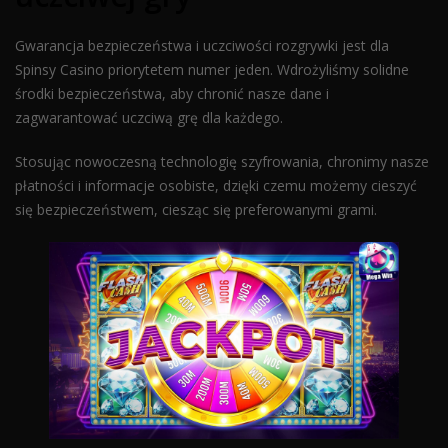
Gwarancja bezpieczeństwa i uczciwości rozgrywki jest dla
Spinsy Casino priorytetem numer jeden. Wdrożyliśmy solidne
środki bezpieczeństwa, aby chronić nasze dane i
zagwarantować uczciwą grę dla każdego.
Stosując nowoczesną technologię szyfrowania, chronimy nasze
płatności i informacje osobiste, dzięki czemu możemy cieszyć
się bezpieczeństwem, ciesząc się preferowanymi grami.