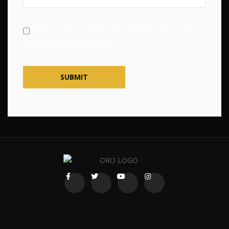
Save my name, email, and website in this browser
for the next time I comment.