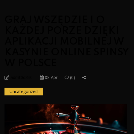
GRAJ WSZĘDZIE I O
KAŻDEJ PORZE DZIĘKI
APLIKACJI MOBILNEJ W
KASYNIE ONLINE SPINSY
W POLSCE
admt0d3n0
08 Apr
(0)
Uncategorized