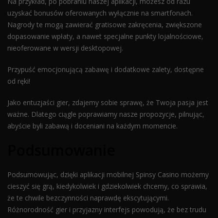
Na przykład, po pobraniu naszej aplikacji, możesz od razu
uzyskać bonusów oferowanych wyłącznie na smartfonach.
Nagrody te mogą zawierać gratisowe zakręcenia, zwiększone
dopasowanie wpłaty, a nawet specjalne punkty lojalnościowe,
nieoferowane w wersji desktopowej.
Przypuść emocjonującą zabawę i dodatkowe zalety, dostępne
od ręki!
Jako entuzjaści gier, zdajemy sobie sprawę, że Twoja pasja jest
ważne. Dlatego ciągle poprawiamy nasze propozycje, pilnując,
abyście byli zabawą i doceniani na każdym momencie.
Podsumowanie
Podsumowując, dzięki aplikacji mobilnej Spinsy Casino możemy
cieszyć się grą, kiedykolwiek i gdziekolwiek chcemy, co sprawia,
że te chwile bezczynności naprawdę ekscytującymi.
Różnorodność gier i przyjazny interfejs powodują, że bez trudu