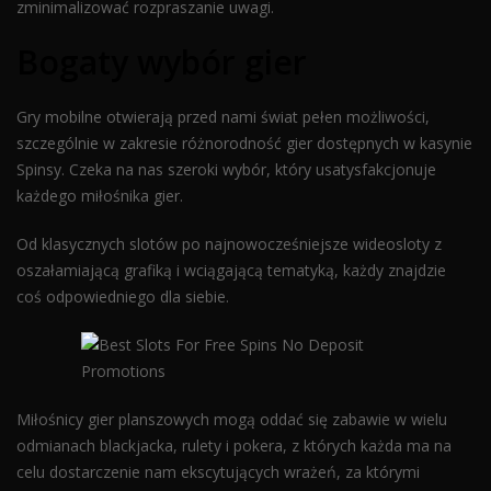
zminimalizować rozpraszanie uwagi.
Bogaty wybór gier
Gry mobilne otwierają przed nami świat pełen możliwości,
szczególnie w zakresie różnorodność gier dostępnych w kasynie
Spinsy. Czeka na nas szeroki wybór, który usatysfakcjonuje
każdego miłośnika gier.
Od klasycznych slotów po najnowocześniejsze wideosloty z
oszałamiającą grafiką i wciągającą tematyką, każdy znajdzie
coś odpowiedniego dla siebie.
Miłośnicy gier planszowych mogą oddać się zabawie w wielu
odmianach blackjacka, rulety i pokera, z których każda ma na
celu dostarczenie nam ekscytujących wrażeń, za którymi