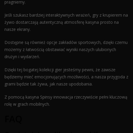
pragniemy.
Jeśli szukasz bardziej interaktywnych wrażeń, gry z krupierem na
żywo dostarczają autentyczną atmosferę kasyna prosto na
nasze ekrany.
Dostępne są również opcje zakładów sportowych, dzięki czemu
możemy z łatwością obstawiać wyniki naszych ulubionych
drużyn i wydarzeń.
Dzięki tej bogatej kolekcji gier jesteśmy pewni, że zawsze
będziemy mieć emocjonujących możliwości, a nasza przygoda z
grami będzie tak żywa, jak nasze upodobania.
Z pomocą kasyna Spinsy innowacja rzeczywiście pełni kluczową
rolę w grach mobilnych.
FAQ