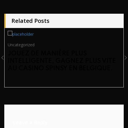
Related Posts
Uncategorized
JOUEZ DE MANIÈRE PLUS
INTELLIGENTE, GAGNEZ PLUS VITE
AU CASINO SPINSY EN BELGIQUE.
Leave a Reply