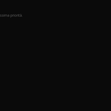
ssima priorità.