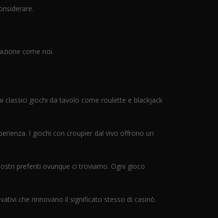
onsiderare.
ovazione come noi.
ai classici giochi da tavolo come roulette e blackjack
perienza. I giochi con croupier dal vivo offrono un
nostri preferiti ovunque ci troviamo. Ogni gioco
ivi che rinnovano il significato stesso di casinò.