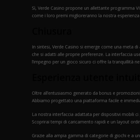
Sì, Verde Casino propone un allettante programma VIP.
come i loro premi miglioreranno la nostra esperienza 
Chiusura
In sintesi, Verde Casino si emerge come una meta di alt
che si adatti alle proprie preferenze. La interfaccia us
l’impegno per un gioco sicuro ci offre la tranquillità
Esperienza utente intuiti
Oltre all’entusiasmo generato da bonus e promozioni, V
Abbiamo progettato una piattaforma facile e immediata,
La nostra interfaccia adattata per dispositivi mobili 
Scoprirai tempi di caricamento rapidi e un layout ordi
Grazie alla ampia gamma di categorie di giochi e a una ca