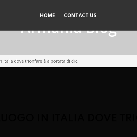
HOME
CONTACT US
Armania Blog
 Italia dove trionfare è a portata di clic.
LUOGO IN ITALIA DOVE TR