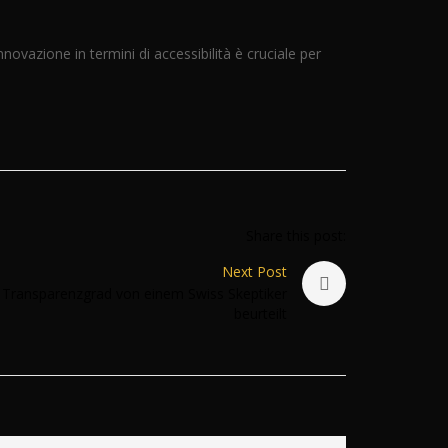
ovazione in termini di accessibilità è cruciale per
Share this post:
Next Post
 Transparenzgrad von einem Swiss Skeptiker
beurteilt