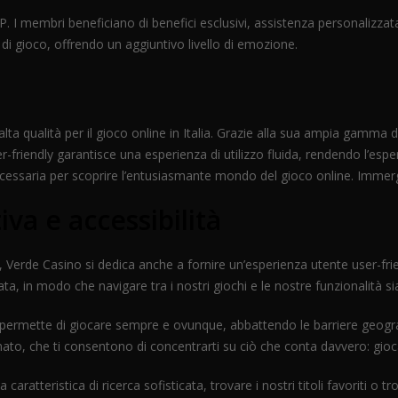
 I membri beneficiano di benefici esclusivi, assistenza personalizzat
di gioco, offrendo un aggiuntivo livello di emozione.
a qualità per il gioco online in Italia. Grazie alla sua ampia gamma di 
er-friendly garantisce una esperienza di utilizzo fluida, rendendo l’esper
 necessaria per scoprire l’entusiasmante mondo del gioco online. Imme
va e accessibilità
erde Casino si dedica anche a fornire un’esperienza utente user-friendl
 in modo che navigare tra i nostri giochi e le nostre funzionalità sia f
ci permette di giocare sempre e ovunque, abbattendo le barriere geogra
nato, che ti consentono di concentrarti su ciò che conta davvero: gioc
ratteristica di ricerca sofisticata, trovare i nostri titoli favoriti o trov