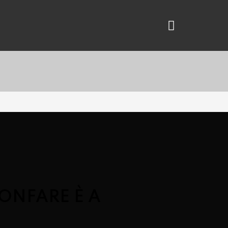
IONFARE È A