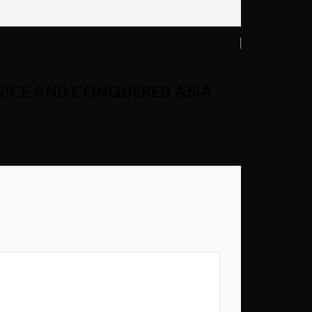
Uncategorize
NICE AND CONQUERED ASIA
KASINO 