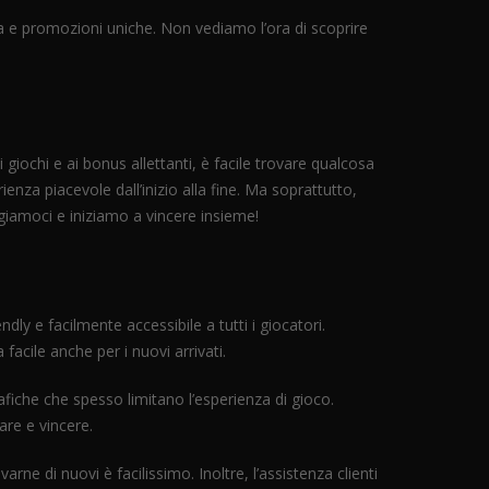
a e promozioni uniche. Non vediamo l’ora di scoprire
giochi e ai bonus allettanti, è facile trovare qualcosa
ienza piacevole dall’inizio alla fine. Ma soprattutto,
rgiamoci e iniziamo a vincere insieme!
y e facilmente accessibile a tutti i giocatori.
acile anche per i nuovi arrivati.
fiche che spesso limitano l’esperienza di gioco.
are e vincere.
arne di nuovi è facilissimo. Inoltre, l’assistenza clienti