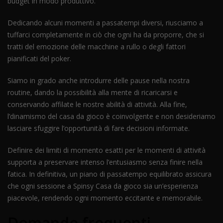
budget in modo produttivo.
Dedicando alcuni momenti a passatempi diversi, riusciamo a
tuffarci completamente in ciò che ogni ha da proporre, che si
tratti del emozione delle macchine a rullo o degli fattori
pianificati del poker.
Siamo in grado anche introdurre delle pause nella nostra
routine, dando la possibilità alla mente di ricaricarsi e
conservando affilate le nostre abilità di attività. Alla fine,
l’dinamismo del casa da gioco è coinvolgente e non desideriamo
lasciare sfuggire l’opportunità di fare decisioni informate.
Definire dei limiti di momento esatti per le momenti di attività
supporta a preservare intenso l’entusiasmo senza finire nella
fatica. In definitiva, un piano di passatempo equilibrato assicura
che ogni sessione a Spinsy Casa da gioco sia un’esperienza
piacevole, rendendo ogni momento eccitante e memorabile.
Domande frequenti