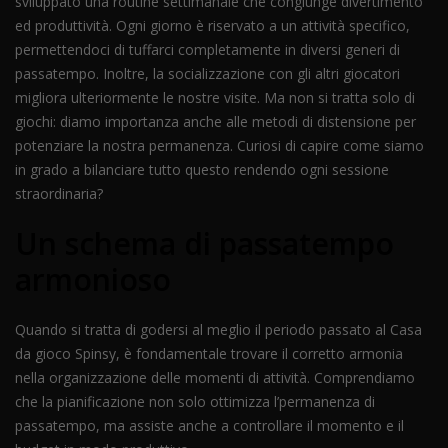
sviluppato una routine settimanale che congiunge divertimento
ed produttività. Ogni giorno è riservato a un attività specifico,
permettendoci di tuffarci completamente in diversi generi di
passatempo. Inoltre, la socializzazione con gli altri giocatori
migliora ulteriormente le nostre visite. Ma non si tratta solo di
giochi: diamo importanza anche alle metodi di distensione per
potenziare la nostra permanenza. Curiosi di capire come siamo
in grado a bilanciare tutto questo rendendo ogni sessione
straordinaria?
Un schema di passatempo
armonioso
Quando si tratta di godersi al meglio il periodo passato al Casa
da gioco Spinsy, è fondamentale trovare il corretto armonia
nella organizzazione delle momenti di attività. Comprendiamo
che la pianificazione non solo ottimizza l’permanenza di
passatempo, ma assiste anche a controllare il momento e il