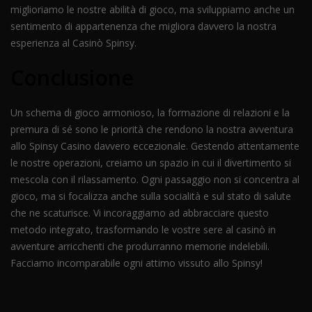
miglioriamo le nostre abilità di gioco, ma sviluppiamo anche un
sentimento di appartenenza che migliora davvero la nostra
esperienza al Casinò Spinsy.
Conclusione
Un schema di gioco armonioso, la formazione di relazioni e la
premura di sé sono le priorità che rendono la nostra avventura
allo Spinsy Casino davvero eccezionale. Gestendo attentamente
le nostre operazioni, creiamo un spazio in cui il divertimento si
mescola con il rilassamento. Ogni passaggio non si concentra al
gioco, ma si focalizza anche sulla socialità e sul stato di salute
che ne scaturisce. Vi incoraggiamo ad abbracciare questo
metodo integrato, trasformando le vostre sere al casinò in
avventure arricchenti che produrranno memorie indelebili.
Facciamo incomparabile ogni attimo vissuto allo Spinsy!