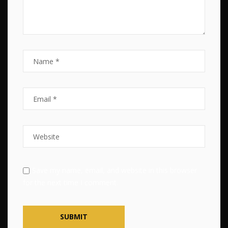
Save my name, email, and website in this browser
for the next time I comment.