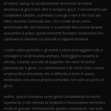
Al casinò Spinsy, la socializzazione arricchisce la nostra
avventura di gioco ben oltre il semplice gioco. Ci incontriamo per
condividere tattiche, scambiarci consigli e fare il tifo l’uno per
l’altro durante i tornei dal vivo. Che si tratti di un cenno
amichevole alle slot machine o di animate discussioni durante
una partita a poker, questi momenti formano connessioni che
cambiano le relazioni occasionali in rapporti durature.
I nostri raduni periodici e gli eventi a tema incoraggiano tutti a
interagire in un’atmosfera animata. Festeggiamo insieme le
vittorie, creando una rete di supporto che nutre la nostra
passione per il gioco. Le conversazioni e le sorrisi vivaci creano
un’atmosfera stimolante che si diffonde in tutto il casinò,
rendendolo una vera e propria comunità, non solo un posto di
gioco.
Inoltre, spesso troviamo nuovi giochi condividendo le nostre
esperienze, il che stimola la creatività e l’innovazione nel nostro
modo di giocare. Promuovendo queste connessioni, non solo