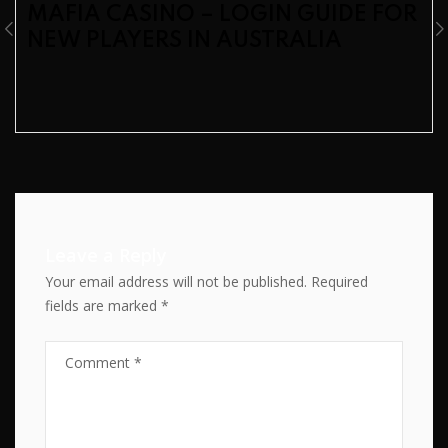
MAFIA CASINO – LOGIN GUIDE FOR
NEW PLAYERS IN AUSTRALIA
Leave a Reply
Your email address will not be published.
Required
fields are marked
*