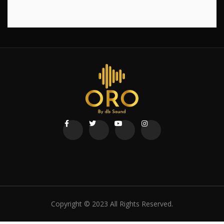
Copyright © 2023 All Rights Reserved.