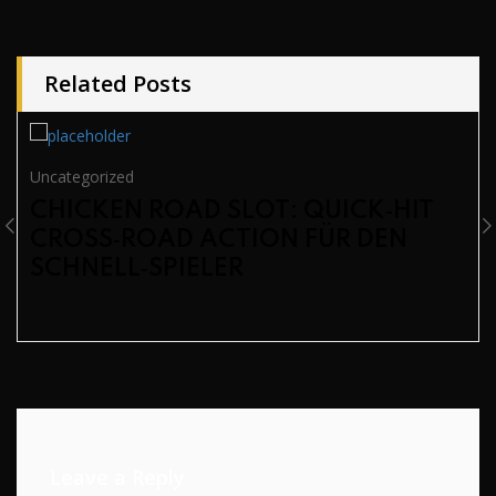
Related Posts
Uncategorized
CHICKEN ROAD SLOT: QUICK‑HIT
CROSS‑ROAD ACTION FÜR DEN
SCHNELL‑SPIELER
Leave a Reply