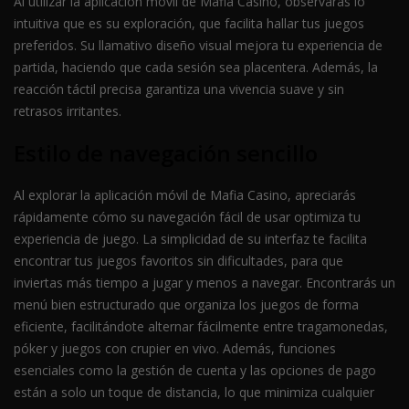
Al utilizar la aplicación móvil de Mafia Casino, observarás lo
intuitiva que es su exploración, que facilita hallar tus juegos
preferidos. Su llamativo diseño visual mejora tu experiencia de
partida, haciendo que cada sesión sea placentera. Además, la
reacción táctil precisa garantiza una vivencia suave y sin
retrasos irritantes.
Estilo de navegación sencillo
Al explorar la aplicación móvil de Mafia Casino, apreciarás
rápidamente cómo su navegación fácil de usar optimiza tu
experiencia de juego. La simplicidad de su interfaz te facilita
encontrar tus juegos favoritos sin dificultades, para que
inviertas más tiempo a jugar y menos a navegar. Encontrarás un
menú bien estructurado que organiza los juegos de forma
eficiente, facilitándote alternar fácilmente entre tragamonedas,
póker y juegos con crupier en vivo. Además, funciones
esenciales como la gestión de cuenta y las opciones de pago
están a solo un toque de distancia, lo que minimiza cualquier