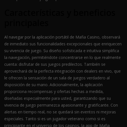
Características y beneficios
principales
Al navegar por la aplicación portátil de Mafia Casino, observará
de inmediato sus funcionalidades excepcionales que enriquecen
su vivencia de juego. Su diseño sofisticada e intuitiva simplifica
la navegación, permitiéndote concentrarse en lo que realmente
cuenta: disfrutar de sus juegos predilectos. También se
aprovechará de la perfecta integración con dealers en vivo, que
le ofrecen la sensación de un sala de juegos verdadero al
disposición de su mano. Adicionalmente, la aplicación
proporciona recompensas y ofertas hechas a medida,
diseñadas especialmente para usted, garantizando que su
vivencia de juego permanezca apasionante y gratificante. Con
alertas en tiempo real, no se quedará sin eventos ni mejoras
especiales. Tanto si es un jugador veterano como si es
principiante en el universo de los casinos, la app de Mafia