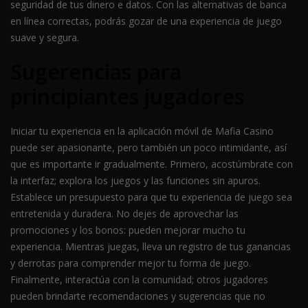
seguridad de tus dinero e datos. Con las alternativas de banca
en línea correctas, podrás gozar de una experiencia de juego
suave y segura.
Sugerencias para
principiantes jugadores
Iniciar tu experiencia en la aplicación móvil de Mafia Casino
puede ser apasionante, pero también un poco intimidante, así
que es importante ir gradualmente. Primero, acostúmbrate con
la interfaz; explora los juegos y las funciones sin apuros.
Establece un presupuesto para que tu experiencia de juego sea
entretenida y duradera. No dejes de aprovechar las
promociones y los bonos: pueden mejorar mucho tu
experiencia. Mientras juegas, lleva un registro de tus ganancias
y derrotas para comprender mejor tu forma de juego.
Finalmente, interactúa con la comunidad; otros jugadores
pueden brindarte recomendaciones y sugerencias que no