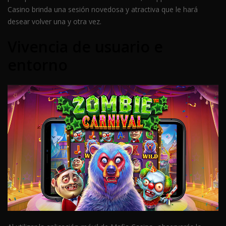
Casino brinda una sesión novedosa y atractiva que le hará
desear volver una y otra vez.
Vivencia de usuario e
entorno