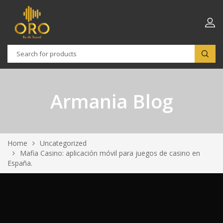
Armania Blog
Home
Uncategorized
Mafia Casino: aplicación móvil para juegos de casino en
España.