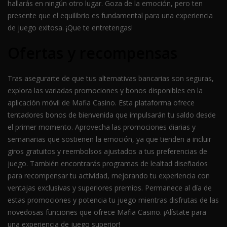
hallarás en ningún otro lugar. Goza de la emoción, pero ten
presente que el equilibrio es fundamental para una experiencia
de juego exitosa. ¡Que te entretengas!
Ofertas y recompensas
Tras asegurarte de que tus alternativas bancarias son seguras,
explora las variadas promociones y bonos disponibles en la
aplicación móvil de Mafia Casino. Esta plataforma ofrece
tentadores bonos de bienvenida que impulsarán tu saldo desde
el primer momento. Aprovecha las promociones diarias y
semanarias que sostienen la emoción, ya que tienden a incluir
giros gratuitos y reembolsos ajustados a tus preferencias de
juego. También encontrarás programas de lealtad diseñados
para recompensar tu actividad, mejorando tu experiencia con
ventajas exclusivas y superiores premios. Permanece al día de
estas promociones y potencia tu juego mientras disfrutas de las
novedosas funciones que ofrece Mafia Casino. ¡Alístate para
una experiencia de juego superior!