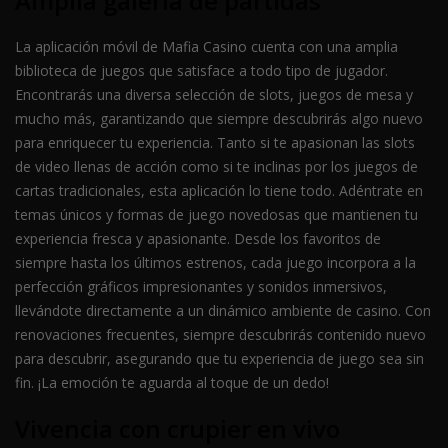
Amplia galería de partidas
La aplicación móvil de Mafia Casino cuenta con una amplia
biblioteca de juegos que satisface a todo tipo de jugador.
Encontrarás una diversa selección de slots, juegos de mesa y
mucho más, garantizando que siempre descubrirás algo nuevo
para enriquecer tu experiencia. Tanto si te apasionan las slots
de video llenas de acción como si te inclinas por los juegos de
cartas tradicionales, esta aplicación lo tiene todo. Adéntrate en
temas únicos y formas de juego novedosas que mantienen tu
experiencia fresca y apasionante. Desde los favoritos de
siempre hasta los últimos estrenos, cada juego incorpora a la
perfección gráficos impresionantes y sonidos inmersivos,
llevándote directamente a un dinámico ambiente de casino. Con
renovaciones frecuentes, siempre descubrirás contenido nuevo
para descubrir, asegurando que tu experiencia de juego sea sin
fin. ¡La emoción te aguarda al toque de un dedo!
Vivencia con crupier en vivo