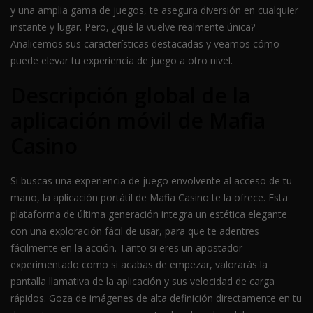
y una amplia gama de juegos, te asegura diversión en cualquier
instante y lugar. Pero, ¿qué la vuelve realmente única?
Analicemos sus características destacadas y veamos cómo
puede elevar tu experiencia de juego a otro nivel.
Descripción global de la
aplicación móvil de Mafia
Casino
Si buscas una experiencia de juego envolvente al acceso de tu
mano, la aplicación portátil de Mafia Casino te la ofrece. Esta
plataforma de última generación integra un estética elegante
con una exploración fácil de usar, para que te adentres
fácilmente en la acción. Tanto si eres un apostador
experimentado como si acabas de empezar, valorarás la
pantalla llamativa de la aplicación y sus velocidad de carga
rápidos. Goza de imágenes de alta definición directamente en tu