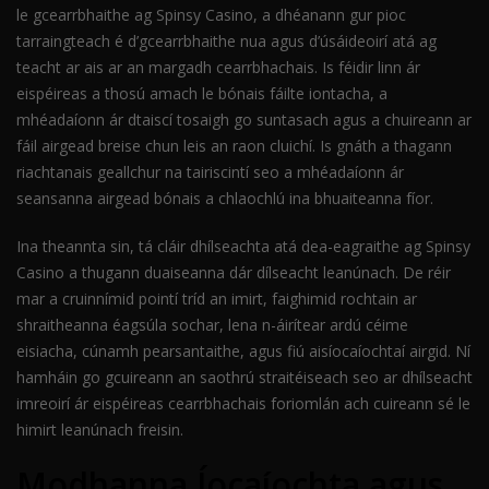
le gcearrbhaithe ag Spinsy Casino, a dhéanann gur pioc
tarraingteach é d’gcearrbhaithe nua agus d’úsáideoirí atá ag
teacht ar ais ar an margadh cearrbhachais. Is féidir linn ár
eispéireas a thosú amach le bónais fáilte iontacha, a
mhéadaíonn ár dtaiscí tosaigh go suntasach agus a chuireann ar
fáil airgead breise chun leis an raon cluichí. Is gnáth a thagann
riachtanais geallchur na tairiscintí seo a mhéadaíonn ár
seansanna airgead bónais a chlaochlú ina bhuaiteanna fíor.
Ina theannta sin, tá cláir dhílseachta atá dea-eagraithe ag Spinsy
Casino a thugann duaiseanna dár dílseacht leanúnach. De réir
mar a cruinnímid pointí tríd an imirt, faighimid rochtain ar
shraitheanna éagsúla sochar, lena n-áirítear ardú céime
eisiacha, cúnamh pearsantaithe, agus fiú aisíocaíochtaí airgid. Ní
hamháin go gcuireann an saothrú straitéiseach seo ar dhílseacht
imreoirí ár eispéireas cearrbhachais foriomlán ach cuireann sé le
himirt leanúnach freisin.
Modhanna Íocaíochta agus