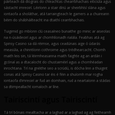
páirteach dá díograis do chleachtas chearrbhachais eiticiúla agus
sástacht imreoirí. Léiríonn a stair díriú ar sheirbhísí slána agus
iontaofa a sholáthar, atá tarraingteach le gamers a a chuireann
béim do shábháilteacht ina dtaithí cearrbhachais.
Tuigimid go mbíonn clú ceasaíneo bunaithe go minic ar aiseolas
na n-úsáideoirí agus ar chomhlíonadh rialála. Feabhas atá ag
Spinsy Casino sa dá réimse, agus ceadúnais aige ó údarás
measúla, a chinntíonn cothroime agus trédhearcacht. Chomh
maith leis sin, tá léirmheasanna maith faighte ag an ardán i
gcónaí as a dtacaíocht do chustaiméirí agus a chomhéadan
inrochtana. Trí na gnéithe seo a scrúdú, is dócha linn a thuigint
conas atá Spinsy Casino tar éis é féin a shuíomh mar rogha
iontaofa d’imreoirí ar fud an domhain, rud a neartaíonn a stádas
sa dtimpeallacht iomaíoch ar líne.
Tairiscintí agus Tairiscintí
Tá trí bónais mealltacha ar a laghad ar a laghad ag ag feitheamh