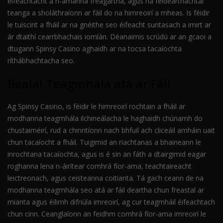
éifeachtacht a n-amanna freagartha, agus na féidearthachtaí
teanga a sholáthraíonn ar fáil do na himreoirí a mheas. Is féidir
le tuiscint a fháil ar na gnéithe seo éifeacht suntasach a imirt ar
ár dtaithí cearrbhachais iomlán. Déanaimis scrúdú ar an gcaoi a
dtugann Spinsy Casino aghaidh ar na tocsa tacaíochta
ríthábhachtacha seo.
Bealaí Teagmhála atá ar Fáil
Ag Spinsy Casino, is féidir le himreoirí rochtain a fháil ar
modhanna teagmhála ilchineálacha le haghaidh chúnamh do
chustaiméirí, rud a chinntíonn nach bhfuil ach cliceáil amháin uait
chun tacaíocht a fháil. Tuigimid an riachtanas a bhaineann le
inrochtana tacaíochta, agus is é sin an fáth a dtairgimid eagar
roghanna lena n-áirítear comhrá fíor-ama, teachtaireacht
leictreonach, agus ceisteanna coitianta. Tá gach ceann de na
modhanna teagmhála seo atá ar fáil deartha chun freastal ar
mianta agus éilimh difriúla imreoirí, ag cur teagmháil éifeachtach
chun cinn. Ceanglaíonn an feidhm comhrá fíor-ama imreoirí le