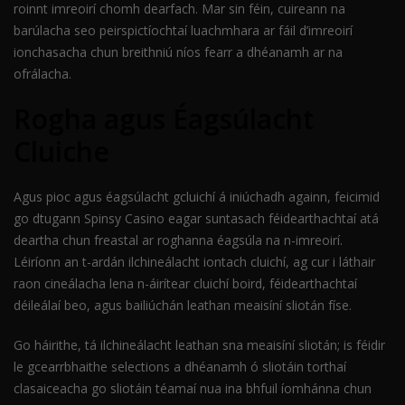
roinnt imreoirí chomh dearfach. Mar sin féin, cuireann na
barúlacha seo peirspictíochtaí luachmhara ar fáil d’imreoirí
ionchasacha chun breithniú níos fearr a dhéanamh ar na
ofrálacha.
Rogha agus Éagsúlacht
Cluiche
Agus pioc agus éagsúlacht gcluichí á iniúchadh againn, feicimid
go dtugann Spinsy Casino eagar suntasach féidearthachtaí atá
deartha chun freastal ar roghanna éagsúla na n-imreoirí.
Léiríonn an t-ardán ilchineálacht iontach cluichí, ag cur i láthair
raon cineálacha lena n-áirítear cluichí boird, féidearthachtaí
déileálaí beo, agus bailiúchán leathan meaisíní sliotán físe.
Go háirithe, tá ilchineálacht leathan sna meaisíní sliotán; is féidir
le gcearrbhaithe selections a dhéanamh ó sliotáin torthaí
clasaiceacha go sliotáin téamaí nua ina bhfuil íomhánna chun