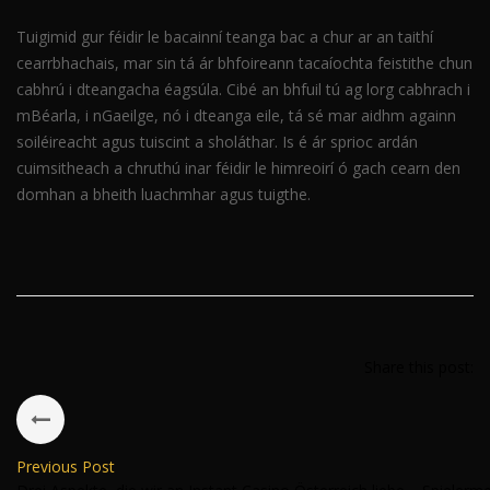
Tuigimid gur féidir le bacainní teanga bac a chur ar an taithí
cearrbhachais, mar sin tá ár bhfoireann tacaíochta feistithe chun
cabhrú i dteangacha éagsúla. Cibé an bhfuil tú ag lorg cabhrach i
mBéarla, i nGaeilge, nó i dteanga eile, tá sé mar aidhm againn
soiléireacht agus tuiscint a sholáthar. Is é ár sprioc ardán
cuimsitheach a chruthú inar féidir le himreoirí ó gach cearn den
domhan a bheith luachmhar agus tuigthe.
Share this post:
Previous Post