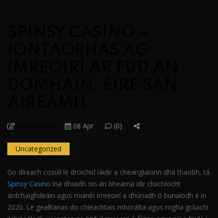
SPINSY CASINO –
IONTAOBHAS AG
IMREOIRÍ AR FUD AN
DOMHAIN, ÉIRE SAN
ÁIREAMH
admt0d3n0
08 Apr
(0)
Uncategorized
Go díreach cosúil le droichid láidir a cheanglaíonn dhá thaobh, tá
Spinsy Casino
ina dhiaidh sin an bhearna idir cluichíocht
ardchaighdeáin agus muinín imreoirí a dhúnadh ó bunaíodh é in
2020. Le gealltanas do chleachtais mhorálta agus rogha gcluichí