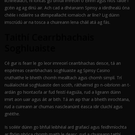
ilchineálach, ní iontas go bhfuil imreoirí ó Éirinn agus níos faide i
gcéin ag ag díriú air. Ach cad a dhéanann Spinsy a idirdhealú óna
chéile i ndáiríre sa dtimpeallacht iomaíoch ar líne? Lig dúinn
imscrúdú ar na tosca a chuireann lena cháil atá ag fás.
Taithí Cearrbhachais
Soghluaiste
Cé gur is fearr le go leor imreoirí cearrbhachas deisce, tá an
eispéireas cearrbhachais soghluaiste ag Spinsy Casino
cruthaithe le bheith chomh mealltach agus chomh simplí. Trí
nuálaíochtaí soghluaiste den scoth, ráthaímid go n-oibríonn an t-
ardán go hiontaofa ar fud feistí éagsúla, rud a ligeann dúinn
imirt aon uair agus áit ar bith. Tá an aip thar a bheith inrochtana,
rud a cuireann ar chumas nascleanúint éasca idir cluichí agus
gnéithe.
Is soiléir dúinn go bhfuil leibhéal ard grafaicí agus feidhmíochta
ar fhóin phóca chomh maith le deasc, rud a chuireann taithí