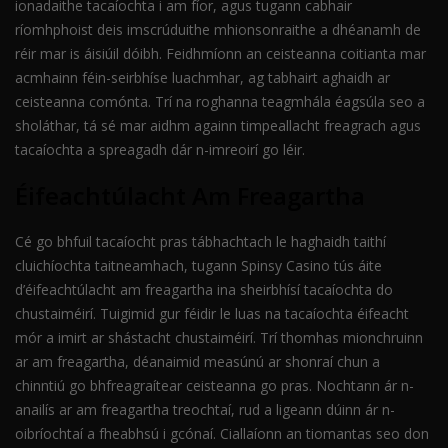
ionadaithe tacaíochta i am fíor, agus tugann cabhair
ríomhphoist deis imscrúduithe mhionsonraithe a dhéanamh de
réir mar is áisiúil dóibh. Feidhmíonn an ceisteanna coitianta mar
acmhainn féin-seirbhíse luachmhar, ag tabhairt aghaidh ar
ceisteanna comónta. Trí na roghanna teagmhála éagsúla seo a
sholáthar, tá sé mar aidhm againn timpeallacht freagrach agus
tacaíochta a spreagadh dár n-imreoirí go léir.
Éifeachtúlacht Am Freagartha
Cé go bhfuil tacaíocht pras tábhachtach le haghaidh taithí
cluichíochta taitneamhach, tugann Spinsy Casino tús áite
d’éifeachtúlacht am freagartha ina sheirbhísí tacaíochta do
chustaiméirí. Tuigimid gur féidir le luas na tacaíochta éifeacht
mór a imirt ar shástacht chustaiméirí. Trí thomhas mionchruinn
ar am freagartha, déanaimid measúnú ar shonraí chun a
chinntiú go bhfreagraítear ceisteanna go pras. Nochtann ár n-
anailís ar am freagartha treochtaí, rud a ligeann dúinn ár n-
oibríochtaí a fheabhsú i gcónaí. Ciallaíonn an tiomantas seo don