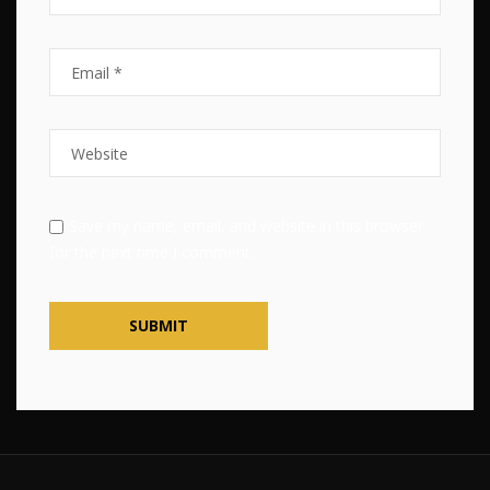
Save my name, email, and website in this browser
for the next time I comment.