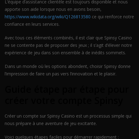
L’équipe d’assistance clientèle est toujours disponible et nous
apporte son aide lorsque nous en avons besoin,
https://www.wikidata.org/wiki/Q126813580
ce qui renforce notre
confiance en leurs services.
Avec tous ces éléments combinés, il est clair que Spinsy Casino
ne se contente pas de proposer des jeux ; il s’agit d’élever notre
expérience de jeu dans son ensemble à de inédits sommets.
Dans un monde où les options abondent, choisir Spinsy donne
l’impression de faire un pas vers l’innovation et le plaisir.
Guide étape par étape pour
créer votre compte Spinsy
Créer un compte sur Spinsy Casino est un processus simple qui
nous prépare à une aventure de jeu excitante.
Voici quelques étapes faciles pour démarrer rapidement :