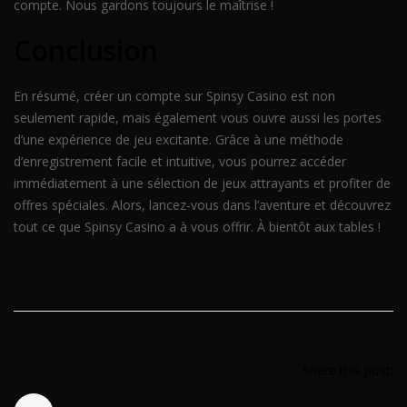
compte. Nous gardons toujours le maîtrise !
Conclusion
En résumé, créer un compte sur Spinsy Casino est non
seulement rapide, mais également vous ouvre aussi les portes
d’une expérience de jeu excitante. Grâce à une méthode
d’enregistrement facile et intuitive, vous pourrez accéder
immédiatement à une sélection de jeux attrayants et profiter de
offres spéciales. Alors, lancez-vous dans l’aventure et découvrez
tout ce que Spinsy Casino a à vous offrir. À bientôt aux tables !
Share this post: