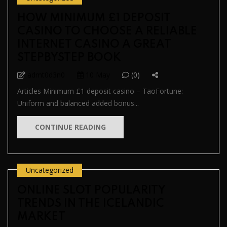
HOW MINIMUM £1 DEPOSIT
CASINO TO CHOOSE A RELIABLE
INTERNET CASINO A GREAT
STEPBYSTEP BOOK
admt0d3n0
10 May
(0)
Articles Minimum £1 deposit casino – TaoFortune:
Uniform and balanced added bonus...
CONTINUE READING
Uncategorized
ONLINE SLOT POPULARITY
TRENDS IN THE ICELANDIC
MARKET