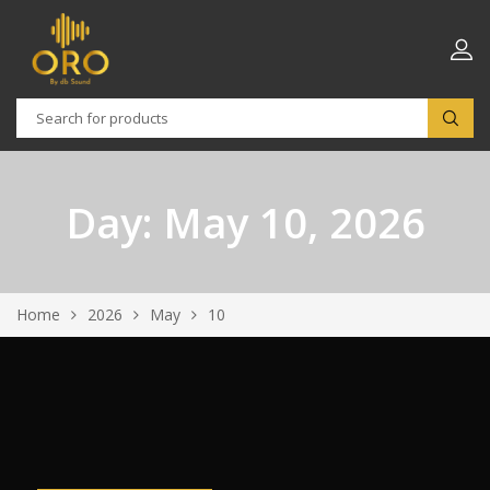
Day:
May 10, 2026
Home
2026
May
10