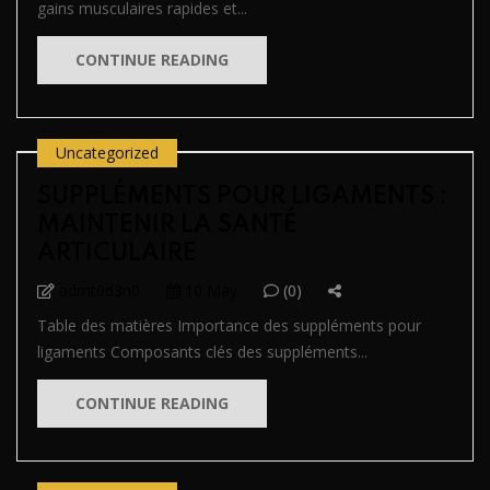
gains musculaires rapides et...
CONTINUE READING
Uncategorized
SUPPLÉMENTS POUR LIGAMENTS :
MAINTENIR LA SANTÉ
ARTICULAIRE
admt0d3n0
10 May
(0)
Table des matières Importance des suppléments pour
ligaments Composants clés des suppléments...
CONTINUE READING