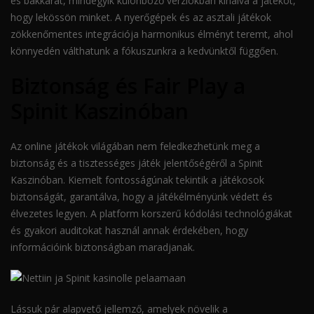
és bakkarát, mindegyik különböző verziókban kínálva a játékot,
hogy lekössön minket. A nyerőgépek és az asztali játékok
zökkenőmentes integrációja harmonikus élményt teremt, ahol
könnyedén válthatunk a fókuszunkra a kedvünktől függően.
Biztonság és Fair Play a
Spinit Kaszinóban
Az online játékok világában nem feledkezhetünk meg a
biztonság és a tisztességes játék jelentőségéről a Spinit
Kaszinóban. Kiemelt fontosságúnak tekintik a játékosok
biztonságát, garantálva, hogy a játékélményünk védett és
élvezetes legyen. A platform korszerű kódolási technológiákat
és gyakori auditokat használ annak érdekében, hogy
információink biztonságban maradjanak.
Lássuk pár alapvető jellemző, amelyek növelik a