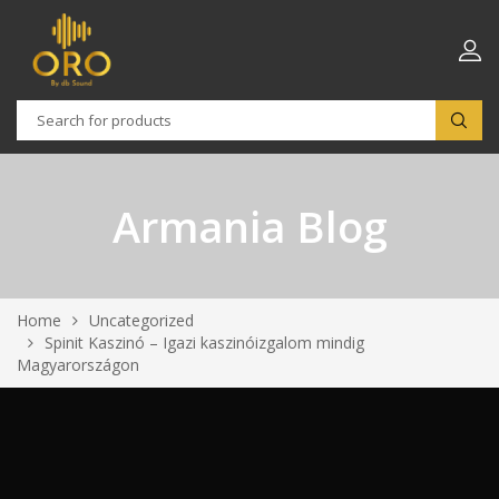
Armania Blog
Home
Uncategorized
Spinit Kaszinó – Igazi kaszinóizgalom mindig
Magyarországon