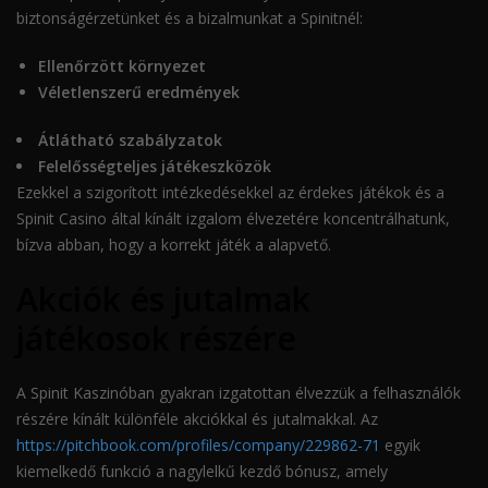
biztonságérzetünket és a bizalmunkat a Spinitnél:
Ellenőrzött környezet
Véletlenszerű eredmények
Átlátható szabályzatok
Felelősségteljes játékeszközök
Ezekkel a szigorított intézkedésekkel az érdekes játékok és a
Spinit Casino által kínált izgalom élvezetére koncentrálhatunk,
bízva abban, hogy a korrekt játék a alapvető.
Akciók és jutalmak
játékosok részére
A Spinit Kaszinóban gyakran izgatottan élvezzük a felhasználók
részére kínált különféle akciókkal és jutalmakkal. Az
https://pitchbook.com/profiles/company/229862-71
egyik
kiemelkedő funkció a nagylelkű kezdő bónusz, amely