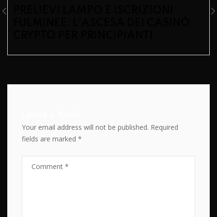
PRELIEVI LAMPO E ISCRIZIONI
FULMINEE: L’ASCESA DEI CASINÒ
CRYPTO PER PRINCIPIANTI
Leave a Reply
Your email address will not be published.
Required
fields are marked
*