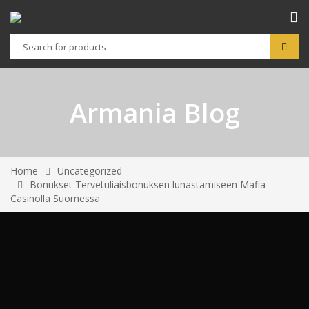
Armania Blog
Home
Uncategorized
Bonukset Tervetuliaisbonuksen lunastamiseen Mafia
Casinolla Suomessa