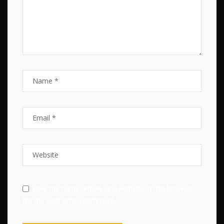
Save my name, email, and website in this browser
for the next time I comment.