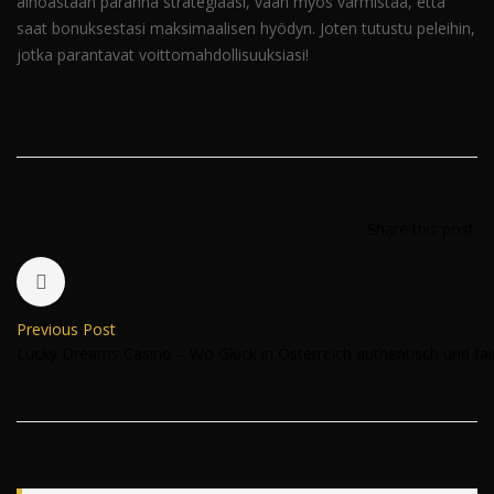
ainoastaan paranna strategiaasi, vaan myös varmistaa, että
saat bonuksestasi maksimaalisen hyödyn. Joten tutustu peleihin,
jotka parantavat voittomahdollisuuksiasi!
Share this post:
Previous Post
Lucky Dreams Casino – Wo Glück in Österreich authentisch und fair