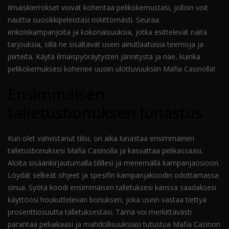
ilmaiskierrokset voivat kohentaa pelikokemustasi, jolloin voit
nauttia suosikkipeleistäsi riskittömästi. Seuraa
erikoiskampanjoita ja kokonaisuuksia, jotka esittelevät näitä
tarjouksia, sillä ne sisältävät usein ainutlaatuisia teemoja ja
piirteitä. Käytä ilmaispyöräytysten jännitystä ja näe, kuinka
pelikokemuksesi kohenee uusiin ulottuvuuksiin Mafia Casinolla!
Ensimmäisen
talletusbonuksen lunastus
Kun olet vahvistanut tilisi, on aika lunastaa ensimmäinen
talletusbonuksesi Mafia Casinolla ja kasvattaa pelikassaasi.
Aloita sisäänkirjautumalla tilillesi ja menemällä kampanjaosioon.
Löydät selkeät ohjeet ja spesifin kampanjakoodin odottamassa
sinua. Syötä koodi ensimmäisen talletuksesi kanssa saadaksesi
käyttöösi houkuttelevan bonuksen, joka usein vastaa tiettyä
prosenttiosuutta talletuksestasi. Tämä voi merkittävästi
parantaa peliaikaasi ja mahdollisuuksiasi tutustua Mafia Casinon