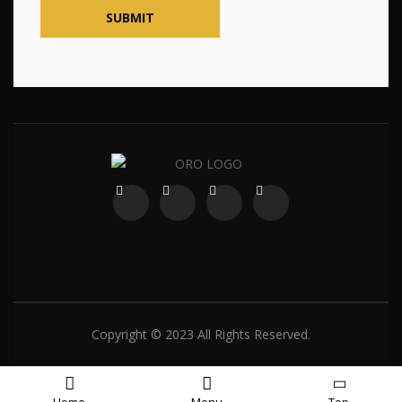
Copyright © 2023 All Rights Reserved.