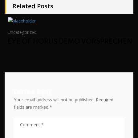
Related Posts
Uncategorized
EYE OF HORUS DEMO VORSPRECHEN S
Leave a Reply
Your email address will not be published.
Required
fields are marked
*