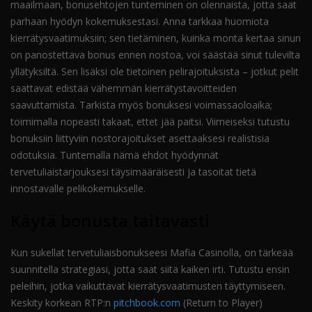
maailmaan, bonusehtojen tunteminen on olennaista, jotta saat
parhaan hyödyn kokemuksestasi. Anna tarkkaa huomiota
kierrätysvaatimuksiin; sen tietäminen, kuinka monta kertaa sinun
on panostettava bonus ennen nostoa, voi säästää sinut tulevilta
yllätyksiltä. Sen lisäksi ole tietoinen pelirajoituksista – jotkut pelit
saattavat edistää vähemmän kierrätystavoitteiden
saavuttamista. Tarkista myös bonuksesi voimassaoloaika;
toimimalla nopeasti takaat, ettet jää paitsi. Viimeiseksi tutustu
bonuksiin liittyviin nostorajoitukset asettaaksesi realistisia
odotuksia. Tuntemalla nämä ehdot hyödynnät
tervetuliaistarjouksesi täysimääräisesti ja tasoitat tietä
innostavalle pelikokemukselle.
Käytä bonusta taitavasti
Kun sukellat tervetuliaisbonukseesi Mafia Casinolla, on tärkeää
suunnitella strategiasi, jotta saat siitä kaiken irti. Tutustu ensin
peleihin, jotka vaikuttavat kierrätysvaatimusten täyttymiseen.
Keskity korkean RTP:n
pitchbook.com
(Return to Player)