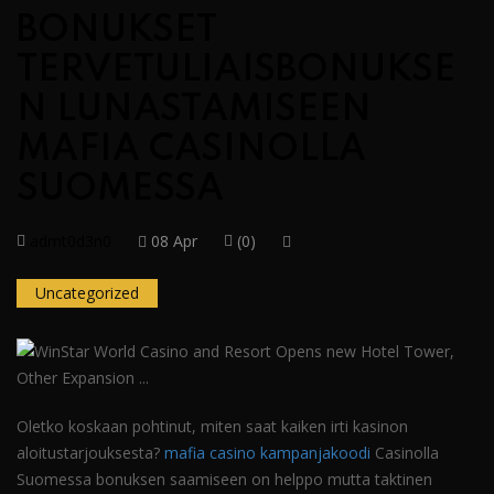
BONUKSET
TERVETULIAISBONUKSE
N LUNASTAMISEEN
MAFIA CASINOLLA
SUOMESSA
admt0d3n0
08 Apr
(0)
Uncategorized
Oletko koskaan pohtinut, miten saat kaiken irti kasinon
aloitustarjouksesta?
mafia casino kampanjakoodi
Casinolla
Suomessa bonuksen saamiseen on helppo mutta taktinen